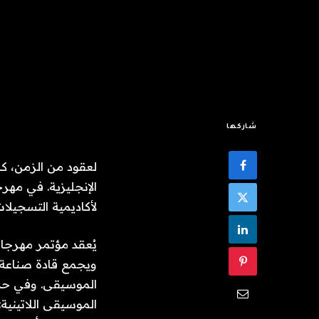
شاركها
لعقود من الزمن، كا
لأكاديمية التسجيلات 
ويجمع قادة صناعة ا
الموسيقى. وفي حديث
الموسيقى اللاتينية