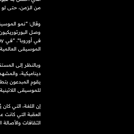
من الزمن، حتى لو بد
وقال: “نمو الموسيقى
وصل البورتوريكيون إ
الموسيقى العالمية؛
وبالنظر إلى المستقب
ديناميكية، والمشهد
يقوم المبدعون بتطو
للموسيقى اللاتيني
إن اللغة، التي كان ي
العقبة التي كانت ع
الثقافات والأصالة ال