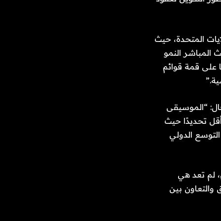
لايات المتحدة، حيث
ث المباشر النمو
ى المبدعين لدينا على قمة قوائم
ة.”
قال: “الموسيقى
قل تحديدًا حيث
التوسع الدولي
م، لم تعد هي
 والتعاون بين