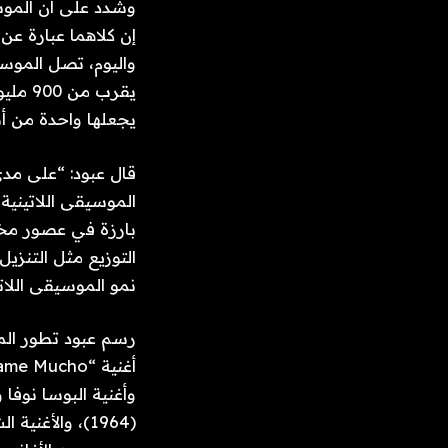
وشدد على أن الموسي
إن كلاهما عبارة ع
واليوم، تصل الموسيقى
يقرب 
يجعلها واحدة من أ
قال عبود: “على مدى
الموسيقى اللاتينية
بارزة في عصور مختل
التوزيع مثل التنزيل
نمو الموسيقى اللاتي
رسم عبود تطور المو