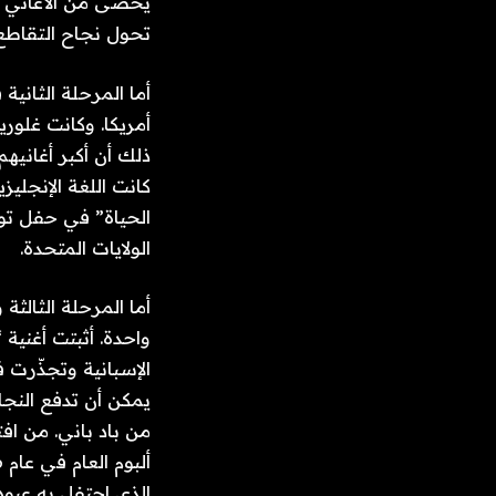
يحصى من الأغاني وا
تحول نجاح التقاطع 
أما المرحلة الثانية
أمريكا. وكانت غلور
ذلك أن أكبر أغانيهم
كانت اللغة الإنجليز
الولايات المتحدة.
أما المرحلة الثالثة
الإسبانية وتجذّرت ف
يمكن أن تدفع النجا
الذي احتفل به عبود