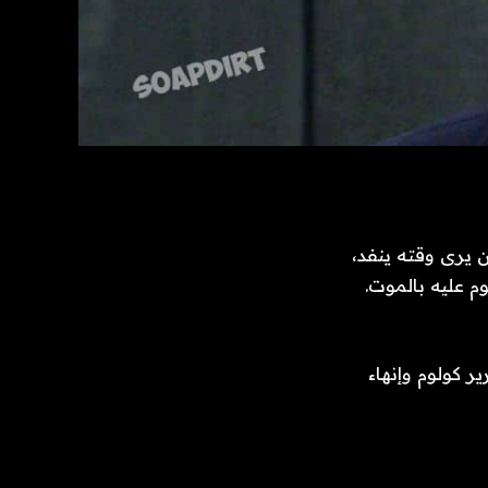
شك أن يرى وقته ينفد،
م عليه بالموت.
كولوم وإنهاء