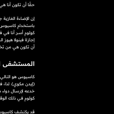
حقًا أن تكون آنا ه
إن الإضاءة الغازية
باستخدام كاسيوس ل
كولوم أسر آنا في ف
إجازة فينولا هيوز ا
أن تكون هي من تخ
المستشفى ال
كاسيوس هو التالي 
(إيدن مكوي). لذا، 
خدعه لإرسال دواء 
كولوم في ذلك الوق
قد يكتشف كاسيوس ا