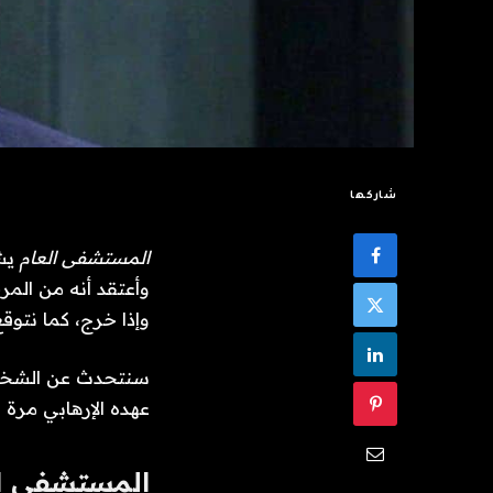
شاركها
المستشفى العام
وأعتقد أنه من المر
وإذا خرج، كما نتوق
سنتحدث عن الشخص ا
عهده الإرهابي مرة و
المستشفى ال