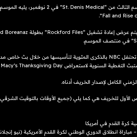
Fall and Rise o
من المقرر أيضًا أن تحتفل NBC بالذكرى المئوية لتأسيسها من خلال بث 
مني الكامل لإصدار الخريف أدناه.
ض الأول للخريف هي كما يلي (جميع الأوقات بالتوقيت الشرقي)