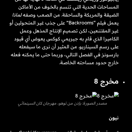
المساحات الحدية التي تتسم بالخوف من الأماكن
الضيقة والمربكة والساحقة. من الصعب وصفه
لماذا
يعمل فيلم “Backrooms” على جذب غير المتحولين أو
غير المقتنعين، لكن تصميم الإنتاج المذهل وعمل
الكاميرا الذي قام به جيريمي كوكس يعوض أي قيود
على رسم السيناريو. من المثير أن نرى ما سيفعله
بارسونز في الفصل التالي، وربما حتى ما يمكنه فعله
خارج حدود مساحته الخاصة.
مخرج 8
مصدر الصورة: بإذن من توهو، مهرجان كان السينمائي
نيون