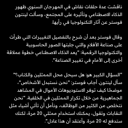
ناقشت عدة حلقات نقاش في المهرجان السنوي ظهور
الذكاء الاصطناعي وتأثيره على المجتمع، وسألت لينتون
فوستر عن آثار التكنولوجيا في رأيها.
وقال فوستر بعد أن شرح بالتفصيل التغييرات التي طرأت
على صناعة الأفلام والتي جلبتها الصور الحاسوبية
والتكنولوجيا الرقمية: “يعد الذكاء الاصطناعي خطوة عملاقة
أخرى إلى الأمام في تغيير الصناعة”.
“السؤال الكبير هو: هل سيحل محل الممثلين والكتاب؟”
سأل لينتون. أجاب فوستر: “نحن نستبدل الأشخاص”،
موضحًا كيف توفر الاستوديوهات الأموال في المشاهد
الجماهيرية من خلال تكرار الممثلين في الخلفية. “نحن
نتخلص من الكثير من الوظائف، ونأمل أن تأتي أشياء مثل
النقابات وتقول، يمكنك استخدام ممثلي 20 مرة، لكنك
ستدفع له 20 مرة. وأعتقد أن هذا عادل”.