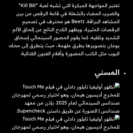
تعتبر المواجهة المبكرة التي تشبه لعبة “Kill Bill”
والضرب المضاء بالشعلة في قاعة الرقص من بين
المشاهد البراقة. Beetz هو محترف في تصميم
الرقصات المثيرة، ويظهر الكدح الناتج عن إلحاق الألم
الشديد وتلقيه. كما يقوم المصور السينمائي إسحاق
بومان بتصويرها بطرق ملهمة، حيث يتطرق إلى محك
البوب ​​مثل الكتب المصورة وأفلام الفنون القتالية.
المسني