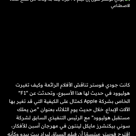
كانت جودي فوستر تناقش الأفلام الرائعة وكيف تغيرت
هوليوود في حديث لها هذا الأسبوع، وتحدثت عن “F1”
الخاص بشركة Apple كمثال على الكيفية التي قد تغير بها
الآلات الإبداع. خلال حديث يوم الثلاثاء بعنوان “من يملك
مستقبل هوليوود” مع الرئيس التنفيذي السابق لشركة
سوني بيكتشرز مايكل لينتون في مهرجان آسبن للأفكار،
اقترح فوستر مبتسمًا أن فيلم السباق لبراد بيت يبدو وكأنه