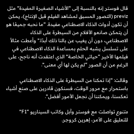
قال فوستر إنه بالنسبة إلى “الأشياء الصغيرة المفيدة” مثل
previz (التصور المسبق لمشاهد الفيلم قبل الإنتاج)، يمكن
أن تكون أدوات الذكاء الاصطناعي مفيدة. “ما نحبه جميعًا هو
أن يتمكن صانعو الأفلام من السيطرة على الذكاء
الاصطناعي، دون أن يغيب عن بالنا ذلك أبدًا.” وأعطت مثالاً
على تسلسل يشبه الحلم بمساعدة الذكاء الاصطناعي في
فيلمها الأخير “حياتي الخاصة” الذي اعتقدت أنه ناجح، على
الرغم من أن الصور “لم يكن لها أي معنى”.
وقالت: “إذا تمكنا من السيطرة على الذكاء الاصطناعي
باستمرار مع مرور الوقت، فسنكون قادرين على صنع أشياء
تعكسنا، ويمكننا أن نجعل الأمور أفضل”.
متنوع
تواصلت مع فوستر وآبل وكاتب السيناريو “F1”
للتعليق على الأمر، إهرين كروجر.