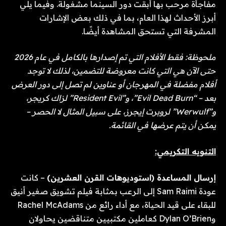
مفاجأة مرحب بها أبقت دور السينما مشغولة. وفيما يلي
أبرز الأحداث لهذا العام، بما في ذلك بعض الإشارات
المشرفة التي تستحق المشاهدة أيضًا.
ملحوظة: فقط الأفلام التي تم إصدارها بالكامل في عام 2026
حتى الآن هي التي كانت معروضة للتضمين، لذلك لا توجد
أفلام مفضلة في المهرجان أو عناوين لم تصل إلى دور العرض
بعد – “Evil Dead Burn”، و”Resident Evil” لزاك كريجر،
و”Werwulf” لروبرت إيجرز، على سبيل المثال لا الحصر –
يمكن أن يتم عرضها في القائمة.
التنويه التكريمي:
إرسال المساعدة (استوديوهات القرن العشرين)
– كانت
عودة Sam Raimi إلى الرعب بمثابة فيلم تشويق صغير أنيق
للبقاء على قيد الحياة، مع أداء رائع من Rachel McAdams
وDylan O’Brien كعاملين مكتبيين متناقضين يحاولان