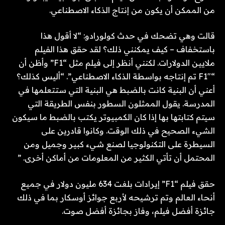
من الممكن أن يكون من إنتاج الذكاء الاصطناعي.
قالت وهي تضحك في حدث كولورادو: “لا أقول هذا
باستخفاف – كيف يمكنني ذلك؟ لقد حقق هذا الفيلم
ملايين الدولارات. لكنني أنظر إلى فيلم مثل “F1” وأظن أن
“F1″ تم إنتاجه بواسطة الذكاء الاصطناعي”. “أليس كذلك؟
أعني أن البنية كانت بالضبط هي البنية التي ستتعلمها في
المدرسة. يقول الممثلون السطور بنفس الطريقة التي
سيتم كتابتها بها إذا كان الكمبيوتر يكتب بالضبط ما سيكون
الشيء الصحيح في ذلك الوقت. وكانوا قادرين على
السيطرة على التكنولوجيا لصنع شيء كبير وجميل ومن
المحتمل أن تأتي الكثير من المعلومات من أماكن أخرى. ”
حقق فيلم “F1” إيرادات بلغت 634 مليون دولار في جميع
أنحاء العالم وتم ترشيحه لأربع جوائز أوسكار بما في ذلك
جائزة أفضل فيلم، وفاز بجائزة أفضل صوت.