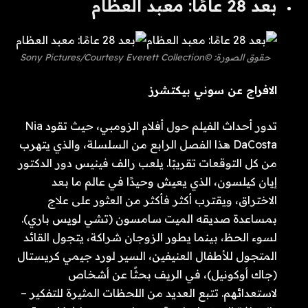
بعد 28 عامًا: معبد العظام
حقوق الصورة: ©Sony Pictures/Courtesy Everett Collection
الافراج عن سوني بيكتشرز
تدور أحداث الفيلم حول أفلام الزومبي، حيث تقود Nia
DaCosta هذا الفصل الرابع من السلسلة، والذي يتهرب
من كل التوقعات تقريبًا. يلعب رالف فينيس دور الدكتور
إيان كيلسون، الذي يعيش وحيدًا في عالم ما بعد
الاختراق، ويقترب أكثر فأكثر من العثور على علاج
بمساعدة صديقه الميت سامسون (تشي لويس باري).
لسوء الحظ، بينما يطور الزوجان شراكة، يتجول القائد
المتجول للأطفال العنيفين، السير لورد جيمي كريستال
(جاك أوكونيل)، في الريف بحثًا عن أشخاص
لاستعدائهم. تتبع العديد من اللحظات المثيرة للتفكير –