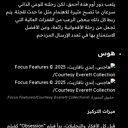
يلعب دور أوم
هذه
أحمق، لكن رحلته للوعي الذاتي
سرعان ما تصبح مثيرة للاهتمام مثل ما حدث للجثة. يتم
ربط كل ذلك ببعض الرعب من القفزات العالية التي
تجعل من رحلة الأفعوانية رائعة، ومن الأفضل
الاستمتاع بها في تعدد الإرسال المزدحم.
هوس
حقوق الصورة: ©Focus Features/Courtesy Everett Collection
ميزات التركيز
قبل كل الأفكار والتحليلات، بدأ فيلم “Obsession” كفيلم