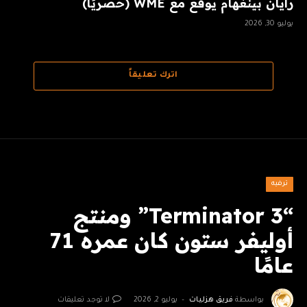
رايان بينغهام يوقع مع WME (حصريًا)
يوليو 30, 2026
اترك تعليقاً
ترفيه
“Terminator 3” ومنتج
أوليفر ستون كان عمره 71
عامًا
بواسطة
فريق هزليات
يوليو 2, 2026
لا توجد تعليقات