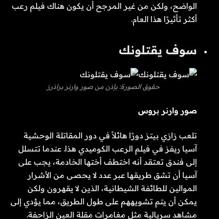
الواضح، ولكن من غير المرجح أن يكون هناك فيلم رعب
أكثر تأثيرًا هذا العام.
سوف يقتلونك
حقوق الصورة: بإذن من صور وارنر براذرز
صور وارنر بروس
تلعب زازي بيتز دورًا هائلاً في دور المقاتلة الوحشية
آسيا ريفز في فيلم الرعب الكوميدي هذا. عندما تتسلل
إلى فندق تعتقد أنه اختطف أختها الخادمة، يجب على
آسيا أن تشق طريقها عبر عدد لا يحصى من الأشرار
الموالين للطائفة الشيطانية، الذين لا يقهرون ولكن
يمكن أن يتم تشويههم على طول الطريق، مما يؤدي إلى
مشاهد سريالية مثل مغامرات مقلة العين الزاحفة.