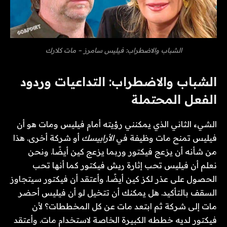
الشباب والاضطراب: فيليس سامرز – مات كلارك
الشباب والاضطراب: التداعيات وردود
الفعل المحتملة
الشيء الثاني الذي يمكنني رؤيته أمام فيليس ومات هو أن
فيليس تمنح مات وظيفة في
الأرابيسك
أو شركة أخرى. هذا
من شأنه أن يزعج فيكتور وربما يزعج كين أيضًا. ونحن
نعلم أن فيليس تحب إثارة ريش فيكتور كما أنها تحب
الحصول على عذر لكز كين أيضًا. وأعتقد أن فيكتور سيتجاوز
السقف بالتأكيد. هل يمكنك أن تتخيل لو أن فيليس أحضر
مات إلى شركة ثم ابتعد مات عن كل المخططات؟ لأن
فيكتور لديه خططه الكبيرة الخاصة لاستخدام مات. وأعتقد