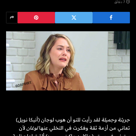
7 دقائق
جريئة وجميلة
لقد رأيت للتو أن هوب لوجان (أنيكا نويل)
تعاني من أزمة ثقة وفكرت في التخلي عنها
لوغان
لأن