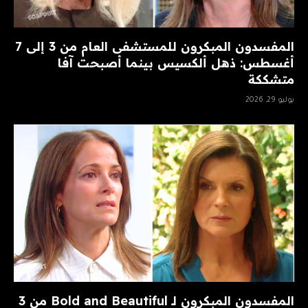
المفسدون المبكرون للمستشفى العام من 3 إلى 7
أغسطس: ذهل ألكسيس بينما أصبحت آفا
متشككة
يوليو 29, 2026
المفسدون المبكرون لـ Bold and Beautiful من 3