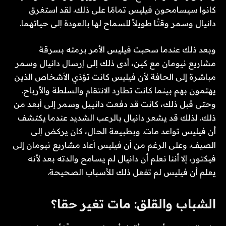
كانوا سيسامحون فيليس تمامًا على ذلك. لقد استغرق
دانيال وسمر وقتًا طويلاً للسماح لها بالعودة إلى حياتهما.
وبعد ذلك عندما سحبت فيليس الأمر برمته بسرقة
مشاريع نيومان مع كين، أدى ذلك إلى إرسال دانيال وسمر
مباشرة إلى الحافة لأن فيليس كانت تؤذي الأشخاص الذين
يهتمون بهم بينما كانت تطارد الانتقام والسلطة والأرباح.
وحتى قبل ذلك، كانت قد دفعت دانييل وسمر إلى أبعد من
ذلك. لذلك قد يشعر دانيال بالرعب الشديد عندما يكتشف
أن فيليس تواعد مات. وبطبيعة الحال، كان يركض إلى
الصيف. وعلى الرغم من أن فيليس أعاد مشاريع نيومان إلى
فيكتور، إلا أننا نعلم أن دانيال لم يسامح والدته بعد لأنه
يعلم أن فيليس لم تفعل ذلك للأسباب الصحيحة.
الشباب والقلق: مات تغير حقا؟