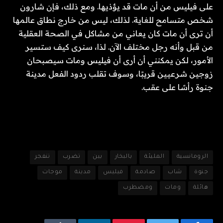
على فيليس من أن مات قد يؤذيها. ومع ذلك، فإن شارون
شخص متسامح للغاية. لذلك، ليس من خارج نطاق عالمها
أن ترى أن مات كان يعاني من مشاكل في الصحة العقلية
من قبل وأنه رجل مختلف الآن. لذا، سنرى كيف ستسير
الأمور، لكن يمكنني أن أرى أن فيليس ومات سيصبحان
زوجين شرعيين قريبًا، وسوف تقلب ردود الفعل مدينة
جنوة رأسًا على عقب.
الرومانسية
المليئة
بالبخار
بين
تضرب
تنفجر
جنوة
شاب
صادمة
فيليس
مدينة
موجات
هائلة
ومات
ومضطرب