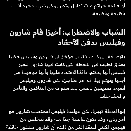
أن قائمة جرائم مات تطول وتطول. كل شيء مجرد أشياء
فظيعة وفظيعة.
الشباب والاضطراب: أخيرًا قام شارون
وفيليس بدفن الأحقاد
بالإضافة إلى ذلك، لا تنسَ مؤخرًا أن شارون وفيليس حظيا
بعناق لطيف في اللحظة التي كانت فيها شارون تخبر
فيليس أنها يمكنها دائمًا الاعتماد عليها وأنها موجودة من
أجلها وتهتم بها. إنه أمر مفاجئ، لكن شارون وفيليس
أصبحا صديقين بالفعل بعد سنوات من التنافس والتآمر
والمشاحنات.
إنها لحظة كبيرة، لكن مواعدة فيليس لمغتصب شارون هو
أمر رديء وقد تكون غاضبة جدًا منه وقد تتخلص من
فيليس. لكنني أعتقد أكثر من ذلك، أن شارون ستكون خائفة