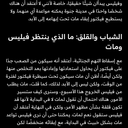
وفيليس يبدأان شيئًا حقيقيًا، خاصة لأنني لا أعتقد أن هناك
شخصًا واحدًا في مدينة جنوة يمكنه مواعدة أي منهما. ولا
يستطيع فيكتور إبقاء مات تحت إبهامه إلى الأبد.
الشباب والقلق: ما الذي ينتظر فيليس
ومات
مع إسقاط التهم الجنائية، أعتقد أنه سيكون من الصعب جدًا
على فيكتور أن يحاول استعادتها وإعادتها بعد التخلص منها.
ولكن أيضًا، أظن أن مات سيكون تحت سيطرة فيكتور لفترة
من الوقت، ولكن ليس إلى الأبد. لذلك، كما قلت، مات يطلب
من فيليس الخروج هذا الأسبوع، وسنرى كيف ستسير
الأمور. هناك احتمال أن تقول لمات لا في البداية لأنها قد
تكون قلقة بشأن مظهر الأمر، ولكن في النهاية أعتقد أن
فيليس ستقول نعم لمات. يمكننا حتى أن نرى فيليس تواعد
مات بشكل خبيث في البداية، مع إبقائه منخفضًا. لكن