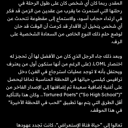
المقدر. ربما كان أي شخص كان على طول الرحلة في
رحلتها التي استمرت ما يقرب من عقدين من الزمن قد فكر
في ارتداء حجاب أسود، والاستماع إلى مقطوعة تتحدث عن
أي شخص يتخيل أن الأقدار قد كرمت أن الوقت قد حان
لوضع حلم ذلك النوع الخاص من السعادة الشخصية على
الرف.
وبعد ذلك جاء الرجل الذي كان من الأفضل لها أن تحجز له
اختصار LOML. (على الرغم من أنها ستكون أول من يعترف
ويحتفل بأنه لا توجد عمليات استرجاع في الفن.) دخل
ترافيس كيلسي حياتها في اللحظة المناسبة تمامًا ليحصل
على أغنية إضافية سعيدة تم إضافتها إلى الإصدار الفاخر من
“Tortured Poets” (“So High School”)… وكان هذا بالتأكيد
أقل الطرق التي يتم بها تطبيق “الحب في اللحظة الأخيرة”
في هذا الموقف.
تعالوا إلى “حياة فتاة الإستعراض”، كانت تجدد عهودها