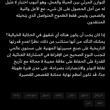
التوازن المرئي بين الحياة والعمل، وهو أنبوب اختبار لا مثيل
له من أجل الحصول على كل شيء، مع الأمل والنية
والضمير، وليس فقط الطموح المتواصل الذي يتخيله
المنتقدون.
إذا كان يجب أن يكون هناك أي شقوق في الحكاية الخيالية؟
يمكنك التأكد من أنها ستكتب عن ذلك، نظرًا لعدم قدرتها
التاريخية على صنع مسيرتها المهنية على مستوى عالمي
لتجنب النوع الصحيح من الإفراط في المشاركة الغنائية. إن
القدرة على الحفاظ على علاقة معيبة لا محالة مع تأريخ
نقاط التوتر والانتصارات بصراحة، على مدى فترة طويلة
جدًا، قد تكون أعظم نهاية ممكنة للقصص القصيرة.
الزواج
تايلور
حفل
زفاف
سبق
سويفت
عاما
كيف
من