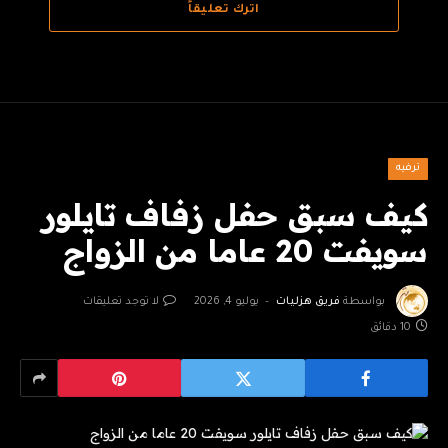
اترك تعليقاً
ترفيه
كيف سبق حفل زفاف تايلور
سويفت 20 عاما من الزواج
بواسطة
فريق هزليات
يوليو 4, 2026
لا توجد تعليقات
10 دقائق