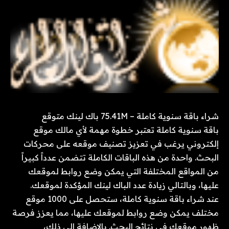
شراء باقة سنوية كاملة – 75.41M باك لينك متوقع
باقة سنوية كاملة تعتبر خطوة مهمة لأي مالك موقع
إلكتروني يرغب في تعزيز تصنيف موقعه على محركات
البحث. واحدة من هذه الباقات الكاملة تتضمن عدداً كبيراً
من المواقع المختلفة التي يمكن وضع روابط لموقعك
عليها، وبالتالي زيادة عدد الباك لينك المؤكدة لموقعك.
عند شراء باقة سنوية كاملة، ستحصل على 1000 موقع
مختلف يمكن وضع روابط لموقعك عليها، مما يعزز فرصة
ظهور موقعك في نتائج البحث. بالإضافة إلى ذلك،