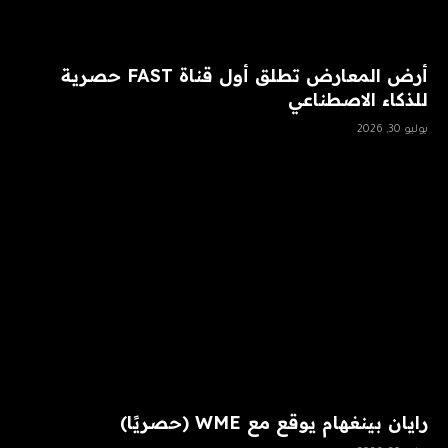
أرض المعارض تطلق أول قناة FAST حصرية
للذكاء الاصطناعي
يوليو 30, 2026
رايان بينغهام يوقع مع WME (حصريًا)