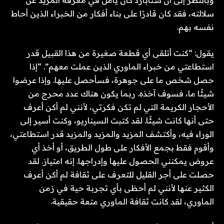
سلالته، فقد كان قادرًا على بناء أفكار من الخبراء الذين أحاط
نفسه بهم.
يقول: “كنت أتلقى أي قطعة صغيرة من هذا القبيل قدر
استطاعتي من خبراء الماوري الذين عملت معهم”. “إذا
حصل شخص ما على جوهرة، فسأحصل عليها. وإذا عرضوا
شيئًا ما، فسوف آخذه. ربما يكون هناك عدد محرج من
الأحجار الكريمة التي لم تكن فكرتي، لأنني لم أكن أعرف
حتى أنها كانت شيئًا. لقد كتبت السيناريو، وكنت أسير إلى
الوراء فيه، وأكتشف المزيد والمزيد والمزيد قدر استطاعتي،
وأقوم فقط بجمع الأفكار على طول الطريق، أو أخذ أي
عروض يمكنني الحصول عليها وإدراجها. إنه امتياز. لقد
حصلت على أجر القليل للتعرف على ثقافة لم أكن أعرف
الكثير عنها لأنني لم أحظى بأي تجربة حية في زمن
الماوري، لقد كانت ثقافة الماوري متعة حقيقية.