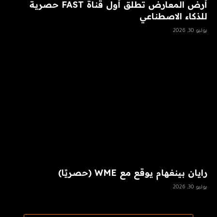
أرض المعارض تطلق أول قناة FAST حصرية
للذكاء الاصطناعي
يوليو 30, 2026
رايان بينغهام يوقع مع WME (حصريًا)
يوليو 30, 2026