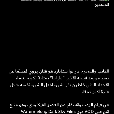
الكاتب والمخرج تاراتوا ستابارد هو فنان يروي قصصًا عن
نسبه، ويعد فيلمه الأخير “ماراما” بمثابة تكريم لنساء
الأجداد اللاتي خاطرن بكل شيء لفعل الشيء نفسه خلال
فترة أكثر قمعًا.
في فيلم الرعب والانتقام من العصر الفيكتوري، وهو متاح
الآن على VOD عبر Dark Sky Films وWatermelon