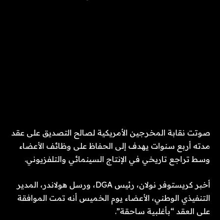
صوتت نقابة المخرجين الأمريكية لصالح التصديق على عقد
مدته أربع سنوات يهدف إلى الحفاظ على وظائف الأعضاء
وسط تراجع تاريخي في الإنتاج السينمائي والتلفزيوني.
أخبر كريستوفر نولان، رئيس DGA، ورسل هولاندر، المدير
التنفيذي الوطني، الأعضاء يوم الخميس أنه تمت الموافقة
على العقد “بأغلبية ساحقة”.