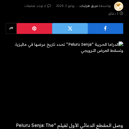
بواسطة
فريق هزليات
يوليو 3, 2026
لا توجد تعليقات
3 دقائق
وصل المقطع الدعائي الأول لفيلم “Peluru Senja: The