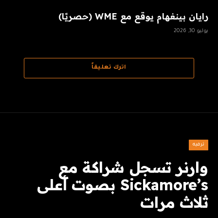
رايان بينغهام يوقع مع WME (حصريًا)
يوليو 30, 2026
اترك تعليقاً
ترفيه
وارنر تسجل شراكة مع
Sickamore’s بصوت أعلى
ثلاث مرات