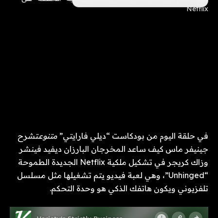
في حلقة اليوم من بودكاست “ديلي فارايتي”
متنوع
تشرح
جينيفر ماس كيف ساعد المخرجان البارزان ديفيد فينشر
وزاك كريجر في تشكيل ملكية Netflix الجديدة الطموحة
“Unhinged”، وهي لعبة فيديو يتم تشغيلها مثل مسلسل
تلفزيوني ويكون هاتفك الذكي هو وحدة التحكم.