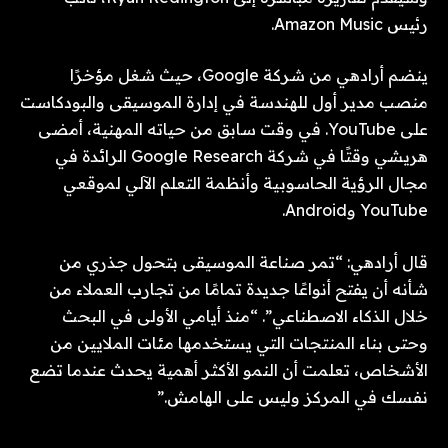
رئيس Amazon Music.
ينضم أرادهي من شركة Google، حيث شغل مؤخرًا
منصب مدير أول للهندسة في إدارة الموسيقى والبودكاست
على YouTube. في وقت سابق من حياته المهنية، أمضى
هريشي وقتًا في شركة Google Research الرائدة في
مجال الرؤية الحاسوبية وأنظمة التعلم الآلي لموقعي
YouTube وAndroid.
قال أرادهي: “تمر صناعة الموسيقى بتحول جذري من
شأنه أن يفتح أنواعًا جديدة تمامًا من تجارب العملاء من
خلال الذكاء الاصطناعي”. “منذ أيامي الأولى في البحث
وحتى بناء المنتجات التي يستخدمها مئات الملايين من
الأشخاص، تعلمت أن النمو الأكثر أهمية يحدث عندما تضع
نفسك في المركز وليس على الهامش.”