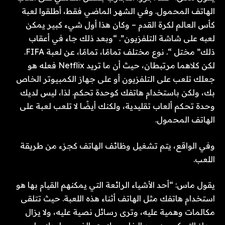
الهاتف المحمول. وفي الشهر الماضي فقط، أطلقوا لعبة
كأس العالم لكرة القدم – وكان هذا أول شيء كبير يمكن
لعبه على شاشة التلفزيون”. “وبعد ذلك جاء في أعقاب
ذلك” مختل “. نوع مختلف تمامًا، تمامًا، عن لعبة FIFA.
لكن كلاهما مرتبطان، حيث أن ما تريد Netflix فعله هو
جعلك تلعب على التلفزيون أو على جهاز الكمبيوتر الخاص
بك، ولكن باستخدام هاتفك كوحدة تحكم. لذا، ليس لديك
وحدة تحكم ألعاب تقليدية، ولكنك أيضًا لا تلعب لعبة على
الهاتف المحمول.
وفي الواقع، يتم تشغيل وظائف الهاتف كجزء من طريقة
اللعب.
يقول ماس: “أحد الأشياء الرائعة التي يمكنهم القيام بها هو
استخدام هاتفك مثل الهاتف أثناء هذه اللعبة. حيث تتلقى
مكالمات وهمية عليه، وترى رسائل نصية عليه، ولا يزال