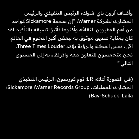
وأضاف آرون باي-شوك، الرئيس التنفيذي والرئيس
المشارك لشركة Warner، “إن سمعة Sickamore كواحد
من أهم المغيرين للثقافة وأكثرها تأثيرًا تسبقه بالتأكيد. لقد
كان بمثابة صديق موثوق به لبعض أكبر النجوم في العالم.
الآن، نفس الفطنة والرؤية تؤكد Three Times Louder.
نحن متحمسون للتعاون معه والارتقاء به إلى المستوى
التالي.”
(في الصورة أعلاه، LR: توم كورسون، الرئيس التنفيذي
المشارك للعمليات، Warner Records Group؛ Sickamore؛
Laila؛ Bay-Schuck)