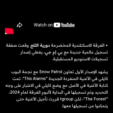
+ الفرقة الاسكتلندية المخضرمة
دورية الثلج
وقعت صفقة
تسجيل عالمية جديدة مع
بي إم جي
، يغطي إصدار
تسجيلات الاستوديو المستقبلية.
يشهد الإصدار الأول تعاون Snow Patrol مع نجمة البوب ​​
كايلي في الأغنية المنفردة الجديدة “This Alarms”. تمت
كتابة الأغنية في الأصل مع وضع كايلي في الاعتبار على وجه
التحديد وتم تسجيلها في البداية لألبوم الفرقة لعام 2024،
“The Forest”، لكن tgroup قررت تأجيل الأغنية حتى
يتمكنوا من تسجيلها معها.