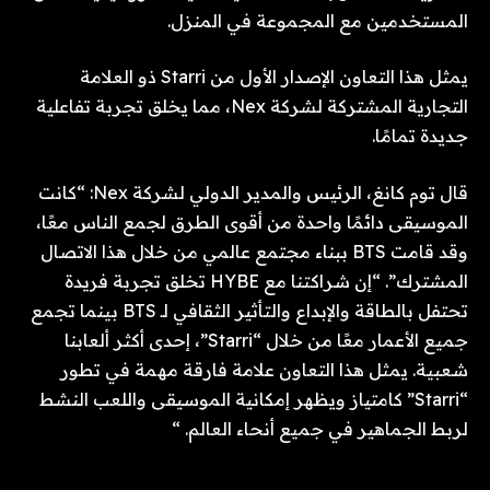
المستخدمين مع المجموعة في المنزل.
يمثل هذا التعاون الإصدار الأول من Starri ذو العلامة
التجارية المشتركة لشركة Nex، مما يخلق تجربة تفاعلية
جديدة تمامًا.
قال توم كانغ، الرئيس والمدير الدولي لشركة Nex: “كانت
الموسيقى دائمًا واحدة من أقوى الطرق لجمع الناس معًا،
وقد قامت BTS ببناء مجتمع عالمي من خلال هذا الاتصال
المشترك”. “إن شراكتنا مع HYBE تخلق تجربة فريدة
تحتفل بالطاقة والإبداع والتأثير الثقافي لـ BTS بينما تجمع
جميع الأعمار معًا من خلال “Starri”، إحدى أكثر ألعابنا
شعبية. يمثل هذا التعاون علامة فارقة مهمة في تطور
“Starri” كامتياز ويظهر إمكانية الموسيقى واللعب النشط
لربط الجماهير في جميع أنحاء العالم. “