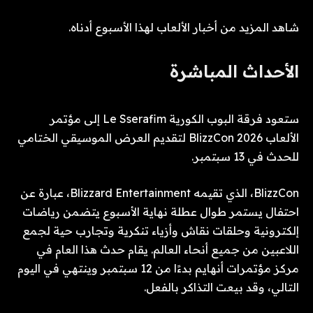
شاهد المزيد من أخبار الألعاب لهذا الأسبوع أدناه.
الأحداث المباشرة
ستعود فرقة البوب ​​الكورية Le Sserafim إلى مؤتمر
الألعاب BlizzCon 2026 لتقديم العرض الموسيقي الختامي
للحدث في 13 سبتمبر.
BlizzCon، الذي تقيمه Blizzard Entertainment، عبارة عن
احتفال يستمر طوال عطلة نهاية الأسبوع يتضمن رياضات
إلكترونية وحلقات نقاش وأزياء تنكرية وتجارب حية لجمع
اللاعبين من جميع أنحاء العالم. يقام حدث هذا العام في
مركز مؤتمرات أنهايم بدءًا من 12 سبتمبر وينتهي في اليوم
التالي، وقد بيعت التذاكر بالفعل.