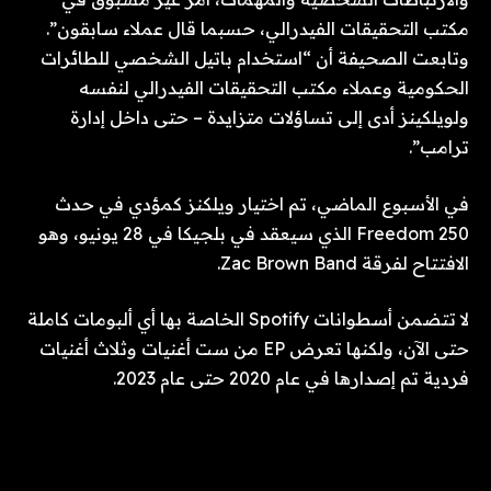
مكتب التحقيقات الفيدرالي، حسبما قال عملاء سابقون”.
وتابعت الصحيفة أن “استخدام باتيل الشخصي للطائرات
الحكومية وعملاء مكتب التحقيقات الفيدرالي لنفسه
ولويلكينز أدى إلى تساؤلات متزايدة – حتى داخل إدارة
ترامب”.
في الأسبوع الماضي، تم اختيار ويلكنز كمؤدي في حدث
Freedom 250 الذي سيعقد في بلجيكا في 28 يونيو، وهو
الافتتاح لفرقة Zac Brown Band.
لا تتضمن أسطوانات Spotify الخاصة بها أي ألبومات كاملة
حتى الآن، ولكنها تعرض EP من ست أغنيات وثلاث أغنيات
فردية تم إصدارها في عام 2020 حتى عام 2023.