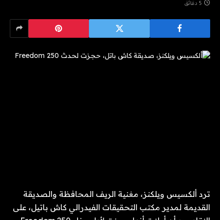
5 دقائق
ترد ألكسيس ويلكنز، مغنية الريف المحافظة والصديقة
القديمة لمدير مكتب التحقيقات الفيدرالي كاش باتيل، على