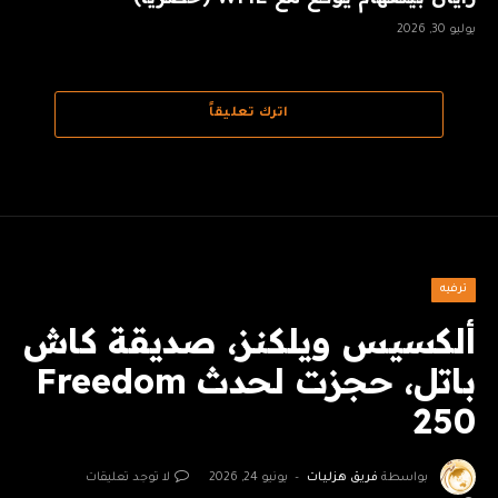
يوليو 30, 2026
اترك تعليقاً
ترفيه
ألكسيس ويلكنز، صديقة كاش
باتل، حجزت لحدث Freedom
250
بواسطة
فريق هزليات
يونيو 24, 2026
لا توجد تعليقات