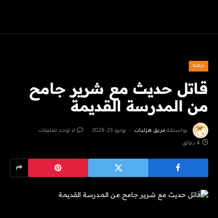
ترفيه
قاتل حديث مع شرير جامح
من المدرسة القديمة
بواسطة
فريق هزليات
يونيو 23, 2026
لا توجد تعليقات
4 دقائق