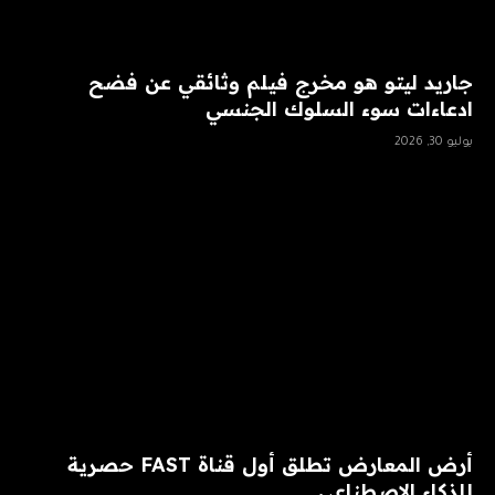
جاريد ليتو هو مخرج فيلم وثائقي عن فضح
ادعاءات سوء السلوك الجنسي
يوليو 30, 2026
أرض المعارض تطلق أول قناة FAST حصرية
للذكاء الاصطناعي