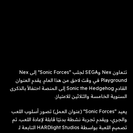
تتعاون Nex وSEGA لجلب “Sonic Forces” إلى Nex
Playground في وقت لاحق من هذا العام. يقدم العنوان
القادم Sonic the Hedgehog إلى المنصة احتفالاً بالذكرى
السنوية الخامسة والثلاثين للامتياز.
يعيد “Sonic Forces” (عنوان العمل) تصور أسلوب اللعب
والجري، ويقدم تجربة نشطة بدنيًا قابلة لإعادة اللعب. تم
تصميم اللعبة بواسطة HARDlight Studios التابعة لـ