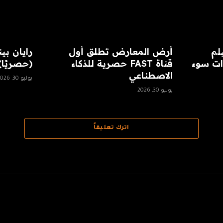
لم
أرض المعارض تطلق أول
ات سوء
قناة FAST حصرية للذكاء
(حصريًا)
الاصطناعي
يوليو 30, 2026
يوليو 30, 2026
اترك تعليقاً