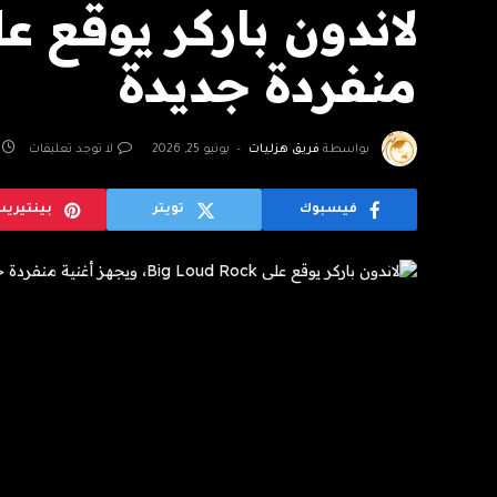
منفردة جديدة
بواسطة
فريق هزليات
يونيو 25, 2026
لا توجد تعليقات
فيسبوك
تويتر
بينتيري