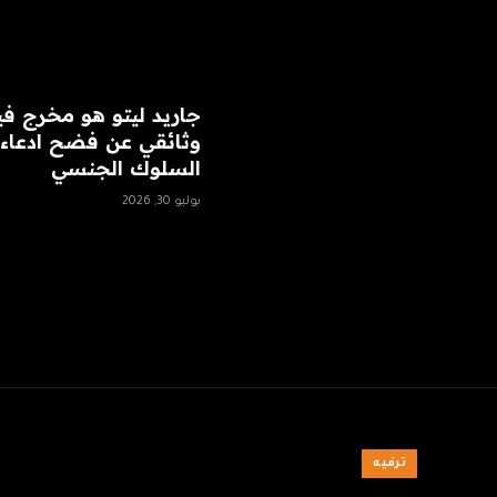
جاريد ليتو هو مخرج في
وثائقي عن فضح ادعاء
السلوك الجنسي
يوليو 30, 2026
ترفيه