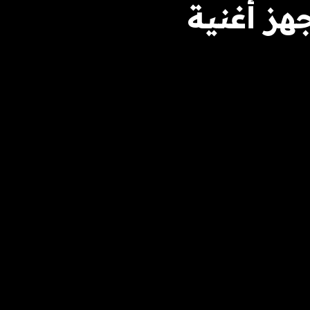
قع على Big Loud Rock، ويجهز أغنية