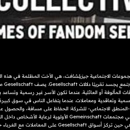
جموعات الاجتماعية 
جيزيلشافت
تمع