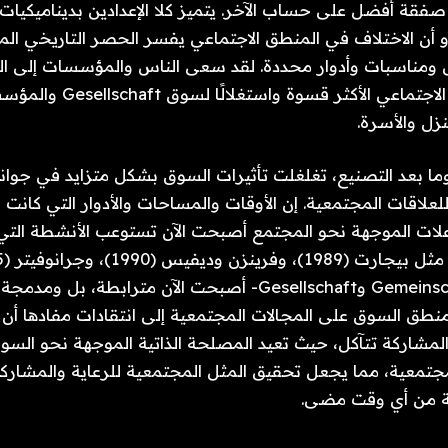
زل والأسرة.
بة من أي وقت مضى.