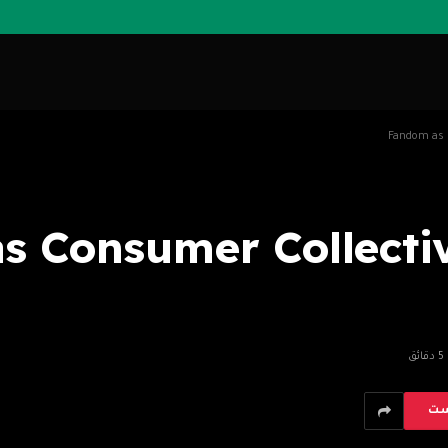
ن “ as Consumer Collective
5 دقائق
ست