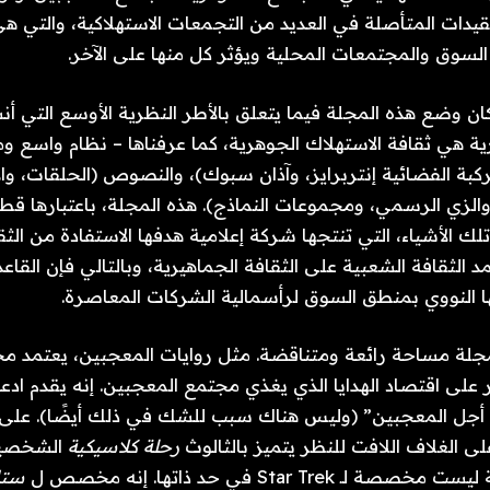
وق والمجتمعات المحلية ويؤثر كل منها على الآخر.    
مكان وضع هذه المجلة فيما يتعلق بالأطر النظرية الأوسع التي أنشأ
النووي بمنطق السوق لرأسمالية الشركات المعاصرة.
 الغلاف اللافت للنظر يتميز بالثالوث 
رحلة كلاسيكية
ستا