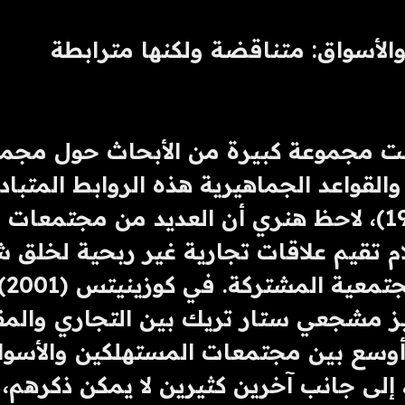
الأسواق: متناقضة ولكنها مترابطة