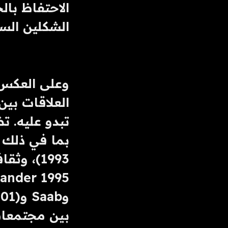
الشكلين السا