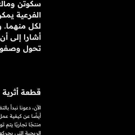
تحول وصفوه 
قطعة أثرية 
الربحية التي يحركها