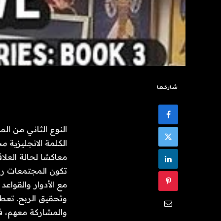
شاركها
النوع الثاني من الم
الكلمة الانجليزية 
مج