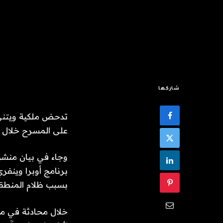
شاركها
تدحض ملكية ويتني 
على المسرح خلال ظ
برنامج أوبرا وينف
بسبب ظلام المنطقة 
خلال محادثة في مؤ