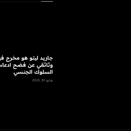
جاريد ليتو هو مخرج في
وثائقي عن فضح ادعاء
السلوك الجنسي
يوليو 30, 2026