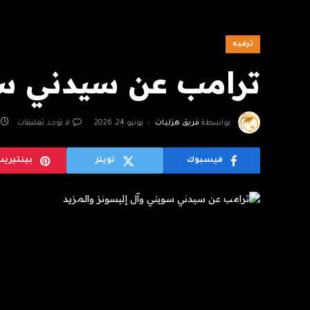
ترفيه
ترامب عن سيدني سوي
بواسطة
فريق هزليات
يونيو 24, 2026
لا توجد تعليقات
فيسبوك
تويتر
بينتيري