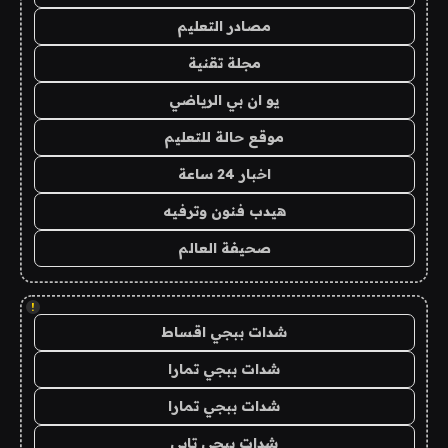
مصادر التعليم
مجلة تقنية
يو ان بي الرياضي
موقع حالة للتعليم
اخبار 24 ساعة
هيدب فنون وترفيه
صحيفة العالم
!
شدات ببجي اقساط
شدات ببجي تمارا
شدات ببجي تمارا
شدات ببجي تابي