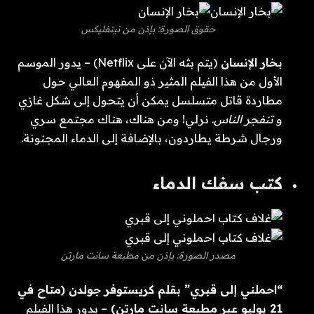
حقوق الصورة: بإذن من نيتفليكس
بخار الإنسان
(يتم بثه الآن على Netflix) – يدور الموسم
الأول من هذا الفيلم المثير ذو المفهوم العالي حول
مطاردة قاتل متسلسل يمكن أن يتحول إلى شكل غازي
و
تنفجر الناس
. نرلي! ومن هناك، هناك مجتمع سري
ورجال شرطة يطاردون، بالإضافة إلى الدماء المجنونة.
كتب سفك الدماء
مصدر الصورة: بإذن من مطبعة سانت مارتن
“احملني إلى قبري” بقلم كريستوفر جولدن (متاح في
21 يوليو عبر مطبعة سانت مارتن)
– يدور هذا الفيلم