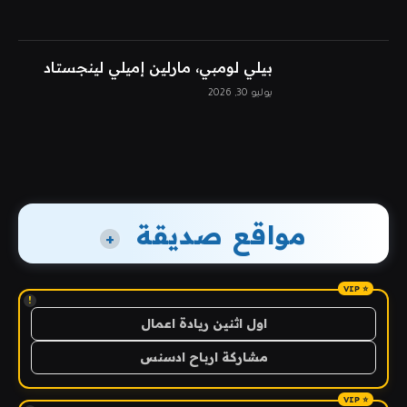
بيلي لومبي، مارلين إميلي لينجستاد
يوليو 30, 2026
مواقع صديقة
+
!
اول اثنين ريادة اعمال
مشاركة ارباح ادسنس