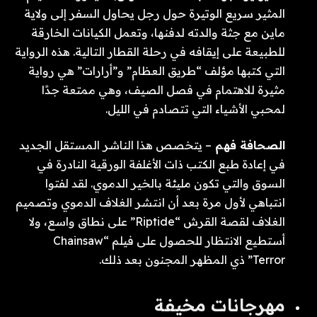
المثير سريع الوتيرة حول رجل يحاول السفر إلى ولاية
ماين مع جثة والدته لدفنها، وتعمل الكيانات الخارقة
للطبيعة على إيقافه في رحلة القطار التالية. هذه الرواية
التي كتبها مؤلف “طريق العظام” و”أرارات” هي رواية
مثيرة للاهتمام في فصل الصيف، وهي ممتعة جدًا
لمحبي الأشياء التي تتصادم في الليل.
الصحافة فهم
– يتخصص هذا الناشر المستقل الجديد
في إعادة طبع الكتب ذات الأغلفة الورقية النادرة في
السوق والتي تكون مليئة بالخير الدموي. لقد لفتوا
انتباهي لأول مرة بعد أن انتشر الغلاف الدموي وتصميم
الغلاف لقصة القرش “Riptide” على نطاق واسع، ولا
أستطيع الانتظار للحصول على فيلم “Chainsaw
Terror” ذي المظهر المجنون بعد ذلك.
مهرجانات مخيفة