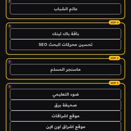
!
عالم الشباب
!
باقة باك لينك
تحسين محركات البحث SEO
!
ماسنجر المسلم
!
ضوء التعليمي
صحيفة برق
موقع اشراقات
موقع اشراق اون لاين