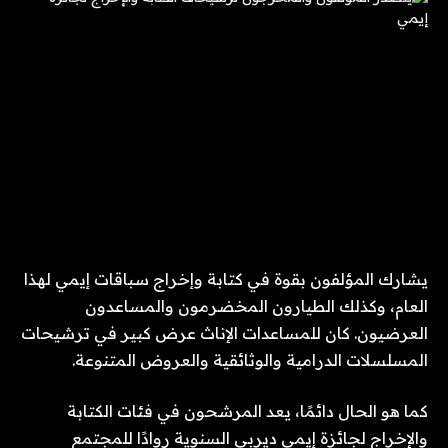
يشارك المؤلفون بقوة في كتابة وإخراج سباقات إيمي لهذا
العام، وكذلك الطيارون المخضرمون والمساعدون
العرضيون. كان للمساعدات الإناث عرض كبير في ترشيحات
المسلسلات الدرامية والوثائقية والعروض المتنوعة.
كما هو الحال دائمًا، يعد المرشحون في فئات الكتابة
والإخراج لجائزة إيمي ديربي السنوية روادًا للمجتمع