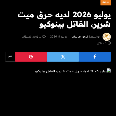
ترفيه
يوليو 2026 لديه حرق ميت
شرير، القاتل بينوكيو
بواسطة
فريق هزليات
يوليو 9, 2026
لا توجد تعليقات
3 دقائق