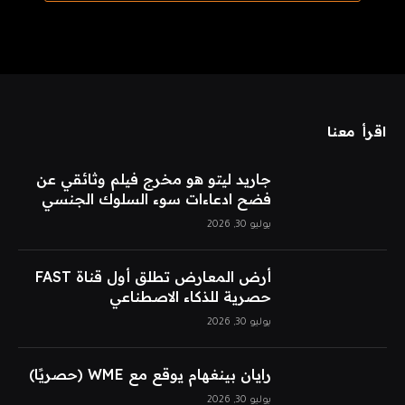
اقرأ معنا
جاريد ليتو هو مخرج فيلم وثائقي عن
فضح ادعاءات سوء السلوك الجنسي
يوليو 30, 2026
أرض المعارض تطلق أول قناة FAST
حصرية للذكاء الاصطناعي
يوليو 30, 2026
رايان بينغهام يوقع مع WME (حصريًا)
يوليو 30, 2026