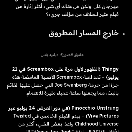
مهرجان كان. ولكن هل هناك أي شيء أكثر إثارة من
فيلم مثير للخلاف من مؤلف جريء؟
خارج المسار المطروق
حقوق الصورة: ديفيد إنس
Thingy (الظهور لأول مرة على Screambox في 21
يوليو)
– تعد لعبة Screambox الأصلية الغامضة هذه
جزءًا من حزمة Joe Swanberg التي حصل عليها القائم
بالبث، مما يجعلها ساعة عمياء مثيرة للاهتمام.
Pinocchio Unstrung (في دور العرض 24 يوليو عبر
Viva Pictures)
– يبدو الفيلم الخامس في Twisted
Childhood Universe واعدًا بعض الشيء أكثر من
الأفلام القاتلة السابقة “Winnie-the-Pooh” التي