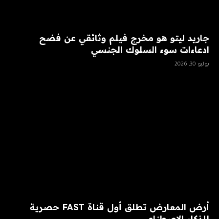
جاريد ليتو هو مخرج فيلم وثائقي عن فضح
ادعاءات سوء السلوك الجنسي
يوليو 30, 2026
أرض المعارض تطلق أول قناة FAST حصرية
للذكاء الاصطناعي