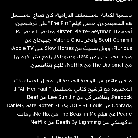
بالنسبة لكتابة المسلسلات الدرامية، كان صناع المسلسل
هم المسيطرون. حصل فيلم “The Pitt” على ترشيحين،
أحدهما لـ Kirsten Pierre-Geyfman وعارض العرض R.
Scott Gemmill والآخر لـ Valerie Chu. جيليجان من
Pluribus، وويل سميث من Slow Horses على Apple TV،
وبراد إنجيلسبي من Task، وديبورا كان (مع بيتر أكرمان)
من The Diplomat من Netflix، كلهم ​​يتنافسون.
ميغان غالاغر هي الوافدة الجديدة إلى مجال المسلسلات
المحدودة مع ترشيح كتابي لمسلسل “All Her Fault” لـ
Peacock. يتنافس كل من Lee Sun Jin من Beef
وConrad من DTF St. Louis، وكذلك Gate Rotter وDaniel
Pearle عن فيلم The Beast in Me من Netflix، ومايك
ماكوسكي عن Death By Lightning من Netflix.
ذهبت عروض كتابة سلسلة Variety إلى فريق عمل