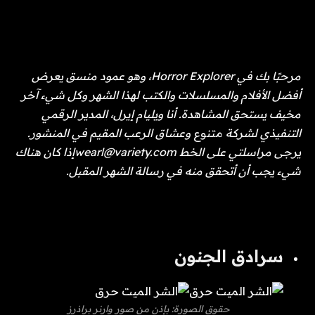
مرحبًا بك في Horror Explorer، وهو عمود منسق يعرض
أفضل الأفلام والمسلسلات والكتب لهذا الشهر وكل شيء آخر
مخيف يستحق المشاهدة. أنا ويليام إيرل، المدير الرقمي
التنفيذي لشركة
متنوع
وعشاق الرعب المقيم في المنشور.
يرجى مراسلتي على الخط
wearl@variety.com
إذا كان هناك
شيء يجب أن أتحقق منه في رسالة الشهر المقبل.
سرادق الجنون
حقوق الصورة: بإذن من صور وارنر براذرز