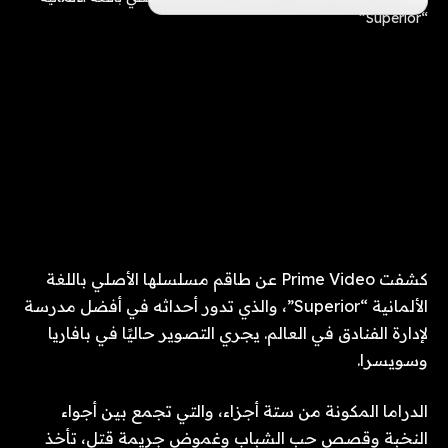
كشفت Prime Video عن طاقم مسلسلها الأصلي باللغة
الألمانية “Superior”، والذي تدور أحداثه في أفضل مدرسة
لإدارة الفنادق في العالم. يجري التصوير حاليًا في بافاريا
وسويسرا.
الدراما المكونة من ستة أجزاء، والتي تجمع بين أجواء
النخبة وقصص حب الشباب وغموض جريمة قتل، تأخذ