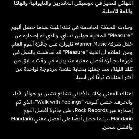
النهائي للتميز في موسيقى الماندرين والتايوانية والهاكا
واللغة الأصلية.
وجاءت اللحظة الحاسمة في تلك الليلة عندما حصل ألبوم
“Pleasure” للمغنية جولين تساي، والذي تم إصداره من
خلال شركة Warner Music تايوان، على جائزة ألبوم العام.
ومن الملائم أن أغنية “Pleasure” قد ساهمت بالفعل في
فوزها بجائزة أفضل مغنية مندرينية في وقت سابق من
تلك الليلة، مما جعلها بمثابة علامة مزدوجة لواحدة من
أكثر الفنانات ثباتًا في آسيا.
امتلك المغني وكاتب الأغاني تشانغ تشين يو جوائز الأداء
والحرف. حصل ألبومه “Walk with Feelings”، الذي تم
إصداره عبر Rock Records، على جائزة أفضل ألبوم
Mandarin، بينما حصل أيضًا على أفضل مغني Mandarin
وأفضل ملحن.