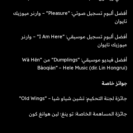
أفضل ألبوم تسجيل صوتي: “Pleasure” – وارنر ميوزيك
تايوان
أفضل ألبوم تسجيل موسيقي: “I Am Here” – وارنر
ميوزيك تايوان
أفضل فيديو موسيقي: “Dumplings” من “Wà Hěn
Bàoqiàn” – Hele Music (dir. Lin Hongrui)
جوائز خاصة
جائزة لجنة التحكيم: تشين شياو شيا – “Old Wings”
جائزة المساهمة الخاصة: تو ينغ؛ لين هوانغ كون