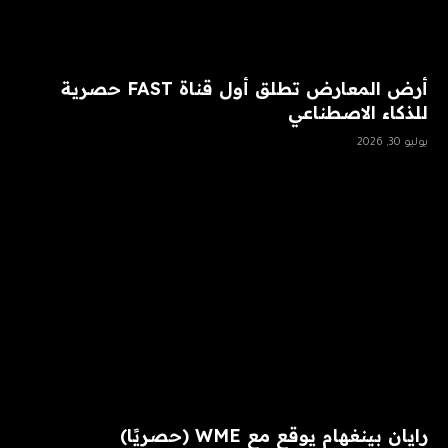
أرض المعارض تطلق أول قناة FAST حصرية
للذكاء الاصطناعي
يوليو 30, 2026
رايان بينغهام يوقع مع WME (حصريًا)