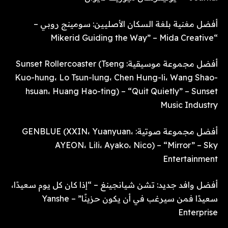
أفضل مغنية بلغة السكان الأصليين: سومينج روبي –
“Mikerid Guiding the Way” – Mida Creative
أفضل مجموعة موسيقية: Sunset Rollercoaster (Tseng
Kuo-hung، Lo Tsun-lung، Chen Hung-li، Wang Shao-
hsuan، Huang Hao-ting) – “Quit Quietly” – Sunset
Music Industry
أفضل مجموعة صوتية: GENBLUE (XXIN، Yuanyuan،
AYEON، Lili، Ayako، Nico) – “Mirror” – Sky
Entertainment
أفضل وافد جديد: تشن شيانجينغ – “إذا كان كل يوم سعيدًا،
سعيدًا فمن سيرغب في أن يكون حزينًا” – Yanshe
Enterprise