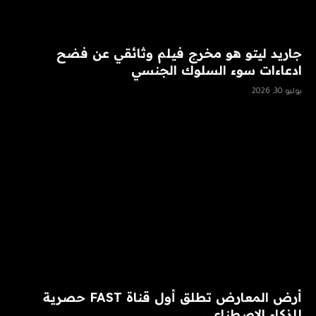
جاريد ليتو هو مخرج فيلم وثائقي عن فضح
ادعاءات سوء السلوك الجنسي
يوليو 30, 2026
أرض المعارض تطلق أول قناة FAST حصرية
للذكاء الاصطناعي