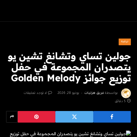
ترفيه
جولين تساي وتشانغ تشين يو
يتصدران المجموعة في حفل
توزيع جوائز Golden Melody
بواسطة
فريق هزليات
يونيو 28, 2026
لا توجد تعليقات
5 دقائق