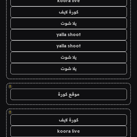
koora live
كورة لايف
يلا شوت
yalla shoot
yalla shoot
يلا شوت
يلا شوت
!
موقع كورة
!
كورة لايف
koora live