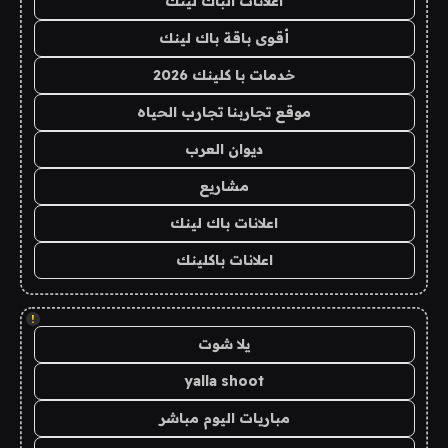
اعلانات الباك لينك
أقوى باقة باك لينك
خدمات با كلينك 2026
موقع تجاربنا تجارب الحياه
ديوان العرب
مشاريع
اعلانات باك لينك
اعلانات باكلينك
!
يلا شوت
yalla shoot
مباريات اليوم مباشر