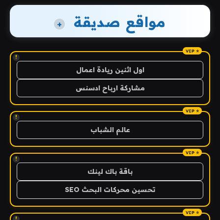
مواقع صديقة
+
!
اول اثنين ريادة اعمال
مشاركة ارباح ادسنس
!
عالم الشباب
!
باقة باك لينك
تحسين محركات البحث SEO
!