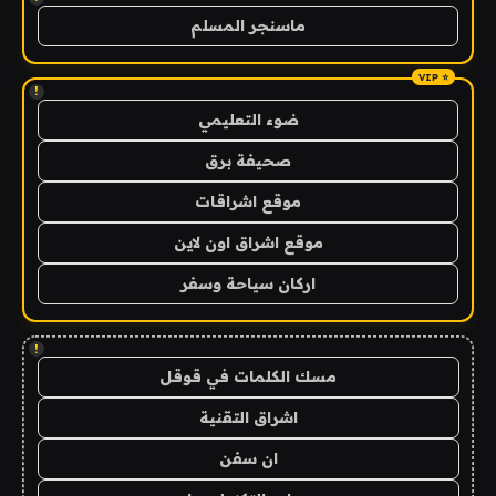
ماسنجر المسلم
!
ضوء التعليمي
صحيفة برق
موقع اشراقات
موقع اشراق اون لاين
اركان سياحة وسفر
!
مسك الكلمات في قوقل
اشراق التقنية
ان سفن