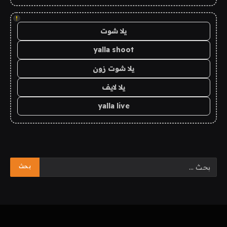
!
يلا شوت
yalla shoot
يلا شوت زون
يلا لايف
yalla live