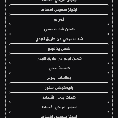
ايتونز سعودي اقساط
فور يو
شحن شدات ببجي
شدات ببجي عن طريق الايدي
شحن يلا لودو
شحن لودو عن طريق الايدي
شعبية ببجي
بطاقات ايتونز
بلايستيشن ستور
شدات ببجي اقساط
ايتونز امريكي اقساط
ايتونز سعودي اقساط