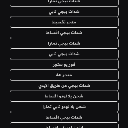
شدات ببجي تمارا
شدات ببجي تابي
متجر تقسيط
شدات ببجي اقساط
شدات ببجي تمارا
شدات ببجي تابي
فور يو ستور
متجر 4u
شدات ببجي عن طريق الايدي
شحن يلا لودو اقساط
شحن يلا لودو تابي تمارا
شدات ببجي اقساط
ايتونز امريكي اقساط