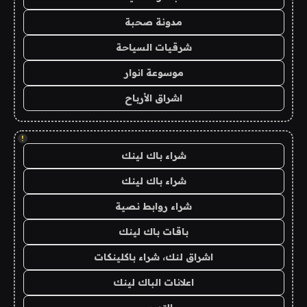
مدونة صحبة
شرقيات السياحة
موسوعة انوار
اشراق الأرباح
!
شراء باك لينك
شراء باك لينك
شراء روابط نصية
باقات باك لينك
اشراق لنك، شراء باكلينكات
اعلانات الباك لينك