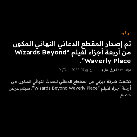
ترفيه
تم إصدار المقطع الدعائي النهائي المكون
من أربعة أجزاء لفيلم “Wizards Beyond
Waverly Place”.
بواسطة
فريق هزليات
يوليو 15, 2026
0
كشفت شركة ديزني عن المقطع الدعائي للحدث النهائي المكون من
أربعة أجزاء لفيلم “Wizards Beyond Waverly Place”. سيتم عرض
جميع…