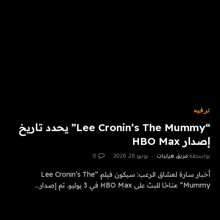
ترفيه
“Lee Cronin’s The Mummy” يحدد تاريخ
إصدار HBO Max
بواسطة
فريق هزليات
يونيو 26, 2026
0
أخبار سارة لعشاق الرعب: سيكون فيلم “Lee Cronin’s The
Mummy” متاحًا للبث على HBO Max في 3 يوليو. تم إصدار…