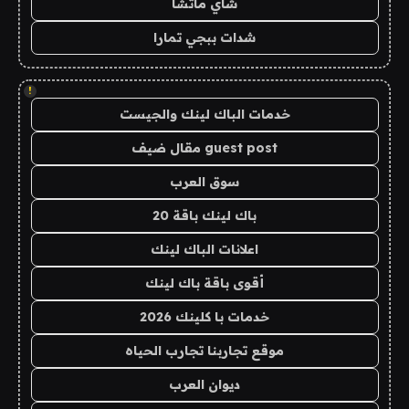
شاي ماتشا
شدات ببجي تمارا
!
خدمات الباك لينك والجيست
guest post مقال ضيف
سوق العرب
باك لينك باقة 20
اعلانات الباك لينك
أقوى باقة باك لينك
خدمات با كلينك 2026
موقع تجاربنا تجارب الحياه
ديوان العرب