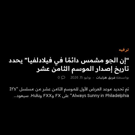
ترفيه
“إن الجو مشمس دائمًا في فيلادلفيا” يحدد
تاريخ إصدار الموسم الثامن عشر
بواسطة
فريق هزليات
يوليو 15, 2026
0
تم تحديد موعد العرض الأول للموسم الثامن عشر من مسلسل “It’s
Always Sunny in Philadelphia” على FX وFXX وHulu. سيعود…