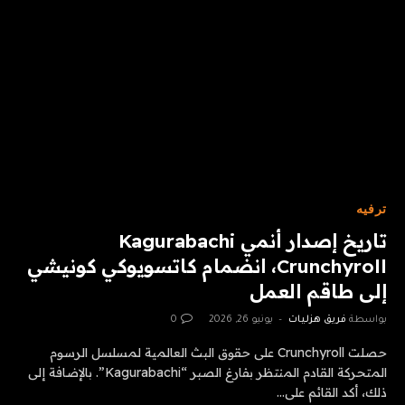
ترفيه
تاريخ إصدار أنمي Kagurabachi
Crunchyroll، انضمام كاتسويوكي كونيشي
إلى طاقم العمل
بواسطة
فريق هزليات
يونيو 26, 2026
0
حصلت Crunchyroll على حقوق البث العالمية لمسلسل الرسوم
المتحركة القادم المنتظر بفارغ الصبر “Kagurabachi”. بالإضافة إلى
ذلك، أكد القائم على…