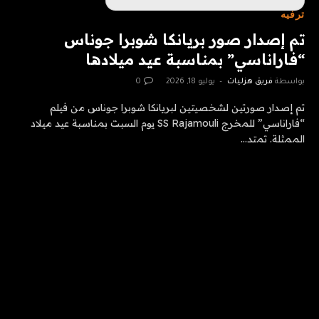
ترفيه
تم إصدار صور بريانكا شوبرا جوناس
“فاراناسي” بمناسبة عيد ميلادها
بواسطة
فريق هزليات
يوليو 18, 2026
0
تم إصدار صورتين لشخصيتين لبريانكا شوبرا جوناس من فيلم
“فاراناسي” للمخرج SS Rajamouli يوم السبت بمناسبة عيد ميلاد
الممثلة. تمتد…