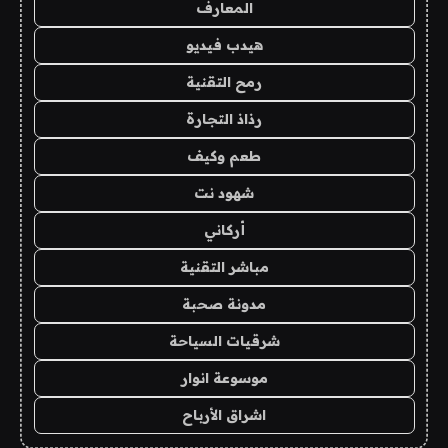
المعارف
هيدب فيديو
رمح التقنية
رذاذ التجارة
طعم وكيف
شهود نت
أركاني
مباشر التقنية
مدونة صحبة
شرقيات السياحة
موسوعة انوار
اشراق الأرباح