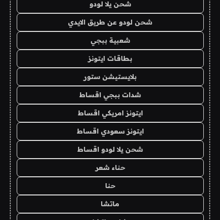
شحن يلا لودو
شحن لودو عن طريق الايدي
شعبية ببجي
بطاقات ايتونز
بلايستيشن ستور
شدات ببجي اقساط
ايتونز امريكي اقساط
ايتونز سعودي اقساط
شحن يلا لودو اقساط
حناء شعر
حنا
ماتشا