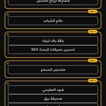
مشاركة ارباح ادسنس
!
عالم الشباب
!
باقة باك لينك
تحسين محركات البحث SEO
!
ماسنجر المسلم
!
ضوء التعليمي
صحيفة برق