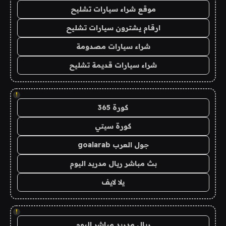
موقع شراء سيارات تشليح
ارقام يشترون سيارات تشليح
شراء سيارات مصدومة
شراء سيارات قديمة تشليح
!
كورة 365
كورة سيتي
جول العرب goalarab
بث مباشر ريال مدريد اليوم
يلا لايف
!
ريال مدريد مباشر اليوم