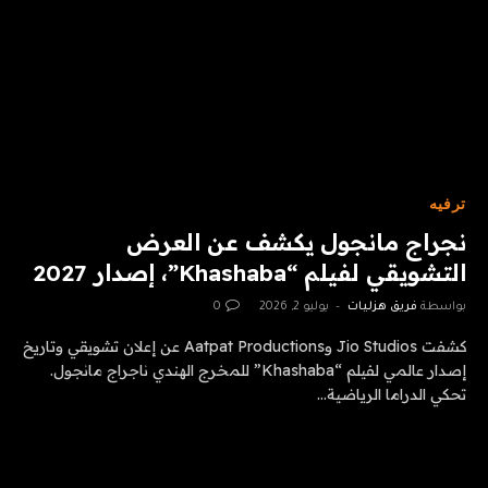
ترفيه
نجراج مانجول يكشف عن العرض
التشويقي لفيلم “Khashaba”، إصدار 2027
بواسطة
فريق هزليات
يوليو 2, 2026
0
كشفت Jio Studios وAatpat Productions عن إعلان تشويقي وتاريخ
إصدار عالمي لفيلم “Khashaba” للمخرج الهندي ناجراج مانجول.
تحكي الدراما الرياضية…