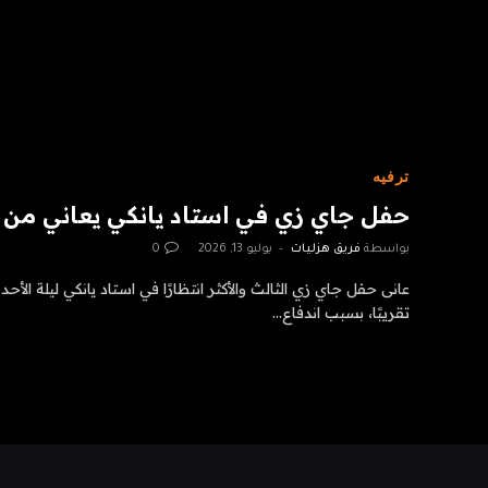
ترفيه
حفل جاي زي في استاد يانكي يعاني من 
بواسطة
فريق هزليات
يوليو 13, 2026
0
عانى حفل جاي زي الثالث والأكثر انتظارًا في استاد يانكي ليلة الأ
تقريبًا، بسبب اندفاع…