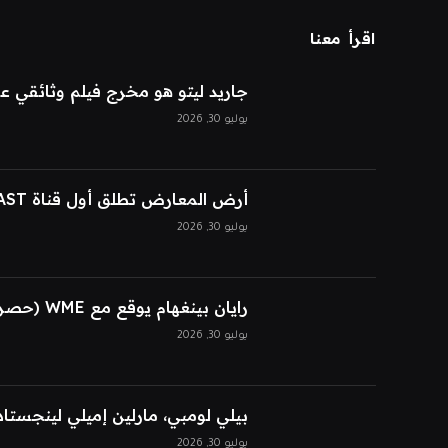
اقرأ معنا
جاريد ليتو هو مخرج فيلم وثائقي 
يوليو 30, 2026
أرض المعارض تطلق أول قناة FAST حصرية للذكاء الاصطناعي
يوليو 30, 2026
رايان بينغهام يوقع مع WME (حصريًا)
يوليو 30, 2026
بيلي لومبي، مارلين إميلي لينجستاد
يوليو 30, 2026