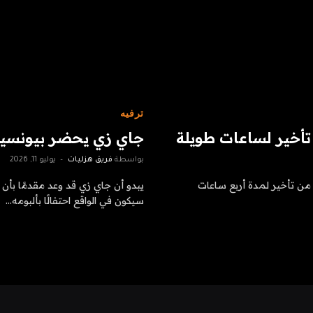
ترفيه
تأخير لساعات طويلة
جاي زي يحضر بيونسيه 
بواسطة
فريق هزليات
يوليو 11, 2026
حد من تأخير لمدة أربع ساعات
سيكون في الواقع احتفالًا بألبومه…