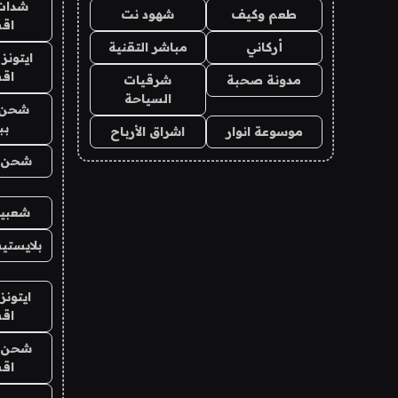
شدات
طعم وكيف
شهود نت
اق
أركاني
مباشر التقنية
ايتونز
اق
مدونة صحبة
شرقيات
السياحة
شحن 
بب
موسوعة انوار
اشراق الأرباح
شحن يل
شعبية
بلايستي
ايتونز
اق
شحن يل
اق