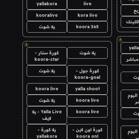
yallakora
live
يع
kooralive
kora live
اكلينك
koora 365
يلا شوت
!
!
yall
يلا شوت
كورة ستار -
مباشر
koora-star
كورة جول -
يلا شوت
وت
koora-goal
koora live
yalla shoot
اليوم
koora live
يلا شوت
ر
koora live
Yalla Live - يلا
وت
لايف
كورة اون لاين -
يلا كورة -
اليوم
yallakora
koora onl
ر