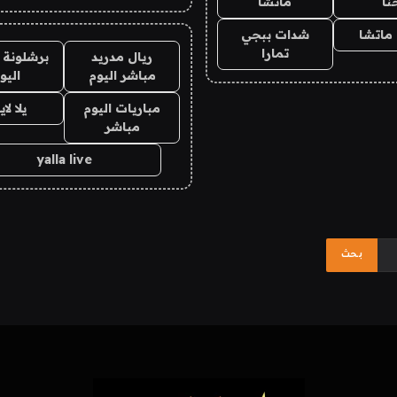
نا
ماتشا
ماتشا
شدات ببجي
تمارا
ريال مدريد
برشلونة 
مباشر اليوم
اليو
مباريات اليوم
يلا لا
مباشر
yalla live