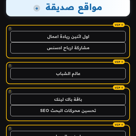
مواقع صديقة
+
!
اول اثنين ريادة اعمال
مشاركة ارباح ادسنس
!
عالم الشباب
!
باقة باك لينك
تحسين محركات البحث SEO
!