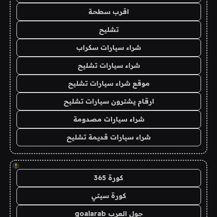
اقرب سطحة
تشليح
شراء سيارات سكراب
شراء سيارات تشليح
موقع شراء سيارات تشليح
ارقام يشترون سيارات تشليح
شراء سيارات مصدومة
شراء سيارات قديمة تشليح
!
كورة 365
كورة سيتي
جول العرب goalarab