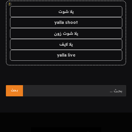
!
يلا شوت
yalla shoot
يلا شوت زون
يلا لايف
yalla live