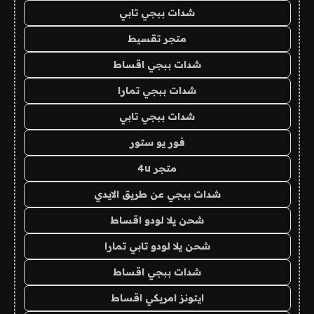
شدات ببجي تابي
متجر تقسيط
شدات ببجي اقساط
شدات ببجي تمارا
شدات ببجي تابي
فور يو ستور
متجر 4u
شدات ببجي عن طريق الايدي
شحن يلا لودو اقساط
شحن يلا لودو تابي تمارا
شدات ببجي اقساط
ايتونز امريكي اقساط