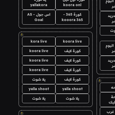
اليوم
yallakora
koora onl
ر
كورة 365 -
اس جول - AS
دريد
Goal
kooora 365
ر
وت
!
kora live
koora live
اليوم
ر
كورة لايف
koora live
دريد
كورة لايف
koora live
ر
كورة لايف
koora live
كورة لايف
يلا شوت
!
ه
yalla shoot
yalla shoot
ة
يلا شوت
يلا شوت
ليك
غرب
!