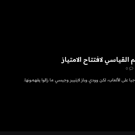
0
يا على الألعاب، لكن وودي وباز لايتيير وجيسي ما زالوا يفهمونها.