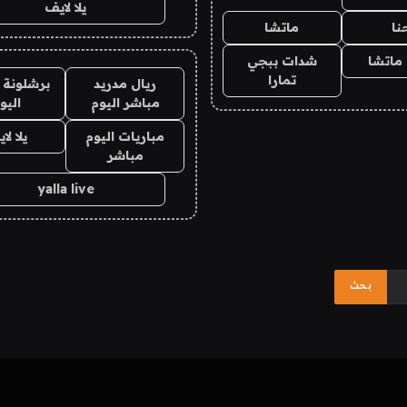
يلا لايف
نا
ماتشا
ماتشا
شدات ببجي
تمارا
ريال مدريد
برشلونة 
مباشر اليوم
اليو
مباريات اليوم
يلا لا
مباشر
yalla live