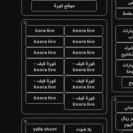
اض
موقع كورة
طحة
!
ارات
koora live
kora live
ب
koora live
koora live
راء
koora live
koora live
تشليح
كورة لايف -
كورة لايف -
ارات
koora live
koora live
مة
كورة لايف -
كورة لايف -
ح
koora live
koora live
كورة لايف -
koora live
!
koora live
يتي
 ريال
!
ليوم
يلا شوت
yalla shoot