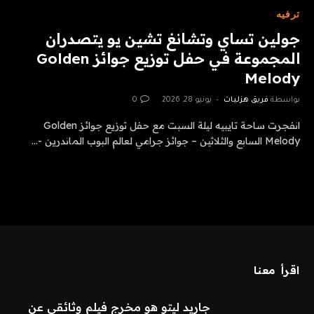
ترفيه
جولين تساي وتشانغ تشين يو يتصدران
المجموعة في حفل توزيع جوائز Golden
Melody
بواسطة
فريق هزليات
يونيو 28, 2026
0
انفجرت ساحة تايبيه ليلة السبت مع حفل توزيع جوائز Golden
Melody السابع والثلاثين – جوائز جرامي لعالم البوب ​​​​الماندرين -…
اقرأ معنا
جاريد ليتو هو مخرج فيلم وثائقي عن