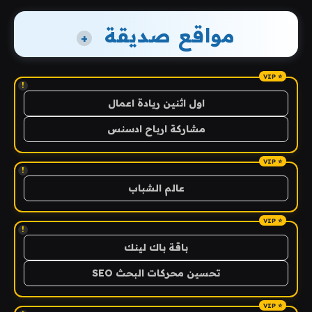
مواقع صديقة
+
!
اول اثنين ريادة اعمال
مشاركة ارباح ادسنس
!
عالم الشباب
!
باقة باك لينك
تحسين محركات البحث SEO