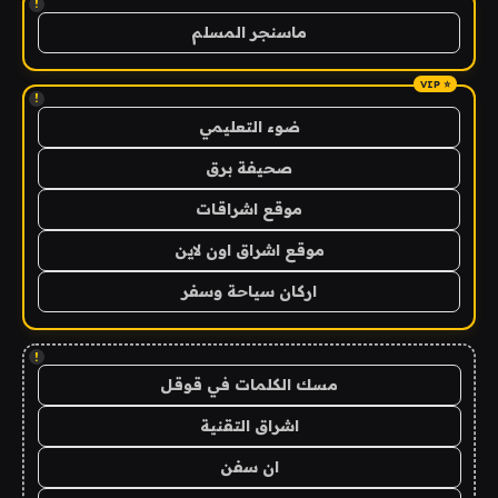
!
ماسنجر المسلم
!
ضوء التعليمي
صحيفة برق
موقع اشراقات
موقع اشراق اون لاين
اركان سياحة وسفر
!
مسك الكلمات في قوقل
اشراق التقنية
ان سفن