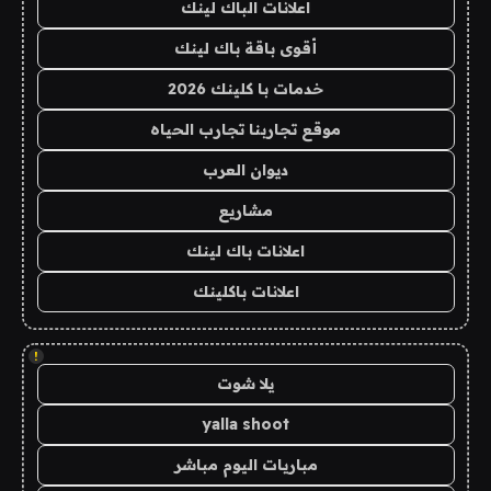
اعلانات الباك لينك
أقوى باقة باك لينك
خدمات با كلينك 2026
موقع تجاربنا تجارب الحياه
ديوان العرب
مشاريع
اعلانات باك لينك
اعلانات باكلينك
!
يلا شوت
yalla shoot
مباريات اليوم مباشر