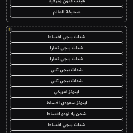
هيدب فنون وترفيه
صحيفة العالم
!
شدات ببجي اقساط
شدات ببجي تمارا
شدات ببجي تمارا
شدات ببجي تابي
شدات ببجي تابي
ايتونز امريكي
ايتونز سعودي اقساط
شحن يلا لودو اقساط
شدات ببجي اقساط