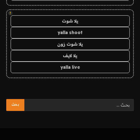
!
يلا شوت
yalla shoot
يلا شوت زون
يلا لايف
yalla live