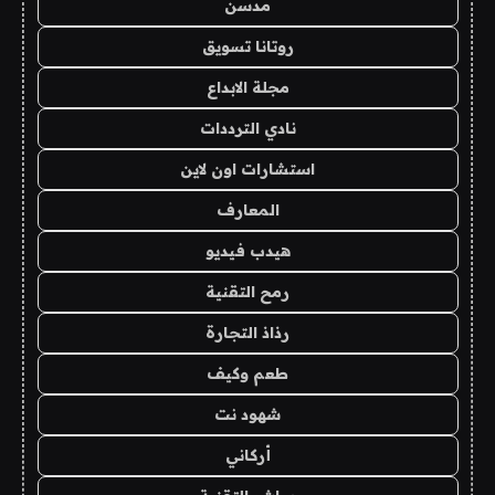
مدسن
روتانا تسويق
مجلة الابداع
نادي الترددات
استشارات اون لاين
المعارف
هيدب فيديو
رمح التقنية
رذاذ التجارة
طعم وكيف
شهود نت
أركاني