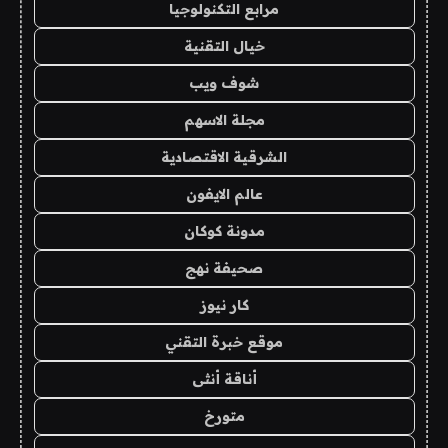
مرابع التكنولوجيا
خيال التقنية
شوف ويب
مجلة الاسهم
الشرقية الاقتصادية
عالم الايفون
مدونة كوكان
صحيفة نهج
كار نيوز
موقع خبرة التقني
أناقة أنثى
متورخ