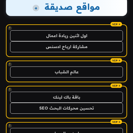
مواقع صديقة
+
!
اول اثنين ريادة اعمال
مشاركة ارباح ادسنس
!
عالم الشباب
!
باقة باك لينك
تحسين محركات البحث SEO
!