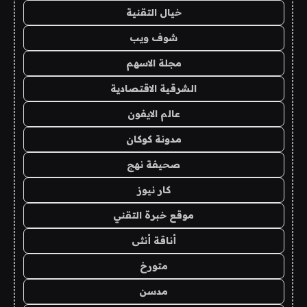
خيال التقنية
شوف ويب
مجلة الاسهم
الشرقية الاقتصادية
عالم الايفون
مدونة كوكان
صحيفة نهج
كار نيوز
موقع خبرة التقني
أناقة أنثى
متورخ
مدسن