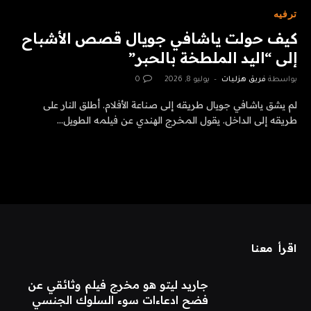
ترفيه
كيف حولت ياشافي جويال قصص الأشباح
إلى “اليد الملطخة بالحبر”
بواسطة
فريق هزليات
يوليو 8, 2026
0
لم يشق ياشافي جويال طريقه إلى صناعة الأفلام. أطلق النار على
طريقه إلى الداخل. يقول المخرج الهندي عن فيلمه الطويل…
اقرأ معنا
جاريد ليتو هو مخرج فيلم وثائقي عن
فضح ادعاءات سوء السلوك الجنسي