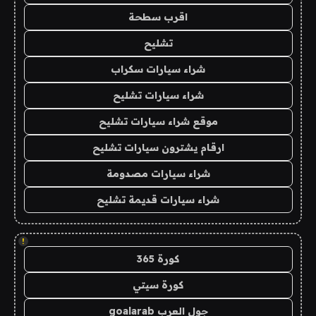
اقرب سطحة
تشليح
شراء سيارات سكراب
شراء سيارات تشليح
موقع شراء سيارات تشليح
ارقام يشترون سيارات تشليح
شراء سيارات مصدومة
شراء سيارات قديمة تشليح
!
كورة 365
كورة سيتي
جول العرب goalarab