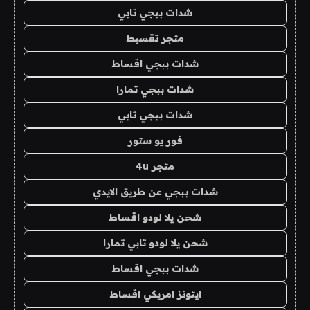
شدات ببجي تابي
متجر تقسيط
شدات ببجي اقساط
شدات ببجي تمارا
شدات ببجي تابي
فور يو ستور
متجر 4u
شدات ببجي عن طريق الايدي
شحن يلا لودو اقساط
شحن يلا لودو تابي تمارا
شدات ببجي اقساط
ايتونز امريكي اقساط