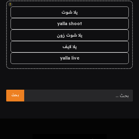
!
يلا شوت
yalla shoot
يلا شوت زون
يلا لايف
yalla live