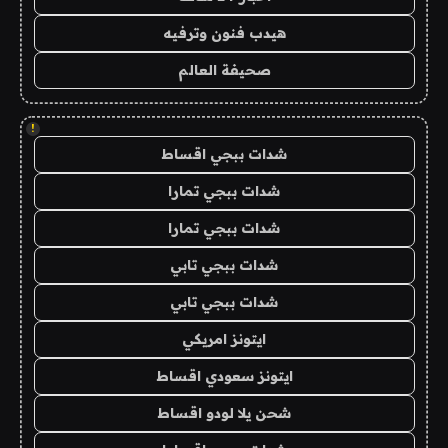
هيدب فنون وترفيه
صحيفة العالم
!
شدات ببجي اقساط
شدات ببجي تمارا
شدات ببجي تمارا
شدات ببجي تابي
شدات ببجي تابي
ايتونز امريكي
ايتونز سعودي اقساط
شحن يلا لودو اقساط