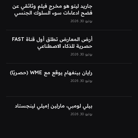
جاريد ليتو هو مخرج فيلم وثائقي عن
فضح ادعاءات سوء السلوك الجنسي
يوليو 30, 2026
أرض المعارض تطلق أول قناة FAST
حصرية للذكاء الاصطناعي
يوليو 30, 2026
رايان بينغهام يوقع مع WME (حصريًا)
يوليو 30, 2026
بيلي لومبي، مارلين إميلي لينجستاد
يوليو 30, 2026