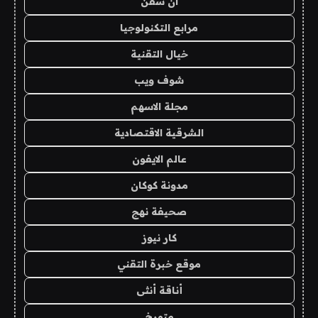
ان سفن
مرابع التكنولوجيا
خيال التقنية
شوف ويب
مجلة الاسهم
الشرقية الاقتصادية
عالم الايفون
مدونة كوكان
صحيفة نهج
كار نيوز
موقع خبرة التقني
أناقة أنثى
متورخ