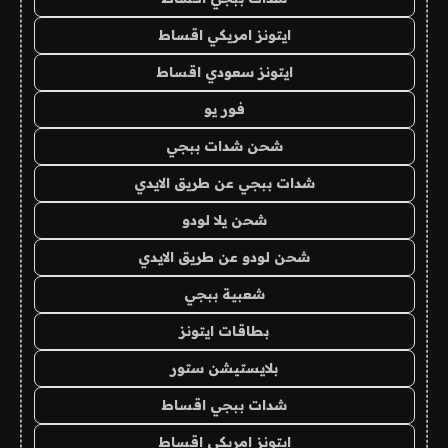
ايتونز امريكي اقساط
ايتونز سعودي اقساط
فور يو
شحن شدات ببجي
شدات ببجي عن طريق الايدي
شحن يلا لودو
شحن لودو عن طريق الايدي
شعبية ببجي
بطاقات ايتونز
بلايستيشن ستور
شدات ببجي اقساط
ايتونز امريكي اقساط