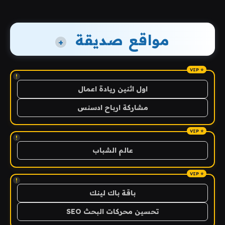
مواقع صديقة
+
!
اول اثنين ريادة اعمال
مشاركة ارباح ادسنس
!
عالم الشباب
!
باقة باك لينك
تحسين محركات البحث SEO