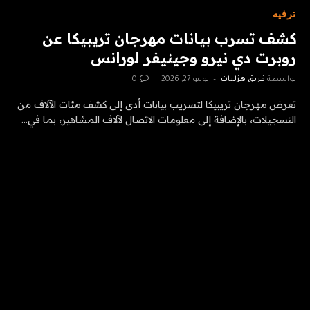
ترفيه
كشف تسرب بيانات مهرجان تريبيكا عن
روبرت دي نيرو وجينيفر لورانس
بواسطة
فريق هزليات
يوليو 27, 2026
0
تعرض مهرجان تريبيكا لتسريب بيانات أدى إلى كشف مئات الآلاف من
التسجيلات، بالإضافة إلى معلومات الاتصال لآلاف المشاهير، بما في…