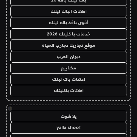
اعلانات الباك لينك
أقوى باقة باك لينك
خدمات با كلينك 2026
موقع تجاربنا تجارب الحياه
ديوان العرب
مشاريع
اعلانات باك لينك
اعلانات باكلينك
!
يلا شوت
yalla shoot