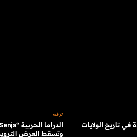
ترفيه
 في تاريخ الولايات
وتسقط العرض التروي