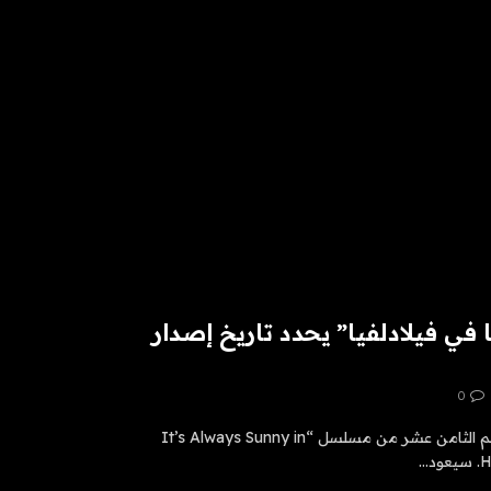
في فيلادلفيا” يحدد تاريخ إصدار
0
تم تحديد موعد العرض الأول للموسم الثامن عشر من مسلسل “It’s Always Sunny in