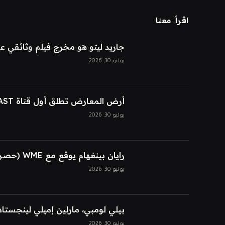
اقرأ معنا
جاريد ليتو هو مخرج فيلم وثائقي 
يوليو 30, 2026
أرض المعارض تطلق أول قناة FAST حصرية للذكاء الاصطناعي
يوليو 30, 2026
رايان بينغهام يوقع مع WME (حصريًا)
يوليو 30, 2026
بيلي لومبي، مارلين إميلي لينجستاد
يوليو 30, 2026