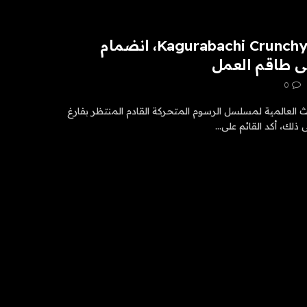
تاريخ إصدار أنمي Kagurabachi Crunchyroll، انضمام
ى طاقم العمل
0
على حقوق البث العالمية لمسلسل الرسوم المتحركة القادم المنتظر بفارغ