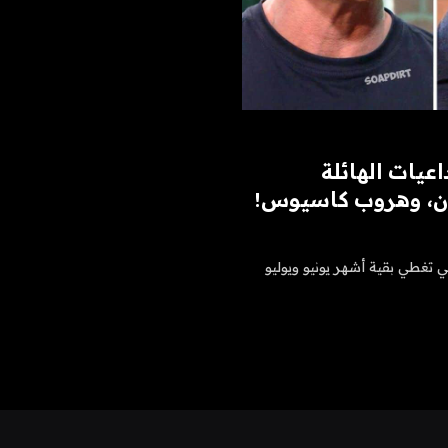
عيات الهائلة
ون، وهروب كاسيوس!
ي تغطي بقية أشهر يونيو ويوليو