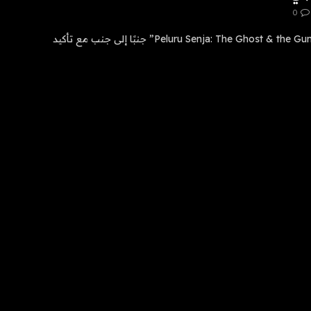
0
وصل المقطع الدعائي الأول لفيلم “Peluru Senja: The Ghost & the Gun” جنبًا إلى جنب مع تأكيد