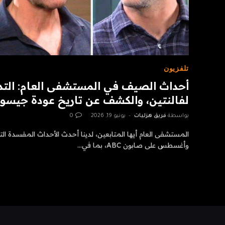
تلفزيون
أحداث الصيف في المستشفى العام: التدا
لفالنتين، والكشف عن تاريخ عودة جيس
بواسطة
فريق هزليات
يونيو 19, 2026
0
المستشفى العام أيها المتابعين، لدينا أحدث الأحداث المفسدة الت
وأغسطس على صابون ABC، بما في…