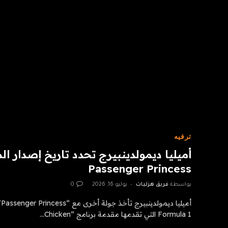
ترفيه
أميليا ديمولدينبيرج تحدد تاريخ إصدار ا
Passenger Princess
بواسطة
فريق هزليات
يوليو 16, 2026
0
أ
Formula 1 التي تقدمها مقدمة برنامج “Chicken…