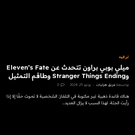
ترفيه
ميلي بوبي براون تتحدث عن Eleven’s Fate
وStranger Things Ending وطاقم التمثيل
بواسطة
فريق هزليات
يونيو 25, 2026
0
هناك قاعدة ذهبية غير مكتوبة في التلفاز: الشخصية لا تموت حقًا إلا إذا
رأيت الجثة. لهذا السبب لا يزال العديد…