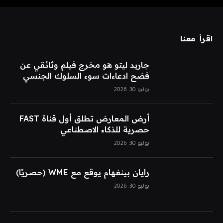
اقرأ معنا
جاريد ليتو هو مخرج فيلم وثائقي عن
فضح ادعاءات سوء السلوك الجنسي
يوليو 30, 2026
أرض المعارض تطلق أول قناة FAST
حصرية للذكاء الاصطناعي
يوليو 30, 2026
رايان بينغهام يوقع مع WME (حصريًا)
يوليو 30, 2026