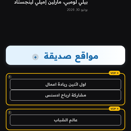
بيلي لومبي، مارلين إميلي لينجستاد
يوليو 30, 2026
مواقع صديقة
+
!
اول اثنين ريادة اعمال
مشاركة ارباح ادسنس
!
عالم الشباب