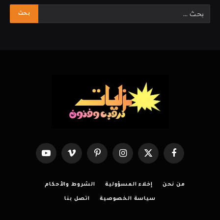
فيسبوك
X
الانستغرام
بينتيريست
فيميو
يوتيوب
(Twitter)
من نحن
إخلاء المسؤولية
الشروط والأحكام
سياسة الخصوصية
اتصل بنا