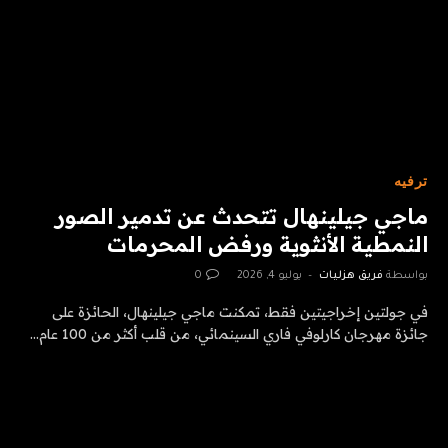
ترفيه
ماجي جيلينهال تتحدث عن تدمير الصور
النمطية الأنثوية ورفض المحرمات
بواسطة
فريق هزليات
يوليو 4, 2026
0
في جولتين إخراجيتين فقط، تمكنت ماجي جيلينهال، الحائزة على
جائزة مهرجان كارلوفي فاري السينمائي، من قلب أكثر من 100 عام…