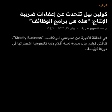
ترفيه
كولين بيل تتحدث عن إعفاءات ضريبة
الإنتاج: “هذه هي برامج الوظائف”
بواسطة
فريق هزليات
يوليو 25, 2026
0
في الحلقة الأخيرة من متنوعفي البودكاست “Strictly Business”،
تناقش كولين بيل، مديرة لجنة أفلام ولاية كاليفورنيا، انتصاراتها في
دورها كرئيسة…