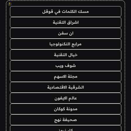
!
مسك الكلمات في قوقل
اشراق التقنية
ان سفن
مرابع التكنولوجيا
خيال التقنية
شوف ويب
مجلة الاسهم
الشرقية الاقتصادية
عالم الايفون
مدونة كوكان
صحيفة نهج
كار نيوز