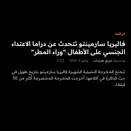
ترفيه
فاليريا سارمينتو تتحدث عن دراما الاعتداء
الجنسي على الأطفال “وراء المطر”
بواسطة
فريق هزليات
يوليو 9, 2026
0
تتمتع المخرجة التشيلية الشهيرة فاليريا سارمينتو بتاريخ طويل في
حث الذاكرة في أفلامها. أخرجت المخرجة المخضرمة أكثر من 30
فيلمًا…