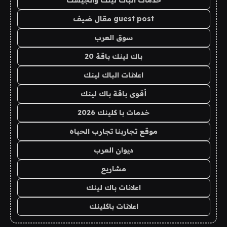
guest post مقال ضيف
سوق العرب
باك لينك باقة 20
اعلانات الباك لينك
أقوى باقة باك لينك
خدمات با كلينك 2026
موقع تجاربنا تجارب الحياه
ديوان العرب
مشاريع
اعلانات باك لينك
اعلانات باكلينك