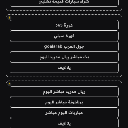
شراء سيارات قديمة تشليح
!
كورة 365
كورة سيتي
جول العرب goalarab
بث مباشر ريال مدريد اليوم
يلا لايف
!
ريال مدريد مباشر اليوم
برشلونة مباشر اليوم
مباريات اليوم مباشر
يلا لايف