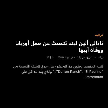
ترفيه
ناتالي ألين ليند تتحدث عن حمل أوريانا
ووفاة أبيها
بواسطة
فريق هزليات
يوليو 7, 2026
0
تنبيه المفسد: يحتوي هذا المنشور على حرق للحلقة التاسعة من
“Dutton Ranch”، “El Padrino”.,” والذي يتم بثه الآن على
Paramount…