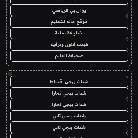
يو ان بي الرياضي
موقع حالة للتعليم
اخبار 24 ساعة
هيدب فنون وترفيه
صحيفة العالم
!
شدات ببجي اقساط
شدات ببجي تمارا
شدات ببجي تمارا
شدات ببجي تابي
شدات ببجي تابي