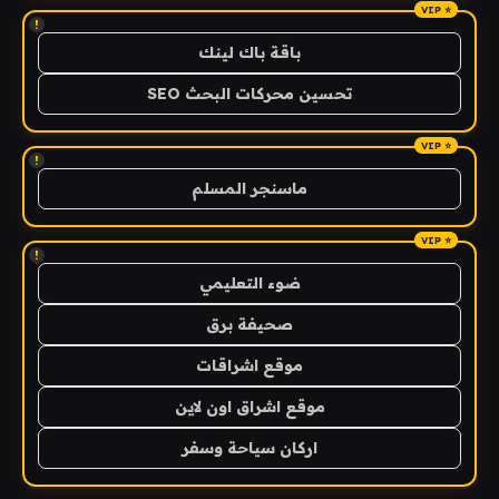
!
باقة باك لينك
تحسين محركات البحث SEO
!
ماسنجر المسلم
!
ضوء التعليمي
صحيفة برق
موقع اشراقات
موقع اشراق اون لاين
اركان سياحة وسفر