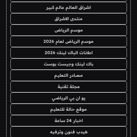
اشراق العالم عالم كبير
منتدى الاشراق
موسم الرياض
موسم الرياض لعام 2026
اعلانات الباك لينك 2026
باك لينك وجيست بوست
مصادر التعليم
مجلة تقنية
يو ان بي الرياضي
موقع حالة للتعليم
اخبار 24 ساعة
هيدب فنون وترفيه