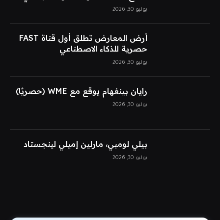
يوليو 30, 2026
أرض المعارض تطلق أول قناة FAST
حصرية للذكاء الاصطناعي
يوليو 30, 2026
رايان بينغهام يوقع مع WME (حصريًا)
يوليو 30, 2026
بيلي لومبي، مارلين إميلي لينجستاد
يوليو 30, 2026