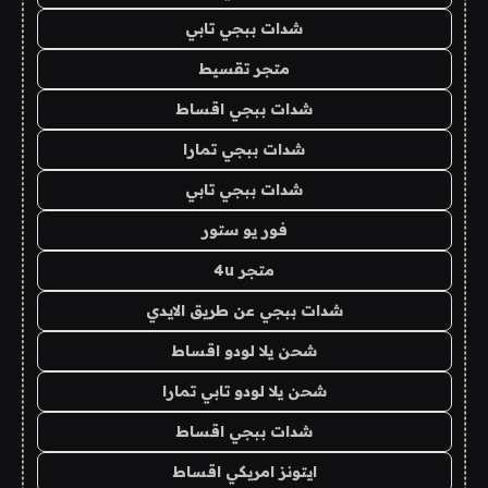
شدات ببجي تابي
متجر تقسيط
شدات ببجي اقساط
شدات ببجي تمارا
شدات ببجي تابي
فور يو ستور
متجر 4u
شدات ببجي عن طريق الايدي
شحن يلا لودو اقساط
شحن يلا لودو تابي تمارا
شدات ببجي اقساط
ايتونز امريكي اقساط