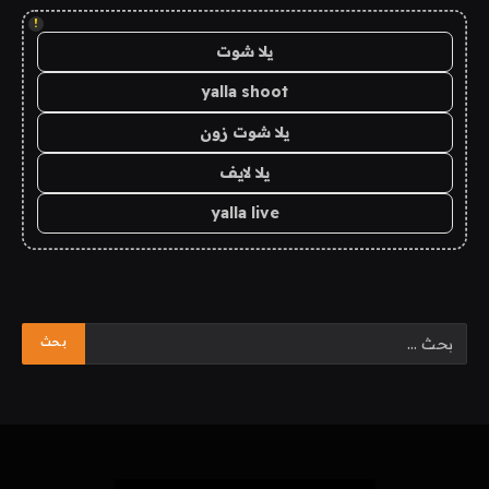
!
يلا شوت
yalla shoot
يلا شوت زون
يلا لايف
yalla live