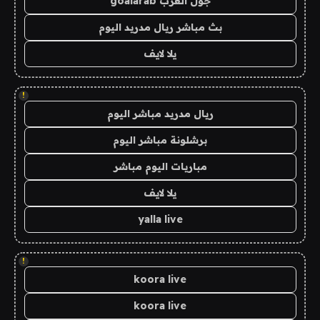
جول العرب goalarab
بث مباشر ريال مدريد اليوم
يلا لايف
!
ريال مدريد مباشر اليوم
برشلونة مباشر اليوم
مباريات اليوم مباشر
يلا لايف
yalla live
!
koora live
koora live