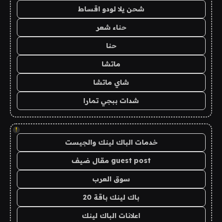
شحن يلا لودو اقساط
حناء شعر
حنا
ماتشا
شاي ماتشا
شدات ببجي تمارا
!
خدمات الباك لينك والجيست
guest post مقال ضيف
سوق العرب
باك لينك باقة 20
اعلانات الباك لينك