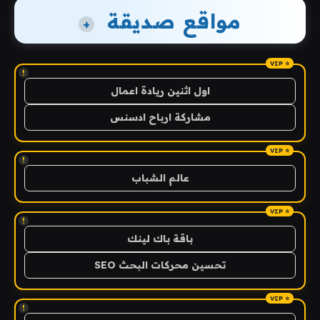
مواقع صديقة
+
!
اول اثنين ريادة اعمال
مشاركة ارباح ادسنس
!
عالم الشباب
!
باقة باك لينك
تحسين محركات البحث SEO
!