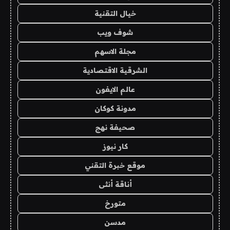
خيال التقنية
شوف ويب
مجلة الاسهم
الشرقية الاقتصادية
عالم الايفون
مدونة كوكان
صحيفة نهج
كار نيوز
موقع خبرة التقني
أناقة أنثى
متورخ
مدسن