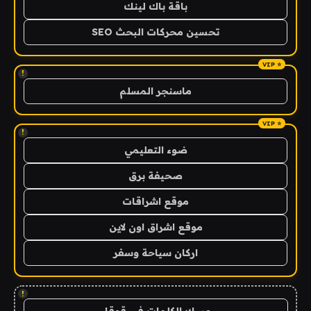
باقة باك لينك
تحسين محركات البحث SEO
!
ماسنجر المسلم
!
ضوء التعليمي
صحيفة برق
موقع اشراقات
موقع اشراق اون لاين
اركان سياحة وسفر
!