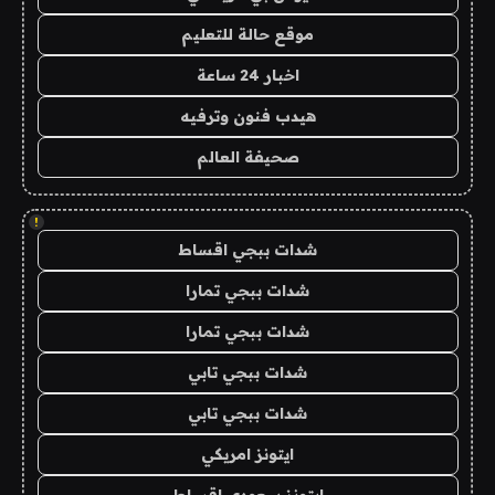
موقع حالة للتعليم
اخبار 24 ساعة
هيدب فنون وترفيه
صحيفة العالم
!
شدات ببجي اقساط
شدات ببجي تمارا
شدات ببجي تمارا
شدات ببجي تابي
شدات ببجي تابي
ايتونز امريكي