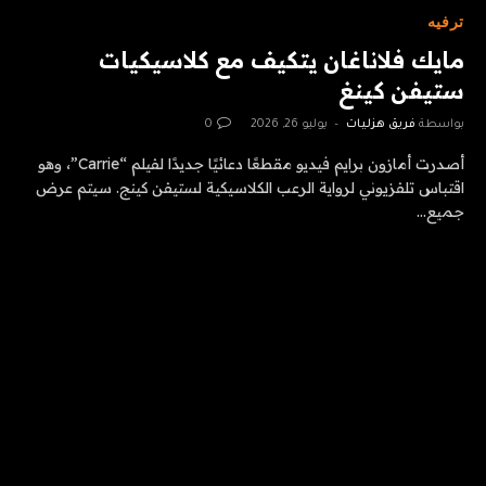
ترفيه
مايك فلاناغان يتكيف مع كلاسيكيات
ستيفن كينغ
بواسطة
فريق هزليات
يوليو 26, 2026
0
أصدرت أمازون برايم فيديو مقطعًا دعائيًا جديدًا لفيلم “Carrie”، وهو
اقتباس تلفزيوني لرواية الرعب الكلاسيكية لستيفن كينج. سيتم عرض
جميع…