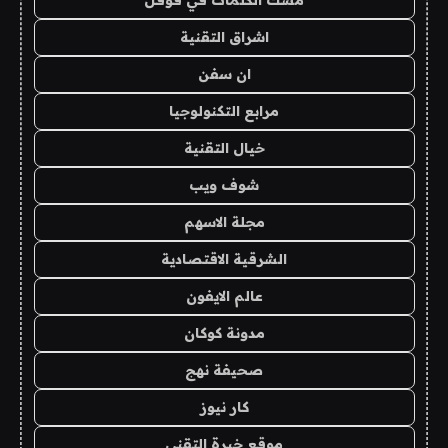
مسك الكلمات في قوقل
اشراق التقنية
ان سفن
مرابع التكنولوجيا
خيال التقنية
شوف ويب
مجلة الاسهم
الشرقية الاقتصادية
عالم الايفون
مدونة كوكان
صحيفة نهج
كار نيوز
موقع خبرة التقني