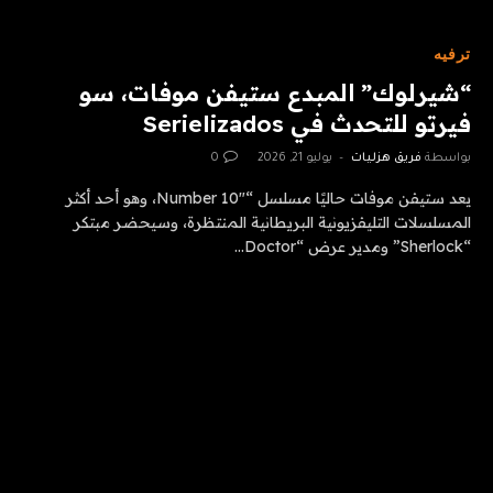
ترفيه
“شيرلوك” المبدع ستيفن موفات، سو
فيرتو للتحدث في Serielizados
بواسطة
فريق هزليات
يوليو 21, 2026
0
يعد ستيفن موفات حاليًا مسلسل “Number 10″، وهو أحد أكثر
المسلسلات التليفزيونية البريطانية المنتظرة، وسيحضر مبتكر
“Sherlock” ومدير عرض “Doctor…