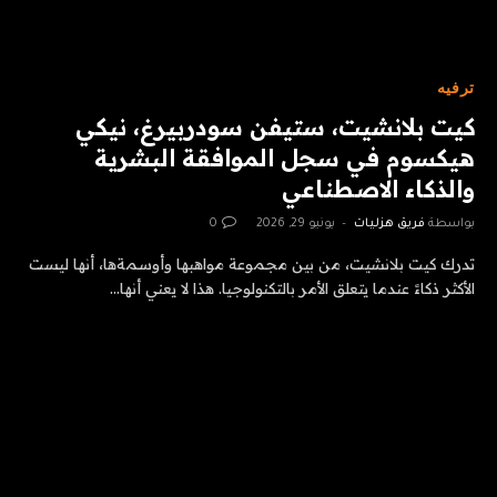
ترفيه
كيت بلانشيت، ستيفن سودربيرغ، نيكي
هيكسوم في سجل الموافقة البشرية
والذكاء الاصطناعي
بواسطة
فريق هزليات
يونيو 29, 2026
0
تدرك كيت بلانشيت، من بين مجموعة مواهبها وأوسمةها، أنها ليست
الأكثر ذكاءً عندما يتعلق الأمر بالتكنولوجيا. هذا لا يعني أنها…