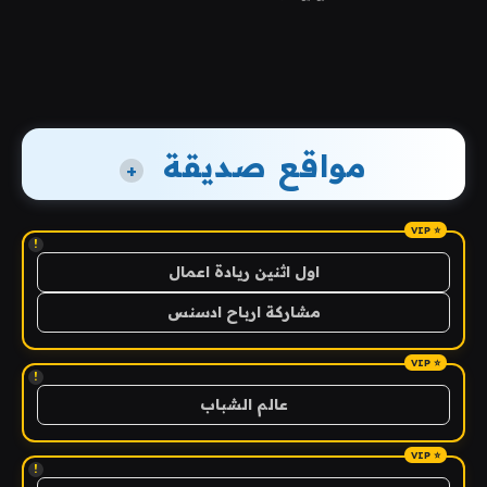
مواقع صديقة
+
!
اول اثنين ريادة اعمال
مشاركة ارباح ادسنس
!
عالم الشباب
!