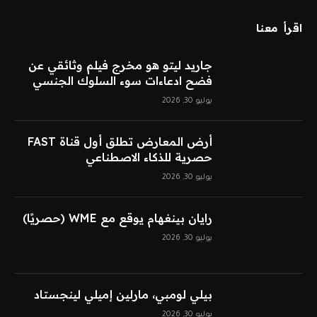
اقرأ معنا
جاريد ليتو هو مخرج فيلم وثائقي عن
فضح ادعاءات سوء السلوك الجنسي
يوليو 30, 2026
أرض المعارض تطلق أول قناة FAST
حصرية للذكاء الاصطناعي
يوليو 30, 2026
رايان بينغهام يوقع مع WME (حصريًا)
يوليو 30, 2026
بيلي لومبي، مارلين إميلي لينجستاد
يوليو 30, 2026