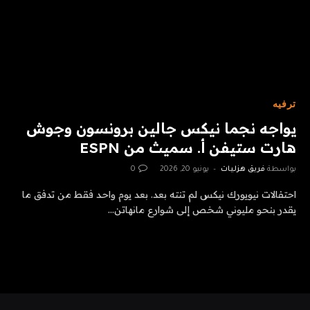
ترفيه
يواجه نجما نيكس جالين برونسون وجوش
هارت ستيفن أ. سميث من ESPN
بواسطة
فريق هزليات
يونيو 20, 2026
0
احتفالات نيويورك نيكس لم تنته بعد. بعد يوم واحد فقط من تدفق ما
يقدر بنحو مليوني شخص إلى شوارع مانهاتن…