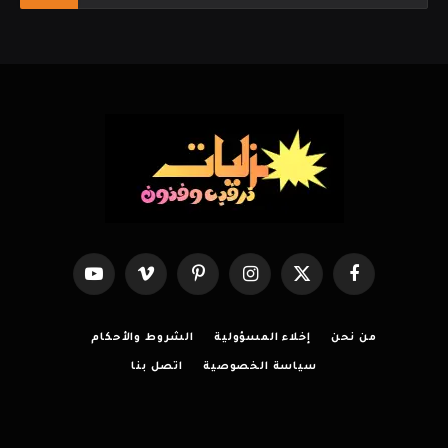
فيسبوك
X
الانستغرام
بينتيريست
فيميو
يوتيوب
(Twitter)
من نحن
إخلاء المسؤولية
الشروط والأحكام
سياسة الخصوصية
اتصل بنا