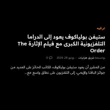
ترفيه
ستيفن بولياكوف يعود إلى الدراما
التلفزيونية الكبرى مع فيلم الإثارة The
Order
بواسطة
فريق هزليات
يونيو 28, 2026
0
من المقرر أن يعود ستيفن بولياكوف، الكاتب الحائز على العديد من
جوائز البافتا والإيمي، إلى التلفزيون على نطاق واسع مع…