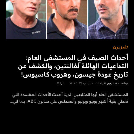
تلفزيون
أحداث الصيف في المستشفى العام:
التداعيات الهائلة لفالنتين، والكشف عن
تاريخ عودة جيسون، وهروب كاسيوس!
بواسطة
فريق هزليات
يونيو 19, 2026
0
المستشفى العام أيها المتابعين، لدينا أحدث الأحداث المفسدة التي
تغطي بقية أشهر يونيو ويوليو وأغسطس على صابون ABC، بما في…