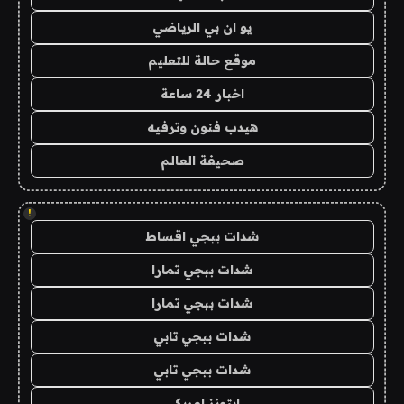
يو ان بي الرياضي
موقع حالة للتعليم
اخبار 24 ساعة
هيدب فنون وترفيه
صحيفة العالم
!
شدات ببجي اقساط
شدات ببجي تمارا
شدات ببجي تمارا
شدات ببجي تابي
شدات ببجي تابي
ايتونز امريكي