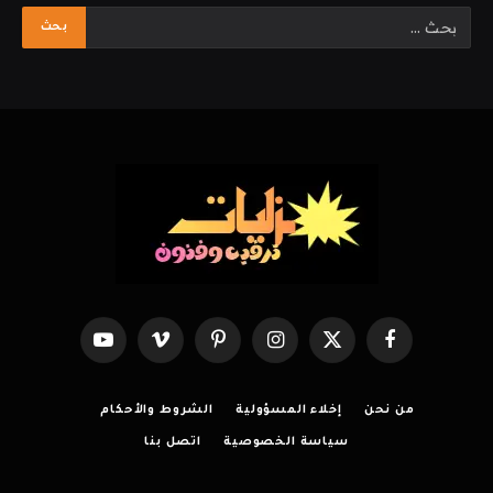
فيسبوك
X
الانستغرام
بينتيريست
فيميو
يوتيوب
(Twitter)
من نحن
إخلاء المسؤولية
الشروط والأحكام
سياسة الخصوصية
اتصل بنا