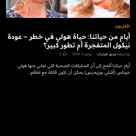
تلفزيون
أيام من حياتنا: حياة هولي في خطر – عودة
نيكول المتفجرة أم تطور كبير؟
بواسطة
فريق هزليات
يوليو 3, 2026
0
أيام حياتنا ألمح إلى أن المشكلات الصحية التي تعاني منها هولي
جوناس (آشلي بوزيميس) يمكن أن تكون قاتلة مع تفاقم…