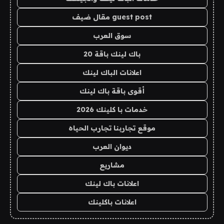
guest post مقال ضيف
سوق العرب
باك لينك باقة 20
اعلانات الباك لينك
أقوى باقة باك لينك
خدمات با كلينك 2026
موقع تجاربنا تجارب الحياه
ديوان العرب
مشاريع
اعلانات باك لينك
اعلانات باكلينك