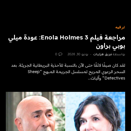
ترفيه
مراجعة فيلم Enola Holmes 3: عودة ميلي
بوبي براون
بواسطة
فريق هزليات
يونيو 30, 2026
0
لقد كان صيفًا لائقًا حتى الآن بالنسبة للأحذية البريطانية الجريئة. بعد
السحر الرعوي المريح لمسلسل الجريمة المبهج “Sheep
Detectives” وآليات…