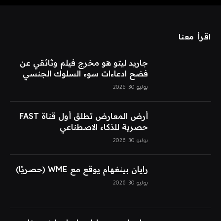
اقرأ معنا
جاريد ليتو هو مخرج فيلم وثائقي عن
فضح ادعاءات سوء السلوك الجنسي
يوليو 30, 2026
أرض المعارض تطلق أول قناة FAST
حصرية للذكاء الاصطناعي
يوليو 30, 2026
رايان بينغهام يوقع مع WME (حصريًا)
يوليو 30, 2026