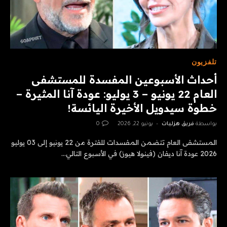
تلفزيون
أحداث الأسبوعين المفسدة للمستشفى
العام 22 يونيو – 3 يوليو: عودة آنا المثيرة –
خطوة سيدويل الأخيرة اليائسة!
بواسطة
فريق هزليات
يونيو 22, 2026
0
المستشفى العام تتضمن المفسدات للفترة من 22 يونيو إلى 03 يوليو
2026 عودة آنا ديفان (فينولا هيوز) في الأسبوع التالي…