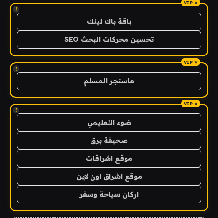
!
باقة باك لينك
تحسين محركات البحث SEO
!
ماسنجر المسلم
!
ضوء التعليمي
صحيفة برق
موقع اشراقات
موقع اشراق اون لاين
اركان سياحة وسفر