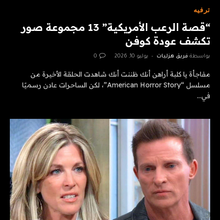
ترفيه
“قصة الرعب الأمريكية” 13 مجموعة صور
تكشف عودة كوفن
بواسطة
فريق هزليات
يوليو 10, 2026
0
مفاجأة يا كلبة أراهن أنك ظننت أنك شاهدت الحلقة الأخيرة من
مسلسل “American Horror Story”، لكن الساحرات عادن رسميًا
في…