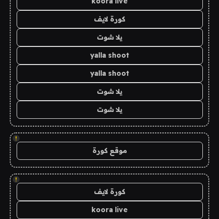
koora live
كورة لايف
يلا شوت
yalla shoot
yalla shoot
يلا شوت
يلا شوت
!
موقع كورة
!
كورة لايف
koora live