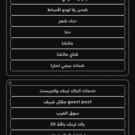
شحن يلا لودو اقساط
حناء شعر
حنا
ماتشا
شاي ماتشا
شدات ببجي تمارا
!
خدمات الباك لينك والجيست
guest post مقال ضيف
سوق العرب
باك لينك باقة 20