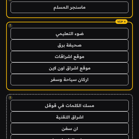
ماسنجر المسلم
!
ضوء التعليمي
صحيفة برق
موقع اشراقات
موقع اشراق اون لاين
اركان سياحة وسفر
!
مسك الكلمات في قوقل
اشراق التقنية
ان سفن