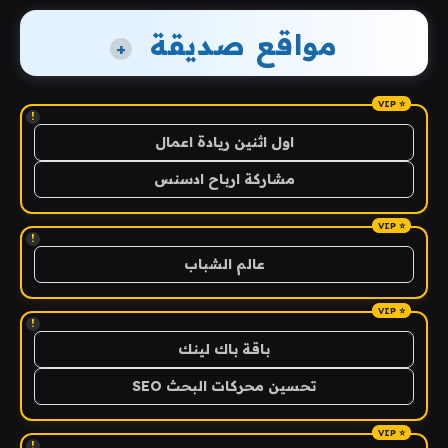
مواقع صديقة
+
!
اول اثنين ريادة اعمال
مشاركة ارباح ادسنس
!
عالم الشباب
!
باقة باك لينك
تحسين محركات البحث SEO
!