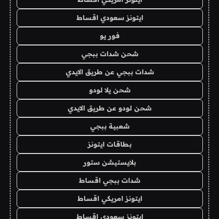
ايتونز سعودي اقساط
فور يو
شحن شدات ببجي
شدات ببجي عن طريق الايدي
شحن يلا لودو
شحن لودو عن طريق الايدي
شعبية ببجي
بطاقات ايتونز
بلايستيشن ستور
شدات ببجي اقساط
ايتونز امريكي اقساط
ايتونز سعودي اقساط