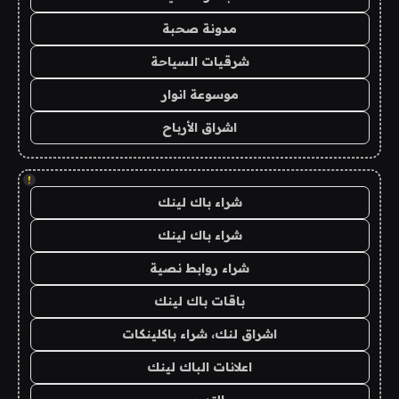
مدونة صحبة
شرقيات السياحة
موسوعة انوار
اشراق الأرباح
!
شراء باك لينك
شراء باك لينك
شراء روابط نصية
باقات باك لينك
اشراق لنك، شراء باكلينكات
اعلانات الباك لينك