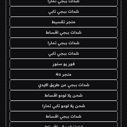
شدات ببجي تمارا
شدات ببجي تابي
متجر تقسيط
شدات ببجي اقساط
شدات ببجي تمارا
شدات ببجي تابي
فور يو ستور
متجر 4u
شدات ببجي عن طريق الايدي
شحن يلا لودو اقساط
شحن يلا لودو تابي تمارا
شدات ببجي اقساط
ايتونز امريكي اقساط