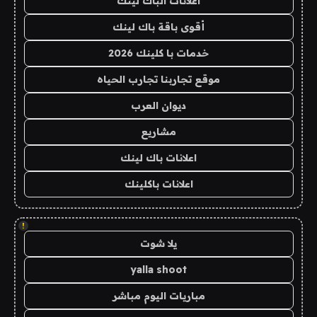
اعلانات الباك لينك
أقوى باقة باك لينك
خدمات با كلينك 2026
موقع تجاربنا تجارب الحياه
ديوان العرب
مشاريع
اعلانات باك لينك
اعلانات باكلينك
!
يلا شوت
yalla shoot
مباريات اليوم مباشر