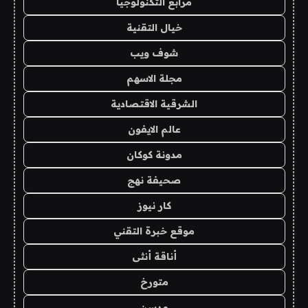
مرابع التكنولوجيا
خيال التقنية
شوف ويب
مجلة الاسهم
الشرقية الاقتصادية
عالم الايفون
مدونة كوكان
صحيفة نهج
كار نيوز
موقع خبرة التقني
أناقة أنثى
متورخ
مدسن