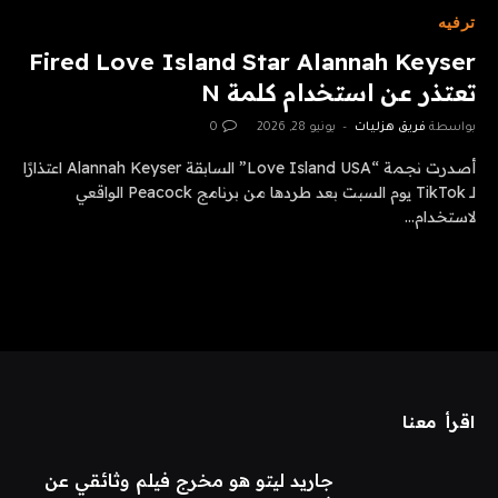
ترفيه
Fired Love Island Star Alannah Keyser
تعتذر عن استخدام كلمة N
بواسطة
فريق هزليات
يونيو 28, 2026
0
أصدرت نجمة “Love Island USA” السابقة Alannah Keyser اعتذارًا
لـ TikTok يوم السبت بعد طردها من برنامج Peacock الواقعي
لاستخدام…
اقرأ معنا
جاريد ليتو هو مخرج فيلم وثائقي عن