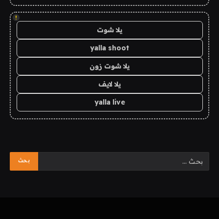
!
يلا شوت
yalla shoot
يلا شوت زون
يلا لايف
yalla live