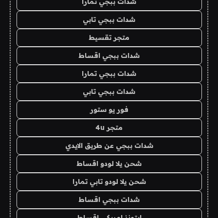
شدات ببجي تمارا
شدات ببجي تابي
متجر تقسيط
شدات ببجي اقساط
شدات ببجي تمارا
شدات ببجي تابي
فور يو ستور
متجر 4u
شدات ببجي عن طريق الايدي
شحن يلا لودو اقساط
شحن يلا لودو تابي تمارا
شدات ببجي اقساط
ايتونز امريكي اقساط