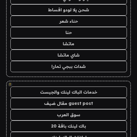
شحن يلا لودو اقساط
حناء شعر
حنا
ماتشا
شاي ماتشا
شدات ببجي تمارا
!
خدمات الباك لينك والجيست
guest post مقال ضيف
سوق العرب
باك لينك باقة 20