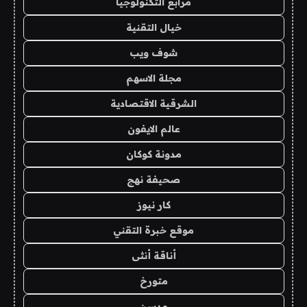
مرابع التكنولوجيا
خيال التقنية
شوف ويب
مجلة الاسهم
الشرقية الاقتصادية
عالم الايفون
مدونة كوكان
صحيفة نهج
كار نيوز
موقع خبرة التقني
أناقة أنثى
متورخ
مدسن