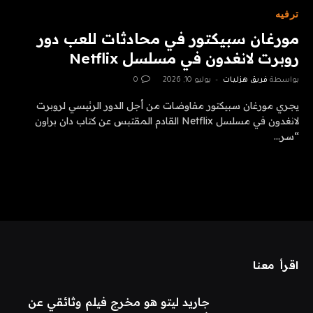
ترفيه
مورغان سبيكتور في محادثات للعب دور
روبرت لانغدون في مسلسل Netflix
بواسطة
فريق هزليات
يوليو 10, 2026
0
يجري مورغان سبيكتور مفاوضات من أجل الدور الرئيسي لروبرت
لانغدون في مسلسل Netflix القادم المقتبس عن كتاب دان براون
“سر…
اقرأ معنا
جاريد ليتو هو مخرج فيلم وثائقي عن