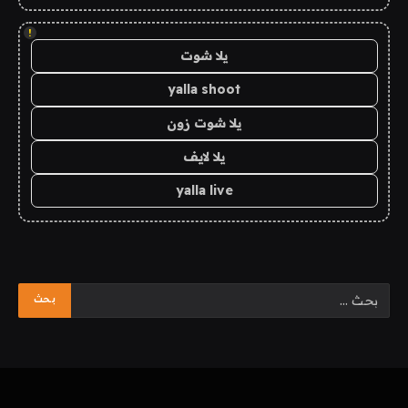
!
يلا شوت
yalla shoot
يلا شوت زون
يلا لايف
yalla live