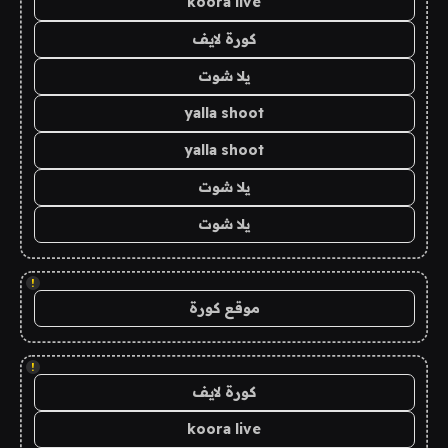
koora live
كورة لايف
يلا شوت
yalla shoot
yalla shoot
يلا شوت
يلا شوت
!
موقع كورة
!
كورة لايف
koora live