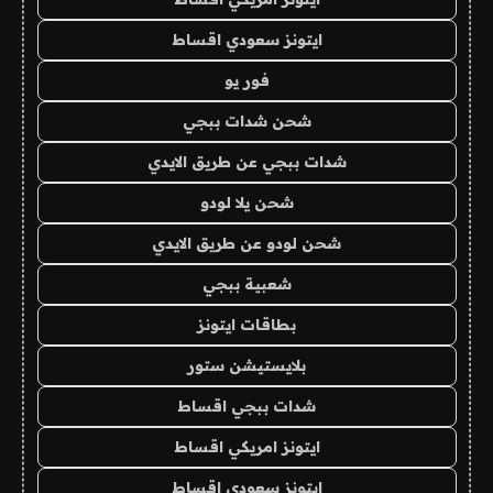
ايتونز سعودي اقساط
فور يو
شحن شدات ببجي
شدات ببجي عن طريق الايدي
شحن يلا لودو
شحن لودو عن طريق الايدي
شعبية ببجي
بطاقات ايتونز
بلايستيشن ستور
شدات ببجي اقساط
ايتونز امريكي اقساط
ايتونز سعودي اقساط