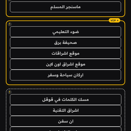
ماسنجر المسلم
!
ضوء التعليمي
صحيفة برق
موقع اشراقات
موقع اشراق اون لاين
اركان سياحة وسفر
!
مسك الكلمات في قوقل
اشراق التقنية
ان سفن