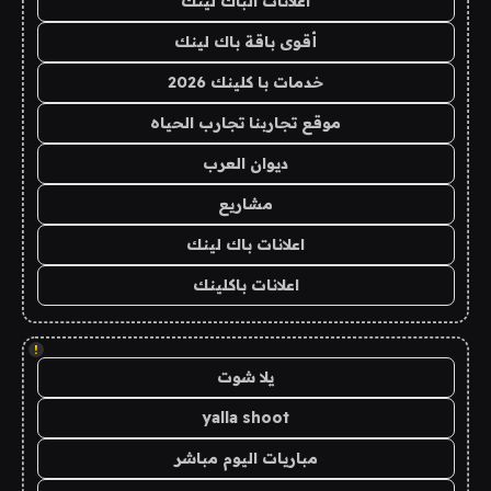
اعلانات الباك لينك
أقوى باقة باك لينك
خدمات با كلينك 2026
موقع تجاربنا تجارب الحياه
ديوان العرب
مشاريع
اعلانات باك لينك
اعلانات باكلينك
!
يلا شوت
yalla shoot
مباريات اليوم مباشر