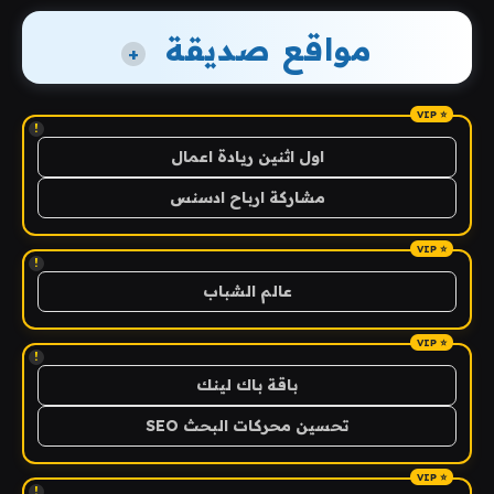
مواقع صديقة
+
!
اول اثنين ريادة اعمال
مشاركة ارباح ادسنس
!
عالم الشباب
!
باقة باك لينك
تحسين محركات البحث SEO
!