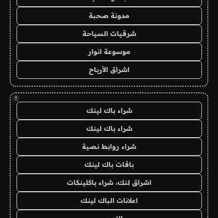
مدونة صحبة
شرقيات السياحة
موسوعة انوار
اشراق الأرباح
!
شراء باك لينك
شراء باك لينك
شراء روابط نصية
باقات باك لينك
اشراق لنك، شراء باكلينكات
اعلانات الباك لينك