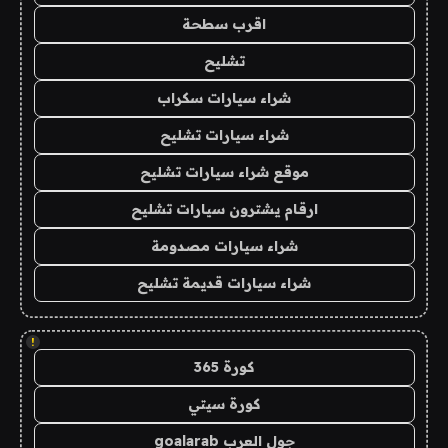
اقرب سطحة
تشليح
شراء سيارات سكراب
شراء سيارات تشليح
موقع شراء سيارات تشليح
ارقام يشترون سيارات تشليح
شراء سيارات مصدومة
شراء سيارات قديمة تشليح
!
كورة 365
كورة سيتي
جول العرب goalarab