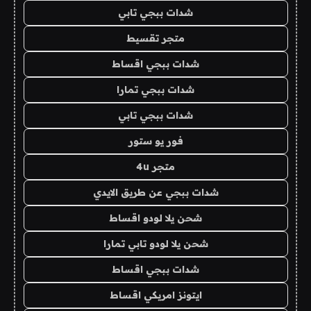
شدات ببجي تابي
متجر تقسيط
شدات ببجي اقساط
شدات ببجي تمارا
شدات ببجي تابي
فور يو ستور
متجر 4u
شدات ببجي عن طريق الايدي
شحن يلا لودو اقساط
شحن يلا لودو تابي تمارا
شدات ببجي اقساط
ايتونز امريكي اقساط