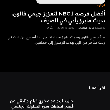
ترفيه
أفضل فرصة لـ NBC لتعزيز جيمي فالون،
سيث مايرز يأتي في الصيف
بواسطة
فريق هزليات
يوليو 13, 2026
0
يبدأ جيمي فالون وسيث مايرز مساء الاثنين عدة أسابيع من البث في
وقت متأخر من الليل بهدف الوصول إلى جماهير…
اقرأ معنا
جاريد ليتو هو مخرج فيلم وثائقي عن
فضح ادعاءات سوء السلوك الجنسي