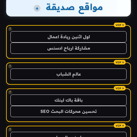
مواقع صديقة
+
!
اول اثنين ريادة اعمال
مشاركة ارباح ادسنس
!
عالم الشباب
!
باقة باك لينك
تحسين محركات البحث SEO
!