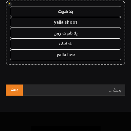
!
يلا شوت
yalla shoot
يلا شوت زون
يلا لايف
yalla live