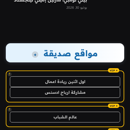
يوليو 30, 2026
مواقع صديقة
+
!
اول اثنين ريادة اعمال
مشاركة ارباح ادسنس
!
عالم الشباب