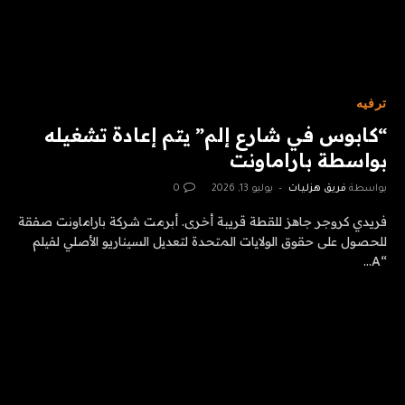
ترفيه
“كابوس في شارع إلم” يتم إعادة تشغيله
بواسطة باراماونت
بواسطة
فريق هزليات
يوليو 13, 2026
0
فريدي كروجر جاهز للقطة قريبة أخرى. أبرمت شركة باراماونت صفقة
للحصول على حقوق الولايات المتحدة لتعديل السيناريو الأصلي لفيلم
“A…