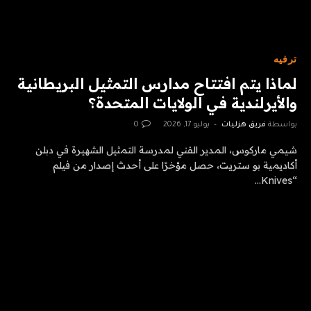
ترفيه
لماذا يتم افتتاح مدارس التمثيل البريطانية
والأيرلندية في الولايات المتحدة؟
بواسطة
فريق هزليات
يوليو 17, 2026
0
شيمي ماركوس، المدير الفني لمدرسة التمثيل الشهيرة في دبلن
أكاديمية بو ستريت، حصل مؤخرًا على أحدث إصدار من فيلم
“Knives…