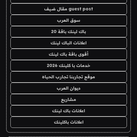
guest post مقال ضيف
سوق العرب
باك لينك باقة 20
اعلانات الباك لينك
أقوى باقة باك لينك
خدمات با كلينك 2026
موقع تجاربنا تجارب الحياه
ديوان العرب
مشاريع
اعلانات باك لينك
اعلانات باكلينك