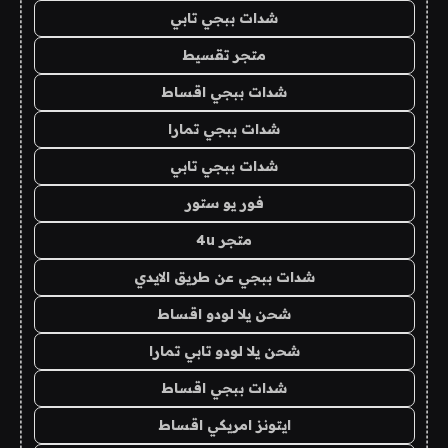
شدات ببجي تابي
متجر تقسيط
شدات ببجي اقساط
شدات ببجي تمارا
شدات ببجي تابي
فور يو ستور
متجر 4u
شدات ببجي عن طريق الايدي
شحن يلا لودو اقساط
شحن يلا لودو تابي تمارا
شدات ببجي اقساط
ايتونز امريكي اقساط