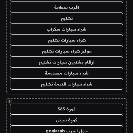
اقرب سطحة
تشليح
شراء سيارات سكراب
شراء سيارات تشليح
موقع شراء سيارات تشليح
ارقام يشترون سيارات تشليح
شراء سيارات مصدومة
شراء سيارات قديمة تشليح
!
كورة 365
كورة سيتي
جول العرب goalarab