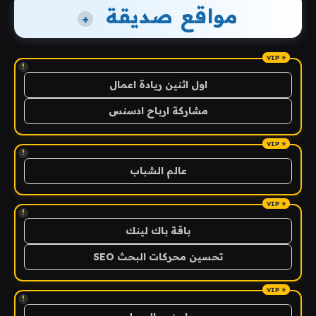
مواقع صديقة
+
!
اول اثنين ريادة اعمال
مشاركة ارباح ادسنس
!
عالم الشباب
!
باقة باك لينك
تحسين محركات البحث SEO
!