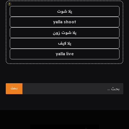
!
يلا شوت
yalla shoot
يلا شوت زون
يلا لايف
yalla live