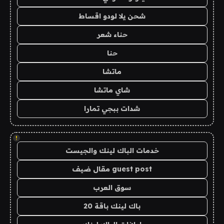
شحن يلا لودو اقساط
حناء شعر
حنا
ماتشا
شاي ماتشا
شدات ببجي تمارا
!
خدمات الباك لينك والجيست
guest post مقال ضيف
سوق العرب
باك لينك باقة 20