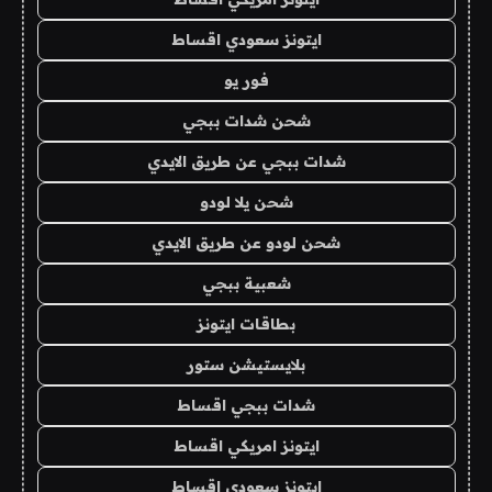
ايتونز سعودي اقساط
فور يو
شحن شدات ببجي
شدات ببجي عن طريق الايدي
شحن يلا لودو
شحن لودو عن طريق الايدي
شعبية ببجي
بطاقات ايتونز
بلايستيشن ستور
شدات ببجي اقساط
ايتونز امريكي اقساط
ايتونز سعودي اقساط