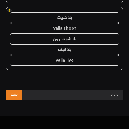
!
يلا شوت
yalla shoot
يلا شوت زون
يلا لايف
yalla live