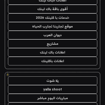
اعلانات الباك لينك
أقوى باقة باك لينك
خدمات با كلينك 2026
موقع تجاربنا تجارب الحياه
ديوان العرب
مشاريع
اعلانات باك لينك
اعلانات باكلينك
!
يلا شوت
yalla shoot
مباريات اليوم مباشر