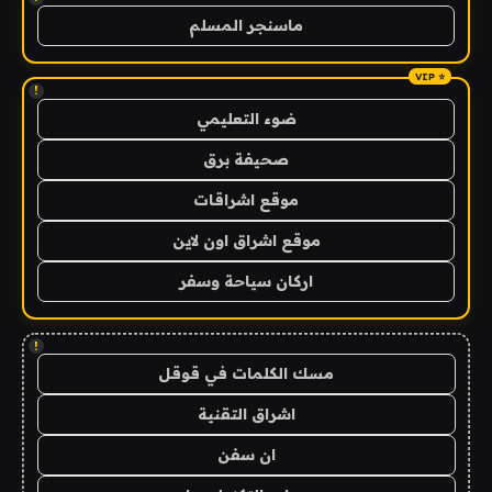
ماسنجر المسلم
!
ضوء التعليمي
صحيفة برق
موقع اشراقات
موقع اشراق اون لاين
اركان سياحة وسفر
!
مسك الكلمات في قوقل
اشراق التقنية
ان سفن