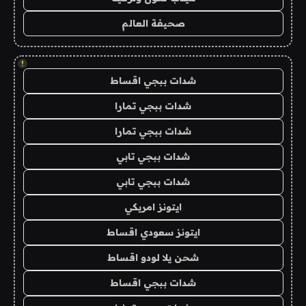
صحيفة العالم
!
شدات ببجي اقساط
شدات ببجي تمارا
شدات ببجي تمارا
شدات ببجي تابي
شدات ببجي تابي
ايتونز امريكي
ايتونز سعودي اقساط
شحن يلا لودو اقساط
شدات ببجي اقساط