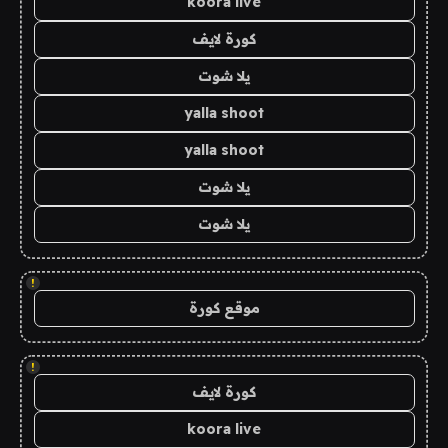
koora live
كورة لايف
يلا شوت
yalla shoot
yalla shoot
يلا شوت
يلا شوت
!
موقع كورة
!
كورة لايف
koora live