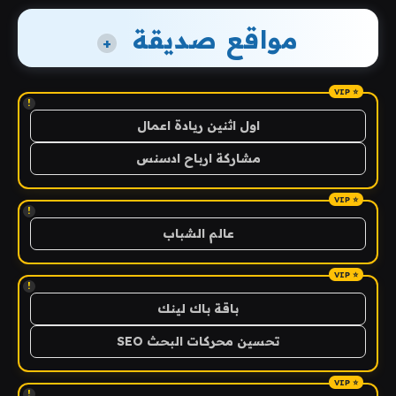
مواقع صديقة
+
!
اول اثنين ريادة اعمال
مشاركة ارباح ادسنس
!
عالم الشباب
!
باقة باك لينك
تحسين محركات البحث SEO
!