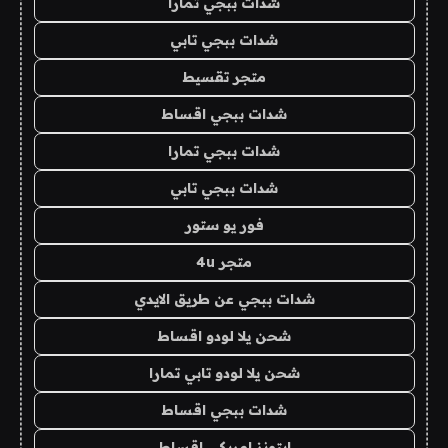
شدات ببجي تمارا
شدات ببجي تابي
متجر تقسيط
شدات ببجي اقساط
شدات ببجي تمارا
شدات ببجي تابي
فور يو ستور
متجر 4u
شدات ببجي عن طريق الايدي
شحن يلا لودو اقساط
شحن يلا لودو تابي تمارا
شدات ببجي اقساط
ايتونز امريكي اقساط