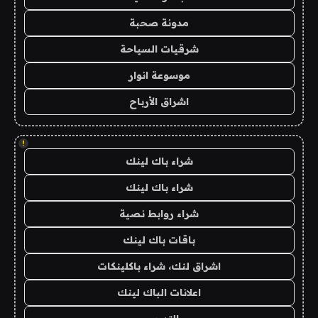
مدونة صحبة
شرقيات السياحة
موسوعة انوار
اشراق الأرباح
!
شراء باك لينك
شراء باك لينك
شراء روابط نصية
باقات باك لينك
اشراق لنك، شراء باكلينكات
اعلانات الباك لينك