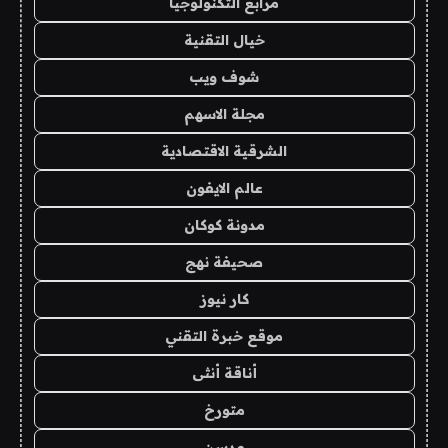
مرابع التكنولوجيا
خيال التقنية
شوف ويب
مجلة الاسهم
الشرقية الاقتصادية
عالم الايفون
مدونة كوكان
صحيفة نهج
كار نيوز
موقع خبرة التقني
أناقة أنثى
متورخ
مدسن