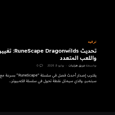
ترفيه
تحديث nwilds
واللعب المتعدد
بواسطة
فريق هزليات
يوليو 8, 2026
0
سبتمبر، والذي سيمثل نقطة تحول في سلسلة الكمبيوتر…