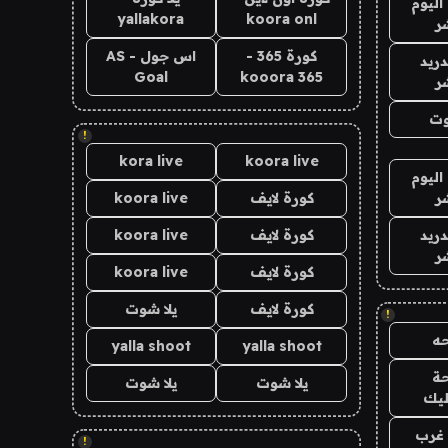
اليوم
yallakora
koora onl
ر
كورة 365 -
اس جول - AS
دريد
Goal
kooora 365
ر
وت
!
kora live
koora live
اليوم
ر
كورة لايف
koora live
دريد
كورة لايف
koora live
ر
كورة لايف
koora live
كورة لايف
يلا شوت
!
ه
yalla shoot
yalla shoot
ة
يلا شوت
يلا شوت
ليك
غرب
!