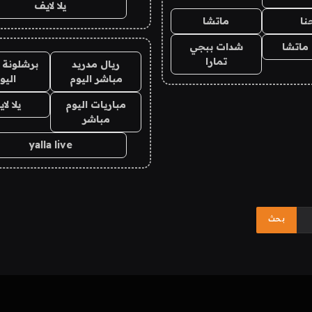
يلا لايف
نا
ماتشا
ماتشا
شدات ببجي
تمارا
ريال مدريد
برشلونة 
مباشر اليوم
اليو
مباريات اليوم
يلا لا
مباشر
yalla live