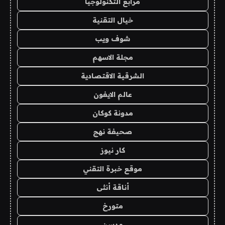
مرابع التكنولوجيا
خيال التقنية
شوف ويب
مجلة الاسهم
الشرقية الاقتصادية
عالم الايفون
مدونة كوكان
صحيفة نهج
كار نيوز
موقع خبرة التقني
أناقة أنثى
متورخ
مدسن