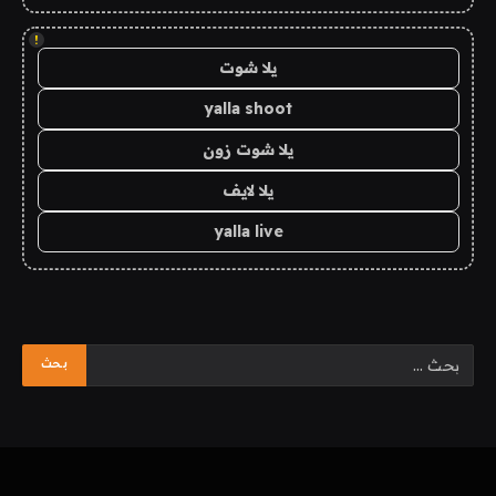
!
يلا شوت
yalla shoot
يلا شوت زون
يلا لايف
yalla live