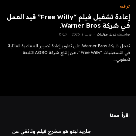
ترفيه
إعادة تشغيل فيلم “Free Willy” قيد العمل
في شركة Warner Bros.
بواسطة
فريق هزليات
يوليو 9, 2026
0
تعمل شركة Warner Bros. على تطوير إعادة تصوير للمغامرة العائلية
في التسعينيات “Free Willy”، من إنتاج شركة AGBO التابعة
لأنطوني…
اقرأ معنا
جاريد ليتو هو مخرج فيلم وثائقي عن