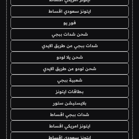
ايتونز سعودي اقساط
فور يو
شحن شدات ببجي
شدات ببجي عن طريق الايدي
شحن يلا لودو
شحن لودو عن طريق الايدي
شعبية ببجي
بطاقات ايتونز
بلايستيشن ستور
شدات ببجي اقساط
ايتونز امريكي اقساط
ايتونز سعودي اقساط