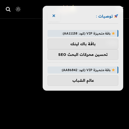
×
توصيات :
»
الرئيسية
Free
باقة متميزة VIP (كود: AA11138):
FREE
باقة باك لينك
تحسين محركات البحث SEO
باقة متميزة VIP (كود: AA86842):
عالم الشباب