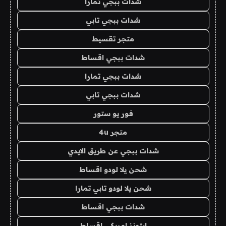
شدات ببجي تمارا
شدات ببجي تابي
متجر تقسيط
شدات ببجي اقساط
شدات ببجي تمارا
شدات ببجي تابي
فور يو ستور
متجر 4u
شدات ببجي عن طريق الايدي
شحن يلا لودو اقساط
شحن يلا لودو تابي تمارا
شدات ببجي اقساط
ايتونز امريكي اقساط