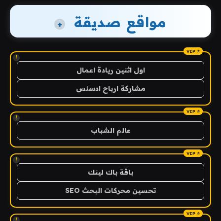
مواقع صديقة
+
!
اول اثنين ريادة اعمال
مشاركة ارباح ادسنس
!
عالم الشباب
!
باقة باك لينك
تحسين محركات البحث SEO
!