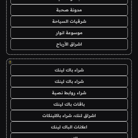
مدونة صحبة
شرقيات السياحة
موسوعة انوار
اشراق الأرباح
!
شراء باك لينك
شراء باك لينك
شراء روابط نصية
باقات باك لينك
اشراق لنك، شراء باكلينكات
اعلانات الباك لينك