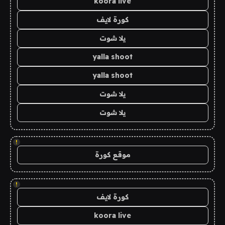
koora live
كورة لايف
يلا شوت
yalla shoot
yalla shoot
يلا شوت
يلا شوت
!
موقع كورة
!
كورة لايف
koora live