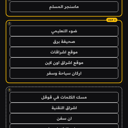
ماسنجر المسلم
!
ضوء التعليمي
صحيفة برق
موقع اشراقات
موقع اشراق اون لاين
اركان سياحة وسفر
!
مسك الكلمات في قوقل
اشراق التقنية
ان سفن