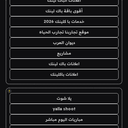
اعلانات الباك لينك
أقوى باقة باك لينك
خدمات با كلينك 2026
موقع تجاربنا تجارب الحياه
ديوان العرب
مشاريع
اعلانات باك لينك
اعلانات باكلينك
!
يلا شوت
yalla shoot
مباريات اليوم مباشر