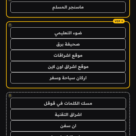
ماسنجر المسلم
!
ضوء التعليمي
صحيفة برق
موقع اشراقات
موقع اشراق اون لاين
اركان سياحة وسفر
!
مسك الكلمات في قوقل
اشراق التقنية
ان سفن