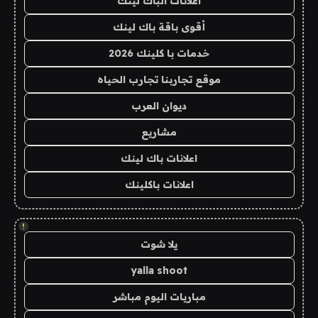
اعلانات الباك لينك
أقوى باقة باك لينك
خدمات با كلينك 2026
موقع تجاربنا تجارب الحياه
ديوان العرب
مشاريع
اعلانات باك لينك
اعلانات باكلينك
!
يلا شوت
yalla shoot
مباريات اليوم مباشر