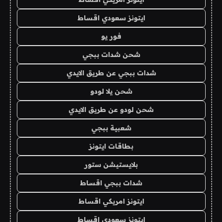
ايتونز سعودي اقساط
فور يو
شحن شدات ببجي
شدات ببجي عن طريق الايدي
شحن يلا لودو
شحن لودو عن طريق الايدي
شعبية ببجي
بطاقات ايتونز
بلايستيشن ستور
شدات ببجي اقساط
ايتونز امريكي اقساط
ايتونز سعودي اقساط