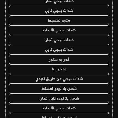
شدات ببجي تمارا
شدات ببجي تابي
متجر تقسيط
شدات ببجي اقساط
شدات ببجي تمارا
شدات ببجي تابي
فور يو ستور
متجر 4u
شدات ببجي عن طريق الايدي
شحن يلا لودو اقساط
شحن يلا لودو تابي تمارا
شدات ببجي اقساط
ايتونز امريكي اقساط