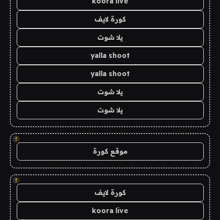
koora live
كورة لايف
يلا شوت
yalla shoot
yalla shoot
يلا شوت
يلا شوت
!
موقع كورة
!
كورة لايف
koora live