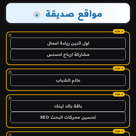
مواقع صديقة
+
!
اول اثنين ريادة اعمال
مشاركة ارباح ادسنس
!
عالم الشباب
!
باقة باك لينك
تحسين محركات البحث SEO
!