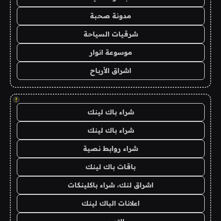
مدونة صحبة
شرقيات السياحة
موسوعة انوار
اشراق الأرباح
!
شراء باك لينك
شراء باك لينك
شراء روابط نصية
باقات باك لينك
اشراق لنك، شراء باكلينكات
اعلانات الباك لينك