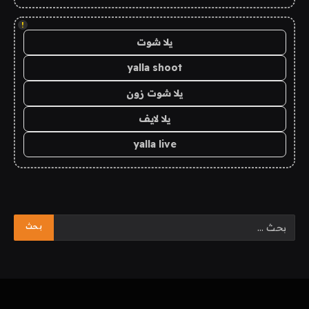
!
يلا شوت
yalla shoot
يلا شوت زون
يلا لايف
yalla live