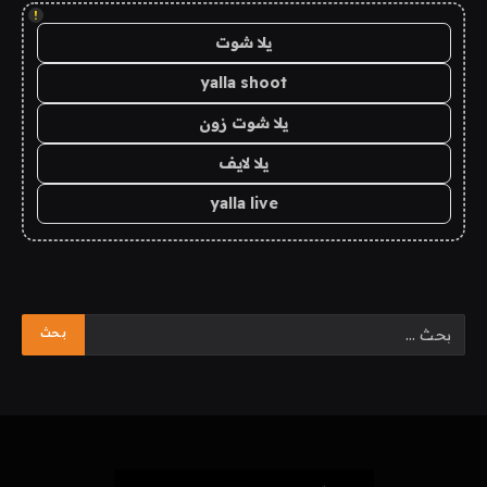
!
يلا شوت
yalla shoot
يلا شوت زون
يلا لايف
yalla live