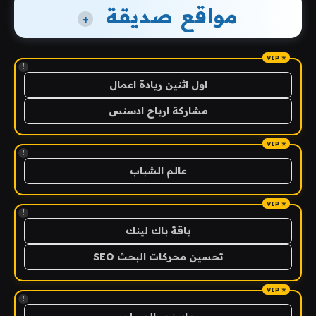
مواقع صديقة
+
!
اول اثنين ريادة اعمال
مشاركة ارباح ادسنس
!
عالم الشباب
!
باقة باك لينك
تحسين محركات البحث SEO
!