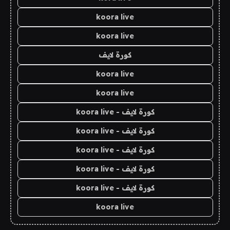
koora live
koora live
كورة لايف
koora live
koora live
كورة لايف - koora live
كورة لايف - koora live
كورة لايف - koora live
كورة لايف - koora live
كورة لايف - koora live
koora live