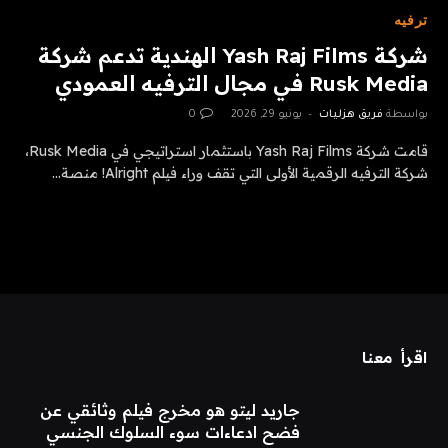
ترفيه
شركة Yash Raj Films الهندية تدعم شركة
Rusk Media في مجال الترفيه العمودي
بواسطة
فريق هزليات
يونيو 29, 2026
0
قامت شركة Yash Raj Films باستثمار استراتيجي في Rusk Media،
شركة الترفيه الرقمية الأولى التي تقف وراء فيلم Alright! منصة…
اقرأ معنا
جاريد ليتو هو مخرج فيلم وثائقي عن
فضح ادعاءات سوء السلوك الجنسي