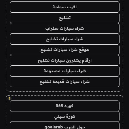
اقرب سطحة
تشليح
شراء سيارات سكراب
شراء سيارات تشليح
موقع شراء سيارات تشليح
ارقام يشترون سيارات تشليح
شراء سيارات مصدومة
شراء سيارات قديمة تشليح
!
كورة 365
كورة سيتي
جول العرب goalarab