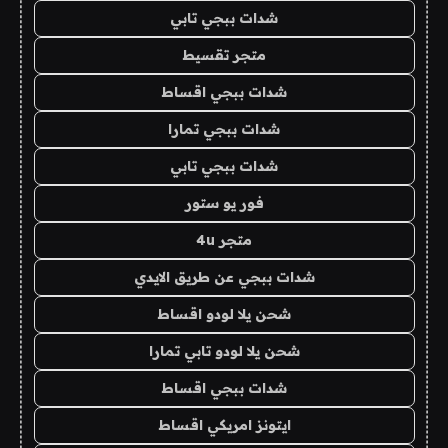
شدات ببجي تابي
متجر تقسيط
شدات ببجي اقساط
شدات ببجي تمارا
شدات ببجي تابي
فور يو ستور
متجر 4u
شدات ببجي عن طريق الايدي
شحن يلا لودو اقساط
شحن يلا لودو تابي تمارا
شدات ببجي اقساط
ايتونز امريكي اقساط