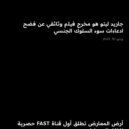
جاريد ليتو هو مخرج فيلم وثائقي عن فضح
ادعاءات سوء السلوك الجنسي
يوليو 30, 2026
أرض المعارض تطلق أول قناة FAST حصرية