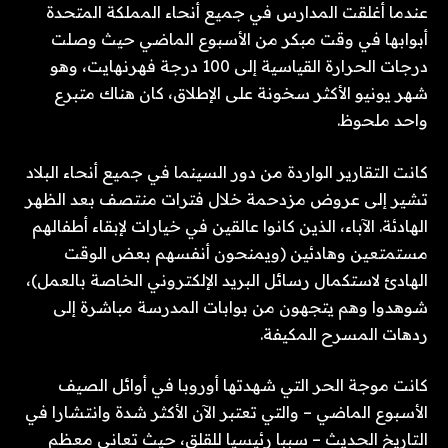
عندما أغلقت المدارس في جميع أنحاء المملكة المتحدة
أبوابها في وقت مبكر من الأسبوع الماضي حيث وصلت
درجات الحرارة القياسية إلى 100 درجة فهرنهايت، وهو
شهر يونيو الأكثر سخونة على الإطلاق، كان هناك متبرع
واحد ملحوظ.
كانت التقارير الواردة من دور السينما في جميع أنحاء البلاد
تشير إلى عروض مزدحمة خلال فترات منتصف بعد الظهر
الهادئة. الآباء، الذين كانوا عالقين في خيارات لإبقاء أطفالهم
مستمتعين وهادئين (ويمنحون أنفسهم بعض الوقت
الهادئ لاستكمال رسائل البريد الإلكتروني الخاصة بالعمل)،
شوهدوا وهم يتجهون من بوابات المدرسة مباشرة إلى
ردهات المسرح المكيفة.
كانت موجة الحر التي شهدتها أوروبا في أوائل الصيف
الأسبوع الماضي – والتي تعتبر الآن الأكثر شدة وانتشارا في
التاريخ الحديث – سببا رئيسيا للقلق، حيث تعاني معظم