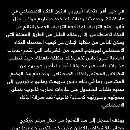
في حين أقر الاتحاد الأوروبي قانون الذكاء الاصطناعي في
عام 2023، وقدمت الولايات المتحدة مشاريع قوانين مثل
قانون منع التزييف لمكافحة التزييف العميق الناتج عن
الذكاء الاصطناعي، إلا أن هناك القليل من الطرق المقننة التي
يمكن للناس من خلالها الإعلان عن كيفية استخدام الذكاء
الاصطناعي لهويتهم. العديد من الشركات التي تقدم خدمات
لحماية صور الناس تفعل ذلك بتكلفة باهظة، حيث تتطلب
عشرات الآلاف في محاولة للأفراد لتأمين هويتهم من
الاختلاس المحتمل للذكاء الاصطناعي. وقد دفع هذا الوضع
المشاهير، بما في ذلك تايلور سويفت وماثيو ماكونهي، إلى
تقديم طلبات للحصول على علامات تجارية قانونية تتعلق
بصوتهم وصورتهم كحماية قانونية ضد سرقة الذكاء
الاصطناعي.
يهدف السجل إلى سد الفجوة من خلال مركز مركزي
مجاني للأشخاص للإعلان عن شخصياتهم وحمايتها دون