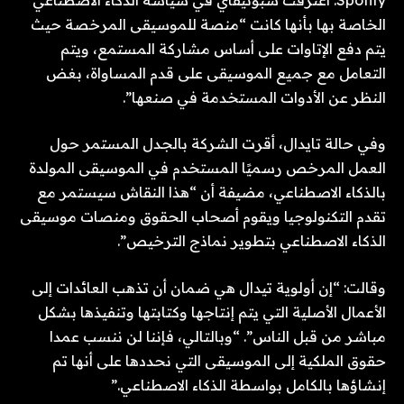
الخاصة بها بأنها كانت “منصة للموسيقى المرخصة حيث
يتم دفع الإتاوات على أساس مشاركة المستمع، ويتم
التعامل مع جميع الموسيقى على قدم المساواة، بغض
النظر عن الأدوات المستخدمة في صنعها”.
وفي حالة تايدال، أقرت الشركة بالجدل المستمر حول
العمل المرخص رسميًا المستخدم في الموسيقى المولدة
بالذكاء الاصطناعي، مضيفة أن “هذا النقاش سيستمر مع
تقدم التكنولوجيا ويقوم أصحاب الحقوق ومنصات موسيقى
الذكاء الاصطناعي بتطوير نماذج الترخيص”.
وقالت: “إن أولوية تيدال هي ضمان أن تذهب العائدات إلى
الأعمال الأصلية التي يتم إنتاجها وكتابتها وتنفيذها بشكل
مباشر من قبل الناس”. “وبالتالي، فإننا لن ننسب عمدا
حقوق الملكية إلى الموسيقى التي نحددها على أنها تم
إنشاؤها بالكامل بواسطة الذكاء الاصطناعي.”