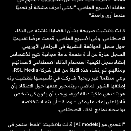
مقابلة الأسبوع الماضي. “لكنني أعرف مشكلة أو تحديًا
عندما أرى واحدة.”
كانت بلانشيت صريحة بشأن القضايا الناشئة عن الذكاء
الاصطناعي، وفي الأسبوع الماضي، قدمت عرضًا تقديميًا
حول سجل الموافقة البشرية في البرلمان الأوروبي.
السجل عبارة عن أداة منفعة عامة مجانية تتيح للأشخاص
إنشاء سجل لكيفية استخدام الذكاء الاصطناعي لأسمائهم
ومثالهم. تم إنشاء هذه الأداة من قبل شركة RSL Media،
وهي منظمة غير ربحية شاركت في تأسيسها بلانشيت وتم
إطلاقها الشهر الماضي، ويتمحور هدفها حول الاعتقاد بأن
هويتك هي ملكيتك الفكرية، ويجب أن يكون كل شخص
قادرًا على إملاء ما يمكن – وما لا – أن يتم استخلاصه
بواسطة نماذج الذكاء الاصطناعي.
“التحدي هو [AI models] قالت بلانشيت: “فقط استمر في