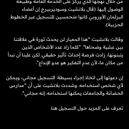
من خلال نهجها الذي يركز على الخدمة العامة وطبيعة
الوصول إليها. (قال بلانشيت وسوديربيرج إن أعضاء
البرلمان الأوروبي كانوا متحمسين للتسجيل عبر الخطوط
الحزبية).
وقالت بلانشيت: “هذا المعيار لن يحدث ثورة في علاقتنا
بين عشية وضحاها”. “كلما زاد عدد الأشخاص الذين
يتبنونها، زادت فرصة إحداث تأثير حقيقي. لكن علينا أن نبدأ
من مكان ما، لأن عدم التفكير هو عدو الإبداع”.
إن دعوتها إلى اتخاذ إجراء بسيطة: التسجيل مجاني، ويمكن
لأي شخص استخدامه. وشددت بلانشيت على أن “مدارس
الحضانة والجامعات يمكنها استخدامه. إنه مجاني”.
تعرف على المزيد حول التسجيل هنا.