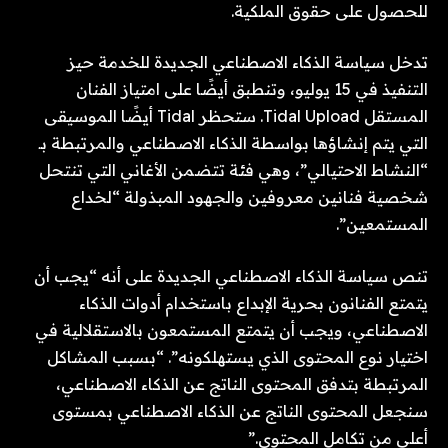
للحصول على حقوق الملكية.
تدخل سياسة الذكاء الاصطناعي الجديدة للخدمة حيز
التنفيذ في 15 يوليو، وتنطبق أيضًا على امتياز الفنان
المستقل Tidal Upload. ستحظر Tidal أيضًا الموسيقى
التي يتم إنشاؤها بواسطة الذكاء الاصطناعي والمرتبطة بـ
“النشاط الاحتيالي”، وهي فئة تتضمن الأغاني التي تنتحل
شخصية فنانين معروفين والجهود المبذولة “لخداع
المستمعين”.
تنص سياسة الذكاء الاصطناعي الجديدة على أنه “يجب أن
يتمتع الفنانون بحرية الإبداع باستخدام أدوات الذكاء
الاصطناعي، ويجب أن يتمتع المستمعون بالاستقلالية في
اختيار نوع المحتوى الذي يستهلكونه”. “بسبب المشاكل
المرتبطة بتدفق المحتوى الناتج عن الذكاء الاصطناعي،
سنجعل المحتوى الناتج عن الذكاء الاصطناعي بمستوى
أعلى من تكامل المحتوى.”