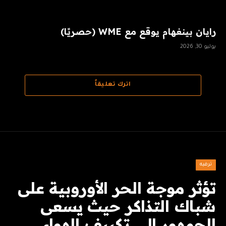
رايان بينغهام يوقع مع WME (حصريًا)
يوليو 30, 2026
اترك تعليقاً
ترفيه
تؤثر موجة الحر الأوروبية على
شباك التذاكر حيث يسعى
الجمهور إلى تكييف الهواء