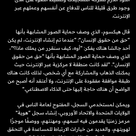
وجود طرق قليلة للناس للدفاع عن أنفسهم وعملهم عبر
الإنترنت.
قال هيكسوم، الذي وصف حماية الصور المشابهة بأنها
“حق من حقوق الإنسان”: “عندما تم إنشاء الإنترنت، لم يكن
أحد جالسًا هناك يفكر: “أوه، كيف سنقرر من يملك ماذا؟”،
الذي وصف حماية الصور المشابهة بأنها “حق من حقوق
الإنسان”. “لقد كانت منطقة لا مركزية عبر الإنترنت حيث
يمكنك الذهاب والمشاركة مع أي شخص، لذلك كانت هناك
طبقة موافقة مفقودة على الإنترنت، ولا أعتقد أنه أصبح من
الواضح أن هناك حاجة إليها حتى الذكاء الاصطناعي.”
ويمكن لمستخدمي السجل، المفتوح لعامة الناس في
الولايات المتحدة والاتحاد الأوروبي، إنشاء سجل “هوية”
مرمز زمنيًا يقدمون فيه اسمهم، ومهنتهم، ووصفًا موجزًا ​​
لهويتهم، والعديد من خيارات الارتباط للمساعدة في التحقق