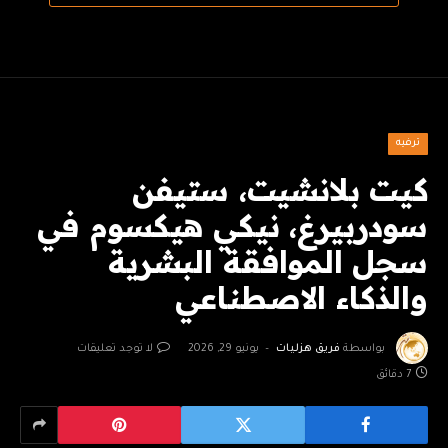
ترفيه
كيت بلانشيت، ستيفن
سودربيرغ، نيكي هيكسوم في
سجل الموافقة البشرية
والذكاء الاصطناعي
بواسطة
فريق هزليات
يونيو 29, 2026
لا توجد تعليقات
7 دقائق