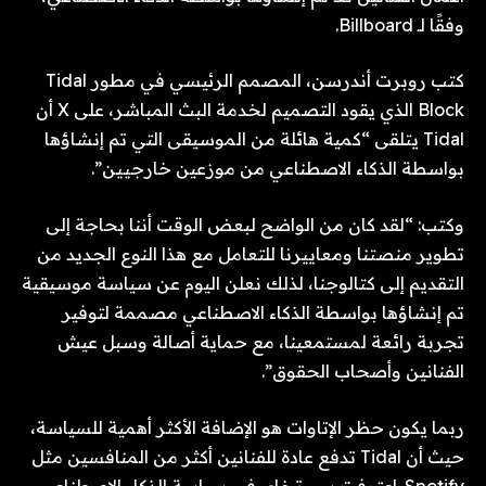
وفقًا لـ Billboard.
كتب روبرت أندرسن، المصمم الرئيسي في مطور Tidal
Block الذي يقود التصميم لخدمة البث المباشر، على X أن
Tidal يتلقى “كمية هائلة من الموسيقى التي تم إنشاؤها
بواسطة الذكاء الاصطناعي من موزعين خارجيين”.
وكتب: “لقد كان من الواضح لبعض الوقت أننا بحاجة إلى
تطوير منصتنا ومعاييرنا للتعامل مع هذا النوع الجديد من
التقديم إلى كتالوجنا، لذلك نعلن اليوم عن سياسة موسيقية
تم إنشاؤها بواسطة الذكاء الاصطناعي مصممة لتوفير
تجربة رائعة لمستمعينا، مع حماية أصالة وسبل عيش
الفنانين وأصحاب الحقوق”.
ربما يكون حظر الإتاوات هو الإضافة الأكثر أهمية للسياسة،
حيث أن Tidal تدفع عادة للفنانين أكثر من المنافسين مثل
Spotify. اعترفت سبوتيفاي في سياسة الذكاء الاصطناعي