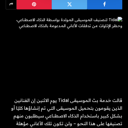
قالت خدمة بث الموسيقى Tidal يوم الاثنين إن الفنانين
الذين يقومون بتحميل الموسيقى التي تم إنشاؤها كليًا أو
بشكل كبير باستخدام الذكاء الاصطناعي سيطلبون منهم
تصنيفها على هذا النحو – ولن تكون تلك الأغاني مؤهلة