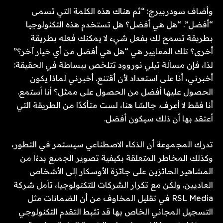
وأضاف سودربيرج: “ثم هناك هذه الكلمة التي تسمى
“أفضل”. “هل هي أفضل؟ هل تستخدم هذه التكنولوجيا
بطريقة تسمح لك بفعل شيء لا يمكنك فعله بطريقة
أخرى؟ تلك المعايير هي “هل هي أفضل من أي خيار آخر؟”
لذا، فإن مسألة تيلي نوروود تتلخص ببساطة في الحقيقة:
أخبرني، أنا على استعداد لأن أقتنع. أخبرني لماذا يكون
الحصول عليها أفضل من الحصول على ممثل؟ أنا أستمع.
أنا فقط لا أعرف. جالسًا هنا، لست متأكدًا من الطريقة التي
أعتقد بها أن ذلك سيكون أفضل.
تدرك المجموعة أن الذكاء الاصطناعي سيستمر في التطور،
وكذلك المخاطر المتعلقة بكيفية تصوير الجميع بدءًا من
المشاهير الحائزين على جائزة الأوسكار إلى الأشخاص
العاديين. ولكن مع تكرار الشركات للتكنولوجيا، تأمل شركة
RSL Media في تقليل المخاوف من أن الضمانات مثل
التسجيل المجاني الخاص بها قد تثبط التقدم التكنولوجي