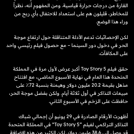
القارة من درجات حرارة قياسية. ومن المفهوم أنه، نظراً
للمخاطر، قليلون هم على استعداد للاحتفال بأي ربح من
وراء هذا الوضع.
لكن الإحصائيات تدعم الأدلة المتناقلة حول ارتفاع موجة
الحر في دخول دور السينما – مع حصول فيلم رئيسي واحد
على المكافآت.
حقق فيلم Toy Story 5 أكبر عرض لأول مرة في المملكة
المتحدة هذا العام في نهاية الأسبوع الماضي، مع افتتاح
مذهل بقيمة 20.2 مليون دولار وهيمنة بنسبة 72٪ على
مبيعات التذاكر في أول ثلاثة أيام. ولكن بفضل موجة الحر،
حافظت على الزخم في الأسبوع الثاني.
أظهرت الأرقام الصادرة في 29 يونيو أن إجمالي شباك
التذاكر التراكمي لفيلم “Toy Story 5” في المملكة المتحدة
قد وصل إلى 38.6 مليون دولار. لكن الكثير من هذه الإضافة