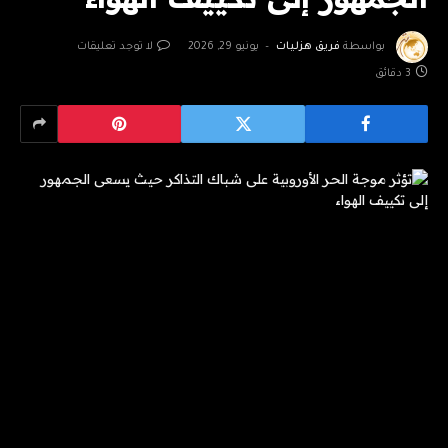
بواسطة
فريق هزليات
يونيو 29, 2026
لا توجد تعليقات
3 دقائق