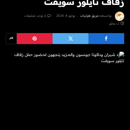
زفاف تايلور سويفت
بواسطة
فريق هزليات
يوليو 4, 2026
لا توجد تعليقات
2 دقائق