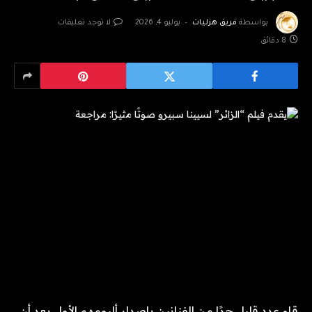
بواسطة
فريق هزليات
يوليو 4, 2026
لا توجد تعليقات
8 دقائق
قام عدد قليل جدًا من الفنانين بإصدار ألبومهم الأول بعد أن