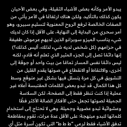
يبدو الأمر وكأنه بعض الأشياء الثقيلة، وفي بعض الأحيان
يكون كذلك بالتأكيد. ولكن هناك ارتفاعًا في الأمر يأتي من
الصفات الخالصة لرفع الروح المعنوية لتسليم سبيرو، وهو
أمر سحري من البداية إلى النهاية، على الأقل إذا كان لديك
شيء يناسب الميزو سوبرانو الذين لديهم عرموش طفيفة
في حزامهم. (كل شخص لديه شيء لذلك، أليس كذلك؟)
إنها دائمًا تصل إلى الجزء المثير الذي تعلم أنه قادم، لكنه
ليس دائمًا نفس المسار تمامًا من بيت واحد أو جوقة إلى
أخرى، والالتقاط أو الانقطاع في صوتها يقدم القليل من
التشويق في كل مرة يتسلل فيها بشكل غير متوقع وسط
كل هذا الكمال. قد تبدو بعض الكلمات المقتبسة أعلاه غير
عملية إذا كنت تنظر فقط إلى الصفحة، لكن السلاسة
الجميلة لصوتها تجعل حتى الأفكار الضالة الأكثر فظًا
وعشوائية تبدو عضوية وجميلة. وهي لا تحتاج إلى استخدام
كلماتها لتبدو مبتهجة؛ على الأقل عدة مرات، تقوم بمقاطعة
تدفق الأشياء فقط لرمي “ط ط ط” التي تكون آسرة مثل أي