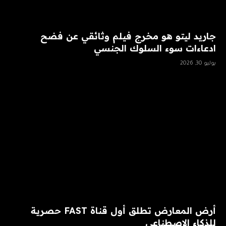
جاريد ليتو هو مخرج فيلم وثائقي عن فضح
ادعاءات سوء السلوك الجنسي
يوليو 30, 2026
أرض المعارض تطلق أول قناة FAST حصرية
للذكاء الاصطناعي