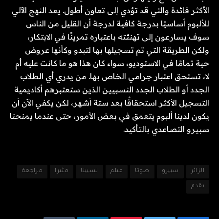
الأكثر فائدة والتي قد تؤدي إلى تعاون أطول. يعد النهج الآلي
للألبوم أساسيًا بدرجة كافية لدرجة أن القليل من الناس
سوف يسارعون إلى تهنئته باعتباره تمرينًا في الابتكار،
ولكن الطريقة التي تم تسجيلها بها لتبدو وكأنها عروض
حية تمامًا في الاستوديو، سواء كان هذا هو ما كانت عليه أم
لا، تستحق اعتبار جرامي الخاص بها. من يدري أي الطلاب
الجدد أو الطلاب الجدد النسبيين الذين ستعتبرهم أكاديمية
التسجيل الأكثر استحقاقًا بعد ستة أشهر، لكن يكفي الآن أن
يكون لدينا ألبوم يتعمق في بعض الأمور، حتى عندما يمنحنا
سبيرو التصاعدي بالتأكيد.
الزائر
سبيرو
صوتا
فيلم
لسيينا
مثيرا
مراجعة
يقدم