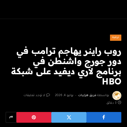
ترفيه
روب راينر يهاجم ترامب في
دور جورج واشنطن في
برنامج لاري ديفيد على شبكة
HBO
بواسطة
فريق هزليات
يوليو 4, 2026
لا توجد تعليقات
3 دقائق