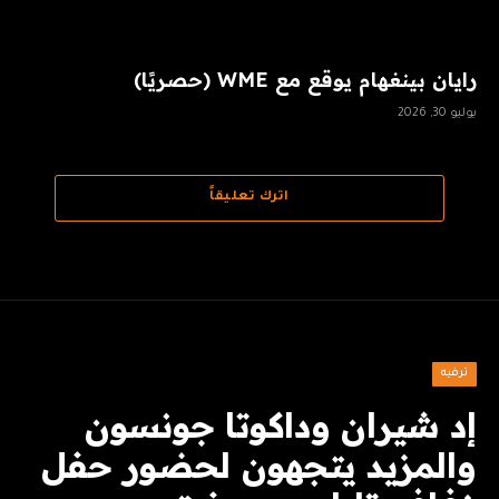
رايان بينغهام يوقع مع WME (حصريًا)
يوليو 30, 2026
اترك تعليقاً
ترفيه
إد شيران وداكوتا جونسون
والمزيد يتجهون لحضور حفل