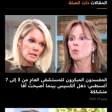
المقالات
ذات الصلة
المفسدون المبكرون للمستشفى العام من 3 إلى 7
أغسطس: ذهل ألكسيس بينما أصبحت آفا
متشككة
يوليو 29, 2026