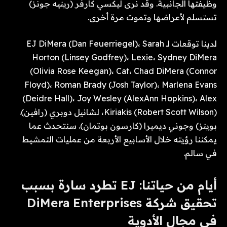
وظيفتها الجانبية. وقد نرى ليكسي كارفر (رينيه جونز)
تستسلم لأعراضها وتموت مرة أخرى.
لدينا توقعات لـ EJ DiMera (Dan Feuerriegel)، Sarah
Horton (Linsey Godfrey)، Lexie، Sydney DiMera
(Olivia Rose Keegan)، Cat، Chad DiMera (Connor
Floyd)، Roman Brady (Josh Taylor)، Marlena Evans
(Deidre Hall)، Joy Wesley (AlexAnn Hopkins)، Alex
Kiriakis (Robert Scott Wilson)، لشانيل دوبري (رافين).
بوينز) وجوني ديميرا (كارسون بوتمان). سنتحدث عما
يمكننا رؤيته خلال الأسابيع الأربعة من عمليات التمشيط
في سالم.
أيام من حياتنا: EJ تطرد سارة بسبب
تحقيق شركة DiMera Enterprises
في مجال الأدوية