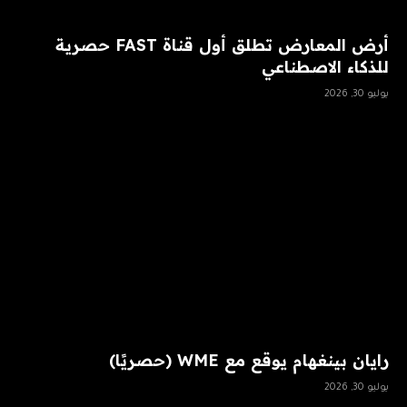
أرض المعارض تطلق أول قناة FAST حصرية
للذكاء الاصطناعي
يوليو 30, 2026
رايان بينغهام يوقع مع WME (حصريًا)
يوليو 30, 2026