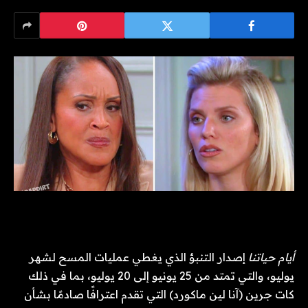
أيام حياتنا
إصدار التنبؤ الذي يغطي عمليات المسح لشهر
يوليو، والتي تمتد من 25 يونيو إلى 20 يوليو، بما في ذلك
كات جرين (آنا لين ماكورد) التي تقدم اعترافًا صادمًا بشأن