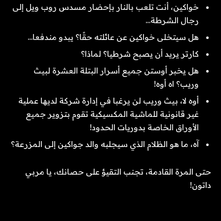
خواكين، أنت تلعب بالنار بإحضار مسدس روب ويل إلى
رجال الشرطة…
هل سيتخلى خواكين عن عائلته حقًا؟ يبدو مندفعا…
كارتر يريد أن يصبح شرطيا؟ لماذا؟
هل يخبر أوستن جميع أسرار البتلة العشرة لبيث
وريب؟ اه أوه!
أوه لا، بيث وريب لن يرغبا في إدارة شركة لديها عملية
غير قانونية للماشية المكسيكية تقوم بتزوير جميع
الأوراق الخاصة بدوريات الحدود!
آه، ما هو الظلام الذي سيجلبه والد جواكين إلى المزرعة؟
حتى المرة القادمة، تجنب التقيؤ على حصانك، يا مربي
داتون!