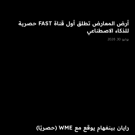
أرض المعارض تطلق أول قناة FAST حصرية
للذكاء الاصطناعي
يوليو 30, 2026
رايان بينغهام يوقع مع WME (حصريًا)