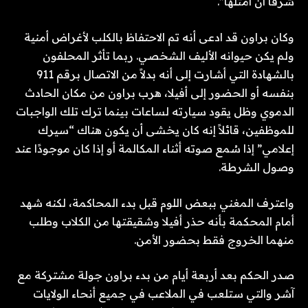
شرفًا أن أمثلها”.
وكان براون قد ادعى أنه تم الاحتفاظ بالكلب لأغراض أمنية
ولم يكن حيوانه الأليف الشخصي. ربما تأثر المحلفون
بالشهادة التي أشارت إلى أنه بدلاً من الاتصال برقم 911
بنفسه أو الحضور إلى أفيلا، هرب براون من مكان الحادث
الدموي وظل يقود سيارته لساعات بينما ترك تلك الواجبات
للموظفين، قائلاً إنه كان يخشى أن يكون هناك “سيرك
إعلامي” إذا سُمع صوته أثناء المكالمة أو إذا كان موجودًا عند
وصول الشرطة.
واعترف المغني ببعض اللوم قبل بدء المحاكمة، لكنه شهد
أمام المحكمة بأنه حذر أفيلا وشقيقتها من الكلاب وطلب
منهما الخروج فقط بحضور الأمن.
صدر الحكم بعد أربعة أيام من بدء براون جولة مشتركة مع
آشر والتي ستلعب في الملاعب في جميع أنحاء الولايات