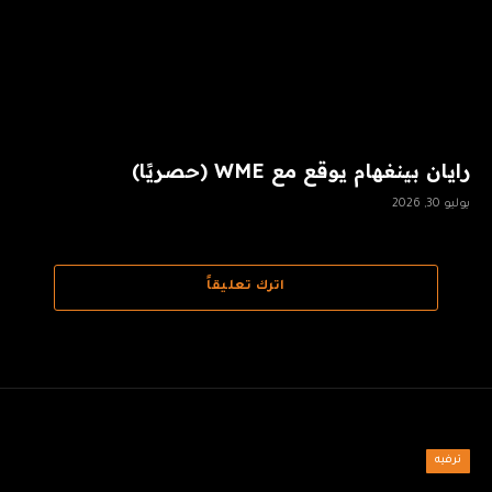
رايان بينغهام يوقع مع WME (حصريًا)
يوليو 30, 2026
اترك تعليقاً
ترفيه