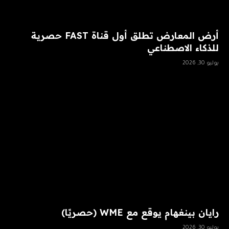
أرض المعارض تطلق أول قناة FAST حصرية
للذكاء الاصطناعي
يوليو 30, 2026
رايان بينغهام يوقع مع WME (حصريًا)
يوليو 30, 2026