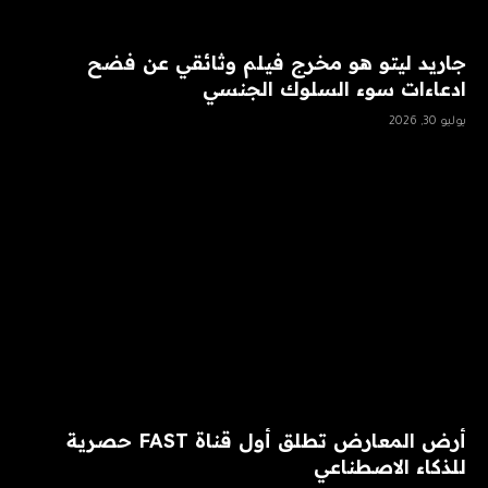
جاريد ليتو هو مخرج فيلم وثائقي عن فضح
ادعاءات سوء السلوك الجنسي
يوليو 30, 2026
أرض المعارض تطلق أول قناة FAST حصرية
للذكاء الاصطناعي