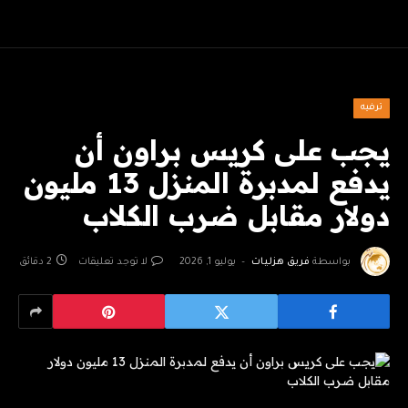
ترفيه
يجب على كريس براون أن
يدفع لمدبرة المنزل 13 مليون
دولار مقابل ضرب الكلاب
بواسطة
فريق هزليات
يوليو 1, 2026
لا توجد تعليقات
2 دقائق