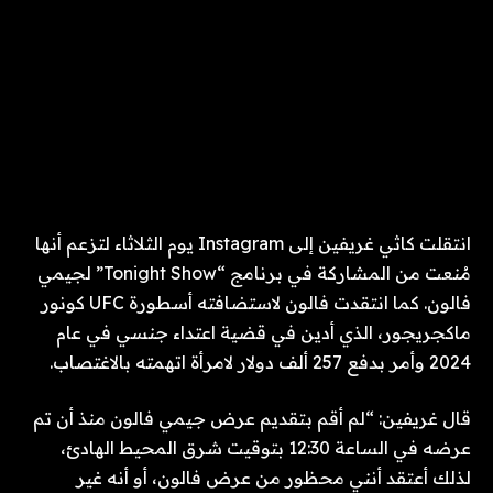
انتقلت كاثي غريفين إلى Instagram يوم الثلاثاء لتزعم أنها
مُنعت من المشاركة في برنامج “Tonight Show” لجيمي
فالون. كما انتقدت فالون لاستضافته أسطورة UFC كونور
ماكجريجور، الذي أدين في قضية اعتداء جنسي في عام
2024 وأمر بدفع 257 ألف دولار لامرأة اتهمته بالاغتصاب.
قال غريفين: “لم أقم بتقديم عرض جيمي فالون منذ أن تم
عرضه في الساعة 12:30 بتوقيت شرق المحيط الهادئ،
لذلك أعتقد أنني محظور من عرض فالون، أو أنه غير