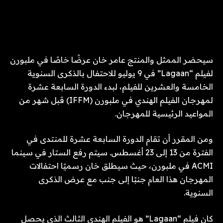
سيحضر الممثل والمنتج عامر خان عرضًا خاصًا في ملبورن
لفيلم “Lagaan” في 9 يوليو للاحتفال بالذكرى السنوية
الخامسة والعشرين للفيلم، لبدء الدورة السابعة عشرة
لمهرجان الفيلم الهندي في ملبورن (IFFM) قبل شهر من
المواعيد الرئيسية للمهرجان.
ومن المقرر أن تقام الدورة السابعة عشرة للمنتدى في
الفترة من 13 إلى 23 أغسطس. سيتم رفع الستار في سينما
ACMI في ملبورن، حيث سيطلق خان رسميًا احتفالات
المهرجان هذا العام جنبًا إلى جنب مع عرض الذكرى
السنوية.
كان فيلم “Lagaan” هو الفيلم الهندي الثالث الذي يحصل