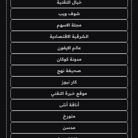
خيال التقنية
شوف ويب
مجلة الاسهم
الشرقية الاقتصادية
عالم الايفون
مدونة كوكان
صحيفة نهج
كار نيوز
موقع خبرة التقني
أناقة أنثى
متورخ
مدسن