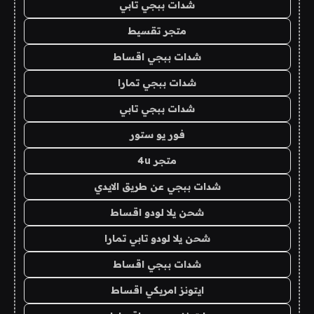
شدات ببجي تابي
متجر تقسيط
شدات ببجي اقساط
شدات ببجي تمارا
شدات ببجي تابي
فور يو ستور
متجر 4u
شدات ببجي عن طريق الايدي
شحن يلا لودو اقساط
شحن يلا لودو تابي تمارا
شدات ببجي اقساط
ايتونز امريكي اقساط