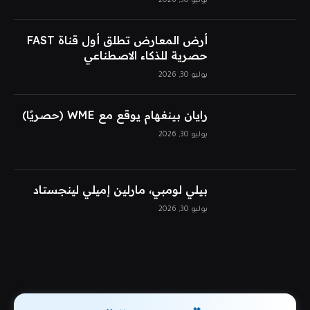
يوليو 30, 2026
أرض المعارض تطلق أول قناة FAST
حصرية للذكاء الاصطناعي
يوليو 30, 2026
رايان بينغهام يوقع مع WME (حصريًا)
يوليو 30, 2026
بيلي لومبي، مارلين إميلي لينجستاد
يوليو 30, 2026