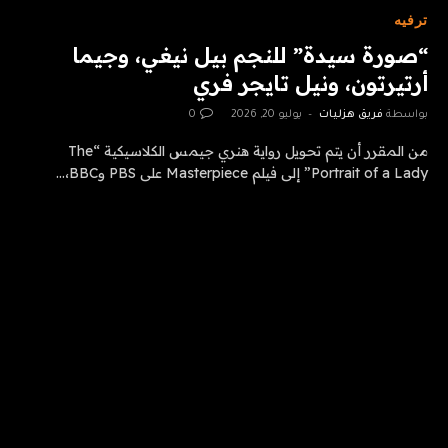
ترفيه
“صورة سيدة” للنجم بيل نيغي، وجيما
أرتيرتون، ونيل تايجر فري
بواسطة
فريق هزليات
يوليو 20, 2026
0
من المقرر أن يتم تحويل رواية هنري جيمس الكلاسيكية “The
Portrait of a Lady” إلى فيلم Masterpiece على PBS وBBC،…