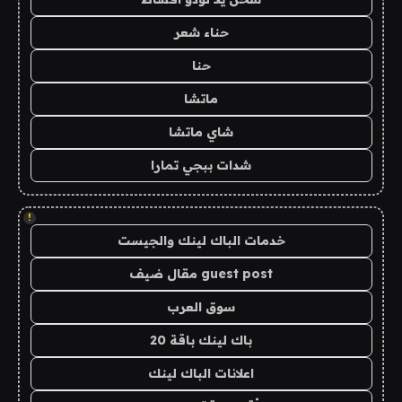
حناء شعر
حنا
ماتشا
شاي ماتشا
شدات ببجي تمارا
!
خدمات الباك لينك والجيست
guest post مقال ضيف
سوق العرب
باك لينك باقة 20
اعلانات الباك لينك