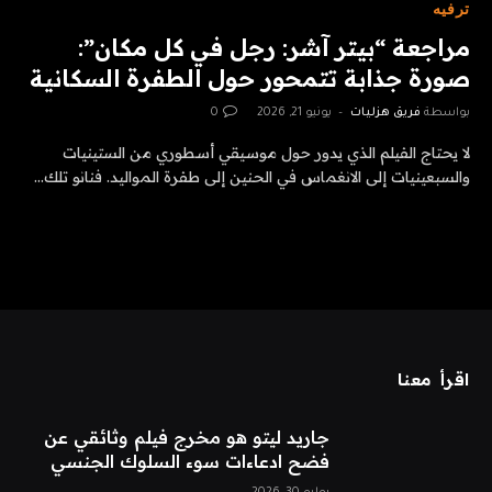
ترفيه
مراجعة “بيتر آشر: رجل في كل مكان”:
صورة جذابة تتمحور حول الطفرة السكانية
بواسطة
فريق هزليات
يونيو 21, 2026
0
لا يحتاج الفيلم الذي يدور حول موسيقي أسطوري من الستينيات
والسبعينيات إلى الانغماس في الحنين إلى طفرة المواليد. فنانو تلك…
اقرأ معنا
جاريد ليتو هو مخرج فيلم وثائقي عن
فضح ادعاءات سوء السلوك الجنسي