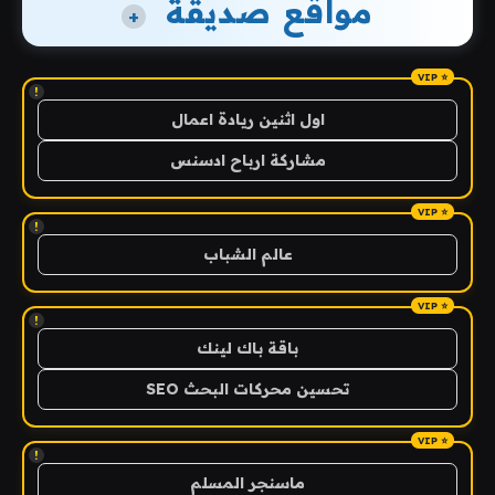
مواقع صديقة
+
!
اول اثنين ريادة اعمال
مشاركة ارباح ادسنس
!
عالم الشباب
!
باقة باك لينك
تحسين محركات البحث SEO
!
ماسنجر المسلم