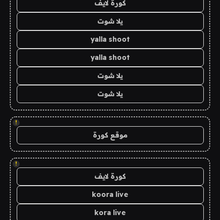
كورة لايف
يلا شوت
yalla shoot
yalla shoot
يلا شوت
يلا شوت
!
موقع كورة
!
كورة لايف
koora live
kora live