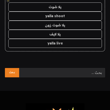
!
يلا شوت
yalla shoot
يلا شوت زون
يلا لايف
yalla live