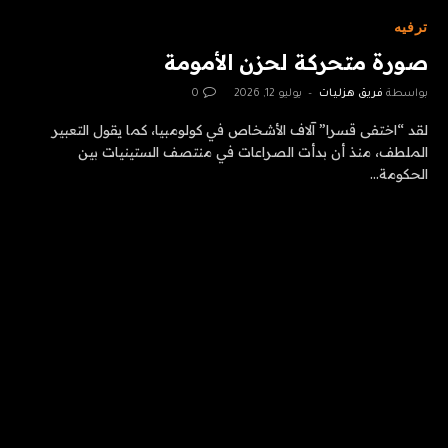
ترفيه
صورة متحركة لحزن الأمومة
بواسطة
فريق هزليات
يوليو 12, 2026
0
لقد “اختفى قسرا” آلاف الأشخاص في كولومبيا، كما يقول التعبير
الملطف، منذ أن بدأت الصراعات في منتصف الستينيات بين
الحكومة…